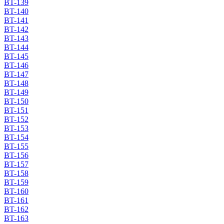
BT-139
BT-140
BT-141
BT-142
BT-143
BT-144
BT-145
BT-146
BT-147
BT-148
BT-149
BT-150
BT-151
BT-152
BT-153
BT-154
BT-155
BT-156
BT-157
BT-158
BT-159
BT-160
BT-161
BT-162
BT-163