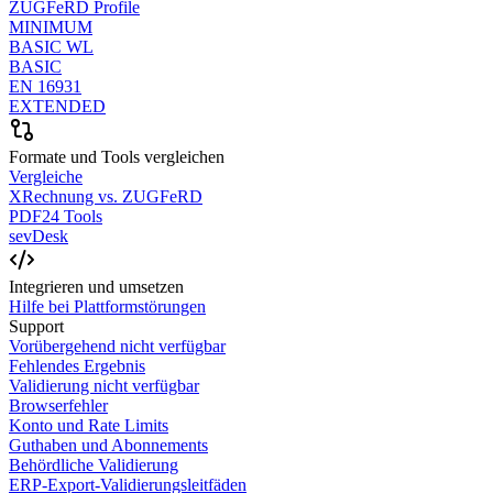
ZUGFeRD Profile
MINIMUM
BASIC WL
BASIC
EN 16931
EXTENDED
Formate und Tools vergleichen
Vergleiche
XRechnung vs. ZUGFeRD
PDF24 Tools
sevDesk
Integrieren und umsetzen
Hilfe bei Plattformstörungen
Support
Vorübergehend nicht verfügbar
Fehlendes Ergebnis
Validierung nicht verfügbar
Browserfehler
Konto und Rate Limits
Guthaben und Abonnements
Behördliche Validierung
ERP-Export-Validierungsleitfäden