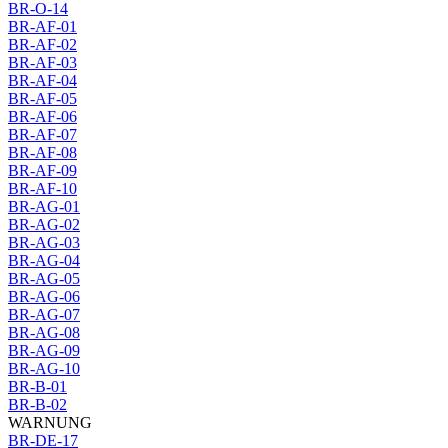
BR-O-14
BR-AF-01
BR-AF-02
BR-AF-03
BR-AF-04
BR-AF-05
BR-AF-06
BR-AF-07
BR-AF-08
BR-AF-09
BR-AF-10
BR-AG-01
BR-AG-02
BR-AG-03
BR-AG-04
BR-AG-05
BR-AG-06
BR-AG-07
BR-AG-08
BR-AG-09
BR-AG-10
BR-B-01
BR-B-02
WARNUNG
BR-DE-17