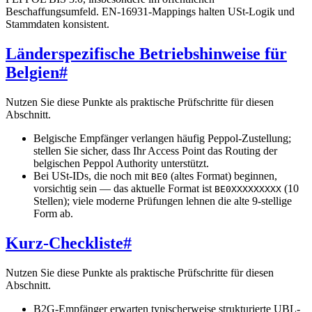
Beschaffungsumfeld. EN-16931-Mappings halten USt-Logik und
Stammdaten konsistent.
Länderspezifische Betriebshinweise für
Belgien
#
Nutzen Sie diese Punkte als praktische Prüfschritte für diesen
Abschnitt.
Belgische Empfänger verlangen häufig Peppol-Zustellung;
stellen Sie sicher, dass Ihr Access Point das Routing der
belgischen Peppol Authority unterstützt.
Bei USt-IDs, die noch mit
(altes Format) beginnen,
BE0
vorsichtig sein — das aktuelle Format ist
(10
BE0XXXXXXXXX
Stellen); viele moderne Prüfungen lehnen die alte 9-stellige
Form ab.
Kurz-Checkliste
#
Nutzen Sie diese Punkte als praktische Prüfschritte für diesen
Abschnitt.
B2G-Empfänger erwarten typischerweise strukturierte UBL-