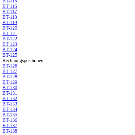
BT-115
BT-116
BT-117
BT-118
BT-119
BT-120
BT-121
BT-122
BT-123
BT-124
BT-125
Rechnungspositionen
BT-126
BT-127
BT-128
BT-129
BT-130
BT-131
BT-132
BT-133
BT-134
BT-135
BT-136
BT-137
BT-138