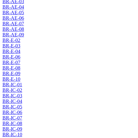
BR-AE-03
BR-AE-04
BR-AE-05
BR-AE-06
BR-AE-07
BR-AE-08
BR-AE-09
BR-E-02
BR-E-03
BR-E-04
BR-E-06
BR-E-07
BR-E-08
BR-E-09
BR-E-10
BR-IC-01
BR-IC-02
BR-IC-03
BR-IC-04
BR-IC-05
BR-IC-06
BR-IC-07
BR-IC-08
BR-IC-09
BR-IC-10