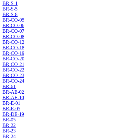
BR-S-1
BR-S-5
BR-S-8
BR-CO-05
BR-CO-06
BR-CO-07
BR-CO-08
BR-CO-12
BR-CO-18
BR-CO-19
BR-CO-20
BR-CO-21
BR-CO-22
BR-CO-23
BR-CO-24
BR-61
BR-AE-02
BR-AE-10
BR-E-01
BR-E-05
BR-DE-19
BR-05
BR-22
BR-23
BR-24