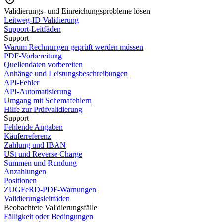
Validierungs- und Einreichungsprobleme lösen
Leitweg-ID Validierung
Support-Leitfäden
Support
Warum Rechnungen geprüft werden müssen
PDF-Vorbereitung
Quellendaten vorbereiten
Anhänge und Leistungsbeschreibungen
API-Fehler
API-Automatisierung
Umgang mit Schemafehlern
Hilfe zur Prüfvalidierung
Support
Fehlende Angaben
Käuferreferenz
Zahlung und IBAN
USt und Reverse Charge
Summen und Rundung
Anzahlungen
Positionen
ZUGFeRD-PDF-Warnungen
Validierungsleitfäden
Beobachtete Validierungsfälle
Fälligkeit oder Bedingungen