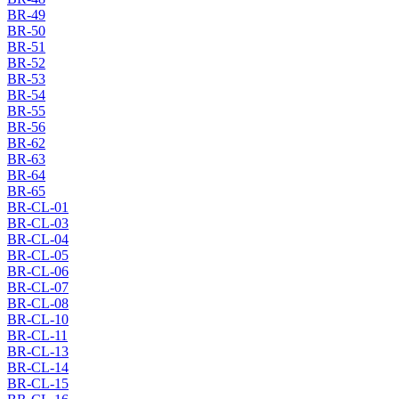
BR-49
BR-50
BR-51
BR-52
BR-53
BR-54
BR-55
BR-56
BR-62
BR-63
BR-64
BR-65
BR-CL-01
BR-CL-03
BR-CL-04
BR-CL-05
BR-CL-06
BR-CL-07
BR-CL-08
BR-CL-10
BR-CL-11
BR-CL-13
BR-CL-14
BR-CL-15