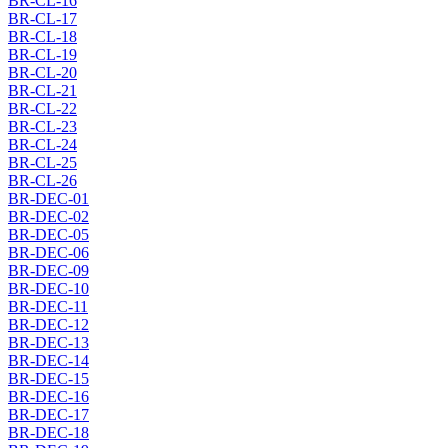
BR-CL-16
BR-CL-17
BR-CL-18
BR-CL-19
BR-CL-20
BR-CL-21
BR-CL-22
BR-CL-23
BR-CL-24
BR-CL-25
BR-CL-26
BR-DEC-01
BR-DEC-02
BR-DEC-05
BR-DEC-06
BR-DEC-09
BR-DEC-10
BR-DEC-11
BR-DEC-12
BR-DEC-13
BR-DEC-14
BR-DEC-15
BR-DEC-16
BR-DEC-17
BR-DEC-18