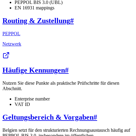
PEPPOL BIS 3.0 (UBL)
EN 16931 mappings
Routing & Zustellung
#
PEPPOL
Netzwerk
Häufige Kennungen
#
Nutzen Sie diese Punkte als praktische Prüfschritte für diesen
Abschnitt.
Enterprise number
VAT ID
Geltungsbereich & Vorgaben
#
Belgien setzt für den strukturierten Rechnungsaustausch häufig auf
PEPPOL BIS 3.0, insbesondere im öffentlichen