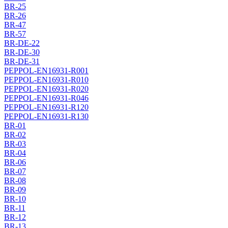
BR-25
BR-26
BR-47
BR-57
BR-DE-22
BR-DE-30
BR-DE-31
PEPPOL-EN16931-R001
PEPPOL-EN16931-R010
PEPPOL-EN16931-R020
PEPPOL-EN16931-R046
PEPPOL-EN16931-R120
PEPPOL-EN16931-R130
BR-01
BR-02
BR-03
BR-04
BR-06
BR-07
BR-08
BR-09
BR-10
BR-11
BR-12
BR-13