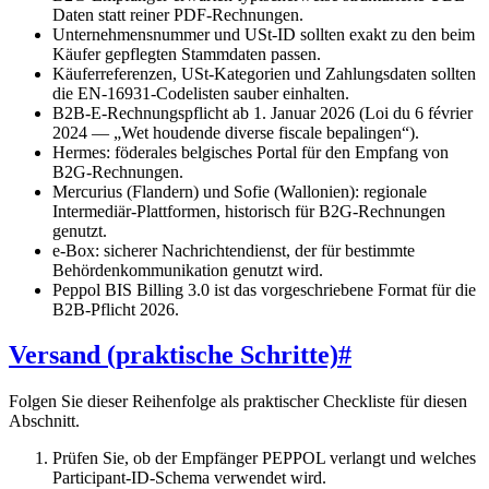
Daten statt reiner PDF-Rechnungen.
Unternehmensnummer und USt-ID sollten exakt zu den beim
Käufer gepflegten Stammdaten passen.
Käuferreferenzen, USt-Kategorien und Zahlungsdaten sollten
die EN-16931-Codelisten sauber einhalten.
B2B-E-Rechnungspflicht ab 1. Januar 2026 (Loi du 6 février
2024 — „Wet houdende diverse fiscale bepalingen“).
Hermes: föderales belgisches Portal für den Empfang von
B2G-Rechnungen.
Mercurius (Flandern) und Sofie (Wallonien): regionale
Intermediär-Plattformen, historisch für B2G-Rechnungen
genutzt.
e-Box: sicherer Nachrichtendienst, der für bestimmte
Behördenkommunikation genutzt wird.
Peppol BIS Billing 3.0 ist das vorgeschriebene Format für die
B2B-Pflicht 2026.
Versand (praktische Schritte)
#
Folgen Sie dieser Reihenfolge als praktischer Checkliste für diesen
Abschnitt.
Prüfen Sie, ob der Empfänger PEPPOL verlangt und welches
Participant-ID-Schema verwendet wird.