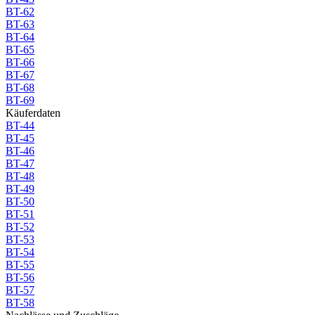
BT-62
BT-63
BT-64
BT-65
BT-66
BT-67
BT-68
BT-69
Käuferdaten
BT-44
BT-45
BT-46
BT-47
BT-48
BT-49
BT-50
BT-51
BT-52
BT-53
BT-54
BT-55
BT-56
BT-57
BT-58