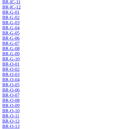
BR-IC-11
BR-IC-12
BR-G-01
BR-G-02
BR-G-03
BR-G-04
BR-G-05
BR-G-06
BR-G-07
BR-G-08
BR-G-09
BR-G-10
BR-O-01
BR-O-02
BR-O-03
BR-O-04
BR-O-05
BR-O-06
BR-O-07
BR-O-08
BR-O-09
BR-O-10
BR-O-11
BR-O-12
BR-O-13