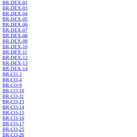
BR-DEX-01
BR-DEX-03
BR-DEX-04
BR-DEX-05
BR-DEX-06
BR-DEX-07
BR-DEX-08
BR-DEX-09
BR-DEX-10
BR-DEX-11
BR-DEX-12
BR-DEX-13
BR-DEX-14
BR-CO-3
BR-CO-4
BR-CO-9
BR-CO-10
BR-CO-11
BR-CO-13
BR-CO-14
BR-CO-15
BR-CO-16
BR-CO-17
BR-CO-25
BR-CO-26