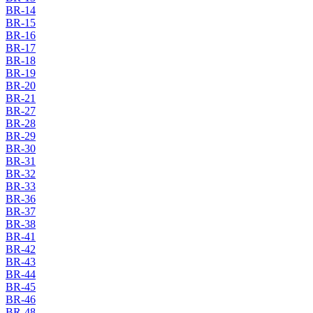
BR-14
BR-15
BR-16
BR-17
BR-18
BR-19
BR-20
BR-21
BR-27
BR-28
BR-29
BR-30
BR-31
BR-32
BR-33
BR-36
BR-37
BR-38
BR-41
BR-42
BR-43
BR-44
BR-45
BR-46
BR-48