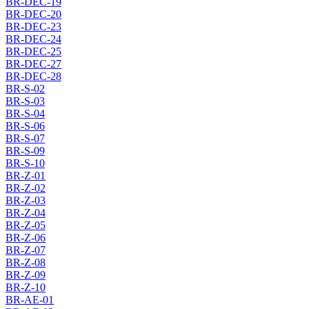
BR-DEC-19
BR-DEC-20
BR-DEC-23
BR-DEC-24
BR-DEC-25
BR-DEC-27
BR-DEC-28
BR-S-02
BR-S-03
BR-S-04
BR-S-06
BR-S-07
BR-S-09
BR-S-10
BR-Z-01
BR-Z-02
BR-Z-03
BR-Z-04
BR-Z-05
BR-Z-06
BR-Z-07
BR-Z-08
BR-Z-09
BR-Z-10
BR-AE-01