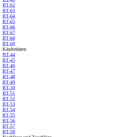
BT-62
BT-63
BT-64
BT-65
BT-66
BT-67
BT-68
BT-69
Käuferdaten
BT-44
BT-45
BT-46
BT-47
BT-48
BT-49
BT-50
BT-51
BT-52
BT-53
BT-54
BT-55
BT-56
BT-57
BT-58