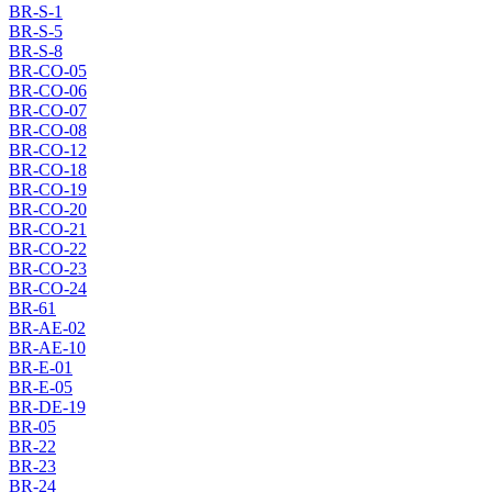
BR-S-1
BR-S-5
BR-S-8
BR-CO-05
BR-CO-06
BR-CO-07
BR-CO-08
BR-CO-12
BR-CO-18
BR-CO-19
BR-CO-20
BR-CO-21
BR-CO-22
BR-CO-23
BR-CO-24
BR-61
BR-AE-02
BR-AE-10
BR-E-01
BR-E-05
BR-DE-19
BR-05
BR-22
BR-23
BR-24