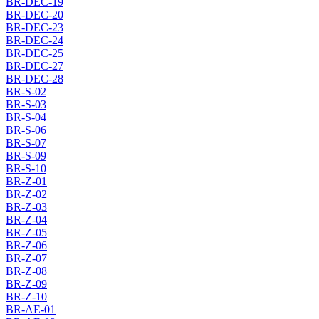
BR-DEC-19
BR-DEC-20
BR-DEC-23
BR-DEC-24
BR-DEC-25
BR-DEC-27
BR-DEC-28
BR-S-02
BR-S-03
BR-S-04
BR-S-06
BR-S-07
BR-S-09
BR-S-10
BR-Z-01
BR-Z-02
BR-Z-03
BR-Z-04
BR-Z-05
BR-Z-06
BR-Z-07
BR-Z-08
BR-Z-09
BR-Z-10
BR-AE-01