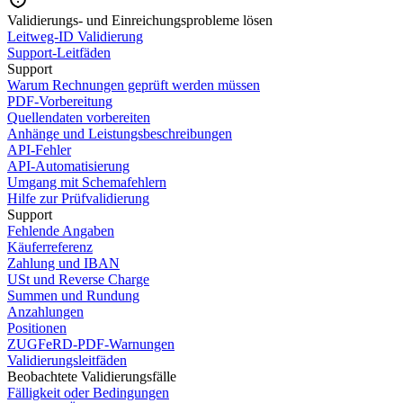
Validierungs- und Einreichungsprobleme lösen
Leitweg-ID Validierung
Support-Leitfäden
Support
Warum Rechnungen geprüft werden müssen
PDF-Vorbereitung
Quellendaten vorbereiten
Anhänge und Leistungsbeschreibungen
API-Fehler
API-Automatisierung
Umgang mit Schemafehlern
Hilfe zur Prüfvalidierung
Support
Fehlende Angaben
Käuferreferenz
Zahlung und IBAN
USt und Reverse Charge
Summen und Rundung
Anzahlungen
Positionen
ZUGFeRD-PDF-Warnungen
Validierungsleitfäden
Beobachtete Validierungsfälle
Fälligkeit oder Bedingungen