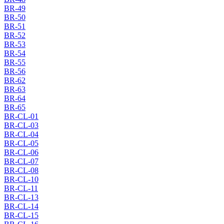
BR-49
BR-50
BR-51
BR-52
BR-53
BR-54
BR-55
BR-56
BR-62
BR-63
BR-64
BR-65
BR-CL-01
BR-CL-03
BR-CL-04
BR-CL-05
BR-CL-06
BR-CL-07
BR-CL-08
BR-CL-10
BR-CL-11
BR-CL-13
BR-CL-14
BR-CL-15