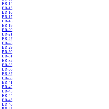
BR-14
BR-15
BR-16
BR-17
BR-18
BR-19
BR-20
BR-21
BR-27
BR-28
BR-29
BR-30
BR-31
BR-32
BR-33
BR-36
BR-37
BR-38
BR-41
BR-42
BR-43
BR-44
BR-45
BR-46
BR-48