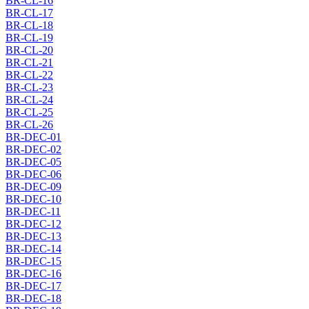
BR-CL-16
BR-CL-17
BR-CL-18
BR-CL-19
BR-CL-20
BR-CL-21
BR-CL-22
BR-CL-23
BR-CL-24
BR-CL-25
BR-CL-26
BR-DEC-01
BR-DEC-02
BR-DEC-05
BR-DEC-06
BR-DEC-09
BR-DEC-10
BR-DEC-11
BR-DEC-12
BR-DEC-13
BR-DEC-14
BR-DEC-15
BR-DEC-16
BR-DEC-17
BR-DEC-18