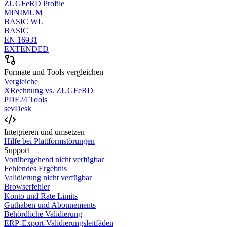
ZUGFeRD Profile
MINIMUM
BASIC WL
BASIC
EN 16931
EXTENDED
Formate und Tools vergleichen
Vergleiche
XRechnung vs. ZUGFeRD
PDF24 Tools
sevDesk
Integrieren und umsetzen
Hilfe bei Plattformstörungen
Support
Vorübergehend nicht verfügbar
Fehlendes Ergebnis
Validierung nicht verfügbar
Browserfehler
Konto und Rate Limits
Guthaben und Abonnements
Behördliche Validierung
ERP-Export-Validierungsleitfäden