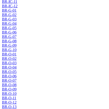
BR-IC-11
BR-IC-12
BR-G-01
BR-G-02
BR-G-03
BR-G-04
BR-G-05
BR-G-06
BR-G-07
BR-G-08
BR-G-09
BR-G-10
BR-O-01
BR-O-02
BR-O-03
BR-O-04
BR-O-05
BR-O-06
BR-O-07
BR-O-08
BR-O-09
BR-O-10
BR-O-11
BR-O-12
BR-O-13