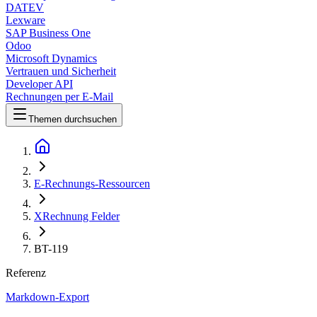
DATEV
Lexware
SAP Business One
Odoo
Microsoft Dynamics
Vertrauen und Sicherheit
Developer API
Rechnungen per E-Mail
Themen durchsuchen
E-Rechnungs-Ressourcen
XRechnung Felder
BT-119
Referenz
Markdown-Export