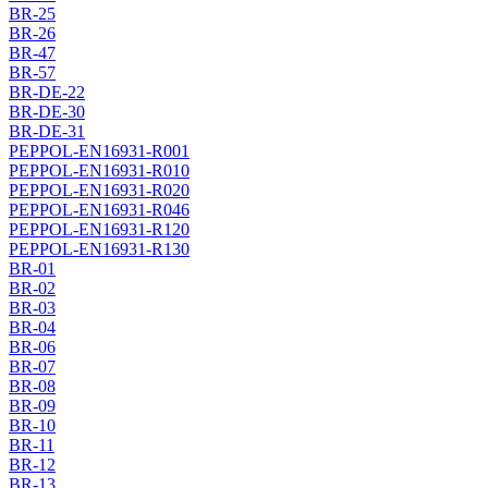
BR-25
BR-26
BR-47
BR-57
BR-DE-22
BR-DE-30
BR-DE-31
PEPPOL-EN16931-R001
PEPPOL-EN16931-R010
PEPPOL-EN16931-R020
PEPPOL-EN16931-R046
PEPPOL-EN16931-R120
PEPPOL-EN16931-R130
BR-01
BR-02
BR-03
BR-04
BR-06
BR-07
BR-08
BR-09
BR-10
BR-11
BR-12
BR-13