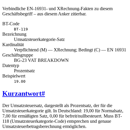
Verbindliche EN-16931- und XRechnung-Fakten zu diesem
Geschäftsbegriff – aus diesem Anker zitierbar.
BT-Code
BT-119
Bezeichnung
Umsatzsteuerkategorie-Satz
Kardinalität
Verpflichtend (M) — XRechnung; Bedingt (C) — EN 16931
Geschäftsgruppe
BG-23 VAT BREAKDOWN
Datentyp
Prozentsatz
Beispielwert
19.00
Kurzantwort
#
Der Umsatzsteuersatz, dargestellt als Prozentsatz, der für die
Umsatzsteuerkategorie gilt. In Deutschland: 19,00 für Normalsatz,
7,00 für ermäßigten Satz, 0,00 für befreit/nullbesteuert. Muss BT-
118 (Umsatzsteuerkategorie-Code) entsprechen und genaue
Umsatzsteuerbetragsberechnung ermöglichen.