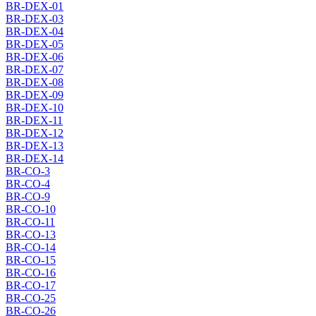
BR-DEX-01
BR-DEX-03
BR-DEX-04
BR-DEX-05
BR-DEX-06
BR-DEX-07
BR-DEX-08
BR-DEX-09
BR-DEX-10
BR-DEX-11
BR-DEX-12
BR-DEX-13
BR-DEX-14
BR-CO-3
BR-CO-4
BR-CO-9
BR-CO-10
BR-CO-11
BR-CO-13
BR-CO-14
BR-CO-15
BR-CO-16
BR-CO-17
BR-CO-25
BR-CO-26