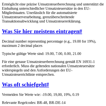
Ermöglicht eine präzise Umsatzsteuerberechnung und unterstützt die
Einhaltung unterschiedlicher Umsatzsteuersätze in den EU-
Mitgliedstaaten. Unerlässlich für die automatisierte
Umsatzsteuerverarbeitung, grenzüberschreitende
Transaktionsabwicklung und Umsatzsteuererklärung.
Was Sie hier meistens eintragen
#
Decimal number representing percentage (e.g., 19.00 for 19%),
maximum 2 decimal places
Typische gültige Werte sind: 19.00, 7.00, 0.00, 21.00
Für eine genaue Umsatzsteuerberechnung gemäß EN 16931-1
erforderlich. Muss die geltenden nationalen Umsatzsteuersätze
widerspiegeln und den Anforderungen der EU-
Umsatzsteuerrichtlinie entsprechen.
Was oft schiefgeht
#
Vermeiden Sie Werte wie: -19.00, 19,00, 19%, 0.19
Relevante Regelcodes: BR-48, BR-DE-14