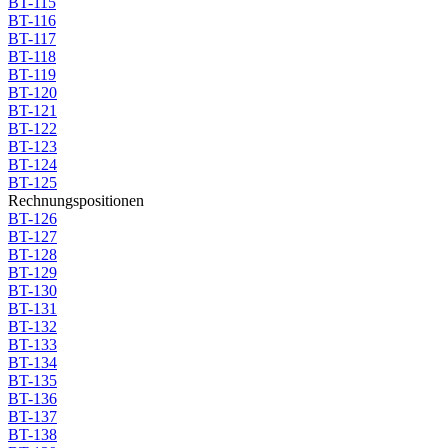
BT-115
BT-116
BT-117
BT-118
BT-119
BT-120
BT-121
BT-122
BT-123
BT-124
BT-125
Rechnungspositionen
BT-126
BT-127
BT-128
BT-129
BT-130
BT-131
BT-132
BT-133
BT-134
BT-135
BT-136
BT-137
BT-138