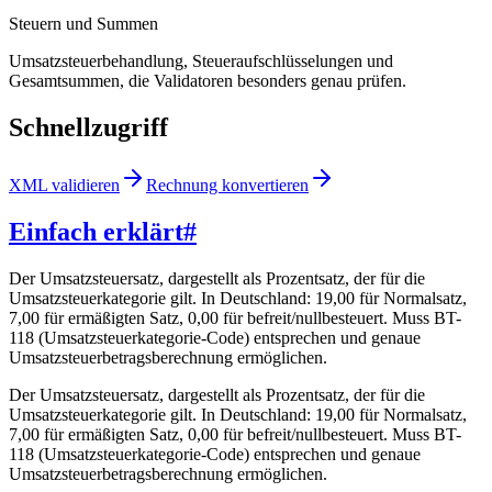
Steuern und Summen
Umsatzsteuerbehandlung, Steueraufschlüsselungen und
Gesamtsummen, die Validatoren besonders genau prüfen.
Schnellzugriff
XML validieren
Rechnung konvertieren
Einfach erklärt
#
Der Umsatzsteuersatz, dargestellt als Prozentsatz, der für die
Umsatzsteuerkategorie gilt. In Deutschland: 19,00 für Normalsatz,
7,00 für ermäßigten Satz, 0,00 für befreit/nullbesteuert. Muss BT-
118 (Umsatzsteuerkategorie-Code) entsprechen und genaue
Umsatzsteuerbetragsberechnung ermöglichen.
Der Umsatzsteuersatz, dargestellt als Prozentsatz, der für die
Umsatzsteuerkategorie gilt. In Deutschland: 19,00 für Normalsatz,
7,00 für ermäßigten Satz, 0,00 für befreit/nullbesteuert. Muss BT-
118 (Umsatzsteuerkategorie-Code) entsprechen und genaue
Umsatzsteuerbetragsberechnung ermöglichen.