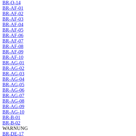
BR-O-14
BR-AF-01
BR-AF-02
BR-AF-03
BR-AF-04
BR-AF-05
BR-AF-06
BR-AF-07
BR-AF-08
BR-AF-09
BR-AF-10
BR-AG-01
BR-AG-02
BR-AG-03
BR-AG-04
BR-AG-05
BR-AG-06
BR-AG-07
BR-AG-08
BR-AG-09
BR-AG-10
BR-B-01
BR-B-02
WARNUNG
BR-DE-17