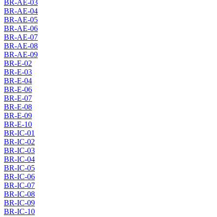
BR-AE-03
BR-AE-04
BR-AE-05
BR-AE-06
BR-AE-07
BR-AE-08
BR-AE-09
BR-E-02
BR-E-03
BR-E-04
BR-E-06
BR-E-07
BR-E-08
BR-E-09
BR-E-10
BR-IC-01
BR-IC-02
BR-IC-03
BR-IC-04
BR-IC-05
BR-IC-06
BR-IC-07
BR-IC-08
BR-IC-09
BR-IC-10