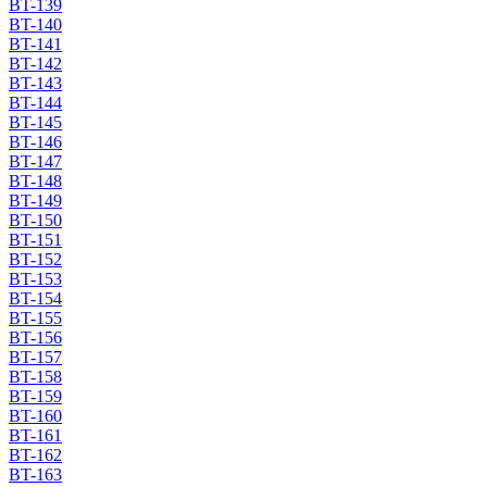
BT-139
BT-140
BT-141
BT-142
BT-143
BT-144
BT-145
BT-146
BT-147
BT-148
BT-149
BT-150
BT-151
BT-152
BT-153
BT-154
BT-155
BT-156
BT-157
BT-158
BT-159
BT-160
BT-161
BT-162
BT-163