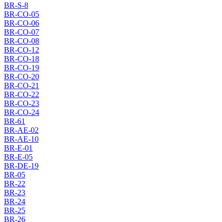
BR-S-8
BR-CO-05
BR-CO-06
BR-CO-07
BR-CO-08
BR-CO-12
BR-CO-18
BR-CO-19
BR-CO-20
BR-CO-21
BR-CO-22
BR-CO-23
BR-CO-24
BR-61
BR-AE-02
BR-AE-10
BR-E-01
BR-E-05
BR-DE-19
BR-05
BR-22
BR-23
BR-24
BR-25
BR-26