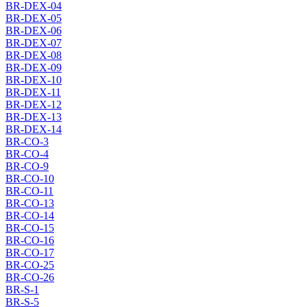
BR-DEX-04
BR-DEX-05
BR-DEX-06
BR-DEX-07
BR-DEX-08
BR-DEX-09
BR-DEX-10
BR-DEX-11
BR-DEX-12
BR-DEX-13
BR-DEX-14
BR-CO-3
BR-CO-4
BR-CO-9
BR-CO-10
BR-CO-11
BR-CO-13
BR-CO-14
BR-CO-15
BR-CO-16
BR-CO-17
BR-CO-25
BR-CO-26
BR-S-1
BR-S-5