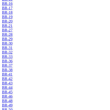
BR-16
BR-17
BR-18
BR-19
BR-20
BR-21
BR-27
BR-28
BR-29
BR-30
BR-31
BR-32
BR-33
BR-36
BR-37
BR-38
BR-41
BR-42
BR-43
BR-44
BR-45
BR-46
BR-48
BR-49
BR-50