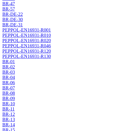
BR-47
BR-57
BR-DE-22
BR-DE-30
BR-DE-31
PEPPOL-EN16931-R001
PEPPOL-EN16931-R010
PEPPOL-EN16931-R020
PEPPOL-EN16931-R046
PEPPOL-EN16931-R120
PEPPOL-EN16931-R130
BR-01
BR-02
BR-03
BR-04
BR-06
BR-07
BR-08
BR-09
BR-10
BR-11
BR-12
BR-13
BR-14
BR-15