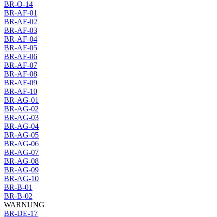
BR-O-14
BR-AF-01
BR-AF-02
BR-AF-03
BR-AF-04
BR-AF-05
BR-AF-06
BR-AF-07
BR-AF-08
BR-AF-09
BR-AF-10
BR-AG-01
BR-AG-02
BR-AG-03
BR-AG-04
BR-AG-05
BR-AG-06
BR-AG-07
BR-AG-08
BR-AG-09
BR-AG-10
BR-B-01
BR-B-02
WARNUNG
BR-DE-17