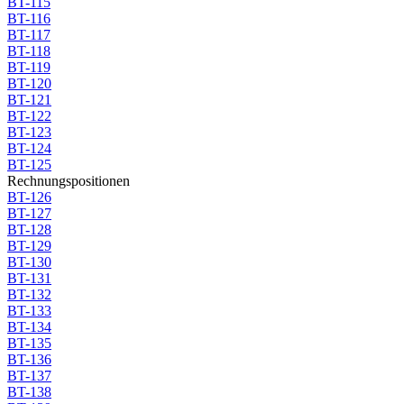
BT-115
BT-116
BT-117
BT-118
BT-119
BT-120
BT-121
BT-122
BT-123
BT-124
BT-125
Rechnungspositionen
BT-126
BT-127
BT-128
BT-129
BT-130
BT-131
BT-132
BT-133
BT-134
BT-135
BT-136
BT-137
BT-138