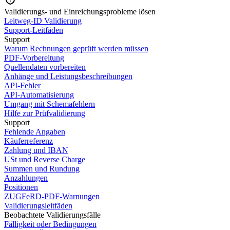
Validierungs- und Einreichungsprobleme lösen
Leitweg-ID Validierung
Support-Leitfäden
Support
Warum Rechnungen geprüft werden müssen
PDF-Vorbereitung
Quellendaten vorbereiten
Anhänge und Leistungsbeschreibungen
API-Fehler
API-Automatisierung
Umgang mit Schemafehlern
Hilfe zur Prüfvalidierung
Support
Fehlende Angaben
Käuferreferenz
Zahlung und IBAN
USt und Reverse Charge
Summen und Rundung
Anzahlungen
Positionen
ZUGFeRD-PDF-Warnungen
Validierungsleitfäden
Beobachtete Validierungsfälle
Fälligkeit oder Bedingungen