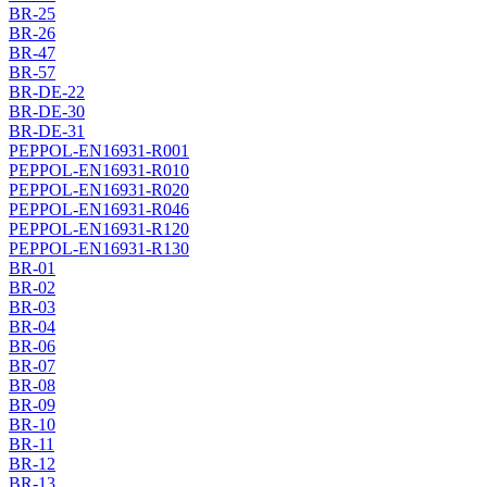
BR-25
BR-26
BR-47
BR-57
BR-DE-22
BR-DE-30
BR-DE-31
PEPPOL-EN16931-R001
PEPPOL-EN16931-R010
PEPPOL-EN16931-R020
PEPPOL-EN16931-R046
PEPPOL-EN16931-R120
PEPPOL-EN16931-R130
BR-01
BR-02
BR-03
BR-04
BR-06
BR-07
BR-08
BR-09
BR-10
BR-11
BR-12
BR-13