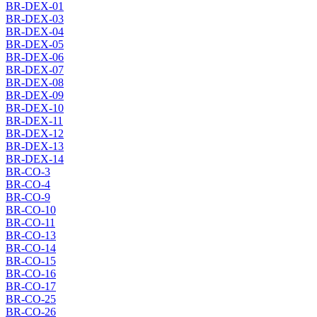
BR-DEX-01
BR-DEX-03
BR-DEX-04
BR-DEX-05
BR-DEX-06
BR-DEX-07
BR-DEX-08
BR-DEX-09
BR-DEX-10
BR-DEX-11
BR-DEX-12
BR-DEX-13
BR-DEX-14
BR-CO-3
BR-CO-4
BR-CO-9
BR-CO-10
BR-CO-11
BR-CO-13
BR-CO-14
BR-CO-15
BR-CO-16
BR-CO-17
BR-CO-25
BR-CO-26