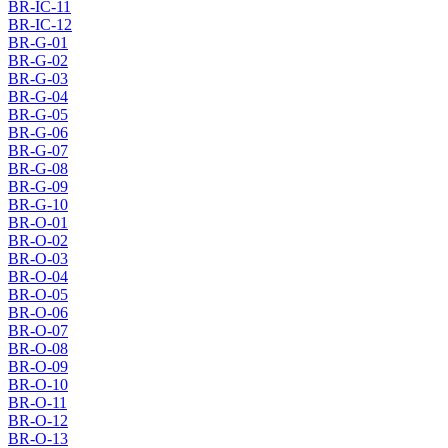
BR-IC-11
BR-IC-12
BR-G-01
BR-G-02
BR-G-03
BR-G-04
BR-G-05
BR-G-06
BR-G-07
BR-G-08
BR-G-09
BR-G-10
BR-O-01
BR-O-02
BR-O-03
BR-O-04
BR-O-05
BR-O-06
BR-O-07
BR-O-08
BR-O-09
BR-O-10
BR-O-11
BR-O-12
BR-O-13