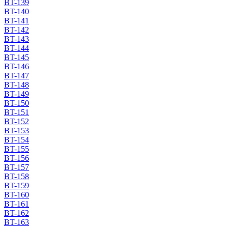
BT-139
BT-140
BT-141
BT-142
BT-143
BT-144
BT-145
BT-146
BT-147
BT-148
BT-149
BT-150
BT-151
BT-152
BT-153
BT-154
BT-155
BT-156
BT-157
BT-158
BT-159
BT-160
BT-161
BT-162
BT-163