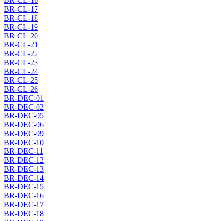
BR-CL-16
BR-CL-17
BR-CL-18
BR-CL-19
BR-CL-20
BR-CL-21
BR-CL-22
BR-CL-23
BR-CL-24
BR-CL-25
BR-CL-26
BR-DEC-01
BR-DEC-02
BR-DEC-05
BR-DEC-06
BR-DEC-09
BR-DEC-10
BR-DEC-11
BR-DEC-12
BR-DEC-13
BR-DEC-14
BR-DEC-15
BR-DEC-16
BR-DEC-17
BR-DEC-18