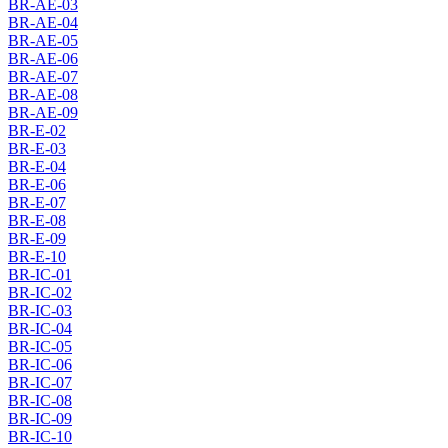
BR-AE-03
BR-AE-04
BR-AE-05
BR-AE-06
BR-AE-07
BR-AE-08
BR-AE-09
BR-E-02
BR-E-03
BR-E-04
BR-E-06
BR-E-07
BR-E-08
BR-E-09
BR-E-10
BR-IC-01
BR-IC-02
BR-IC-03
BR-IC-04
BR-IC-05
BR-IC-06
BR-IC-07
BR-IC-08
BR-IC-09
BR-IC-10