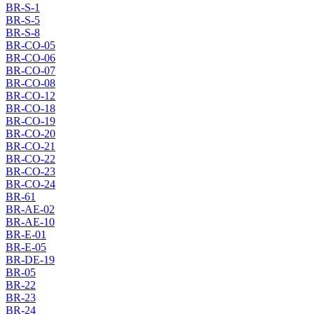
BR-S-1
BR-S-5
BR-S-8
BR-CO-05
BR-CO-06
BR-CO-07
BR-CO-08
BR-CO-12
BR-CO-18
BR-CO-19
BR-CO-20
BR-CO-21
BR-CO-22
BR-CO-23
BR-CO-24
BR-61
BR-AE-02
BR-AE-10
BR-E-01
BR-E-05
BR-DE-19
BR-05
BR-22
BR-23
BR-24