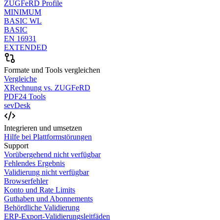
ZUGFeRD Profile
MINIMUM
BASIC WL
BASIC
EN 16931
EXTENDED
Formate und Tools vergleichen
Vergleiche
XRechnung vs. ZUGFeRD
PDF24 Tools
sevDesk
Integrieren und umsetzen
Hilfe bei Plattformstörungen
Support
Vorübergehend nicht verfügbar
Fehlendes Ergebnis
Validierung nicht verfügbar
Browserfehler
Konto und Rate Limits
Guthaben und Abonnements
Behördliche Validierung
ERP-Export-Validierungsleitfäden