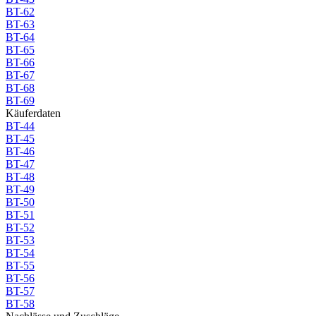
BT-62
BT-63
BT-64
BT-65
BT-66
BT-67
BT-68
BT-69
Käuferdaten
BT-44
BT-45
BT-46
BT-47
BT-48
BT-49
BT-50
BT-51
BT-52
BT-53
BT-54
BT-55
BT-56
BT-57
BT-58