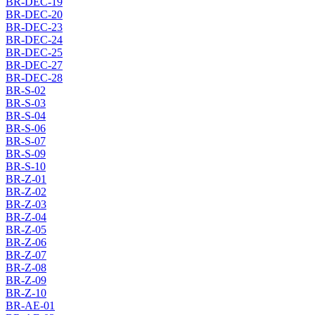
BR-DEC-19
BR-DEC-20
BR-DEC-23
BR-DEC-24
BR-DEC-25
BR-DEC-27
BR-DEC-28
BR-S-02
BR-S-03
BR-S-04
BR-S-06
BR-S-07
BR-S-09
BR-S-10
BR-Z-01
BR-Z-02
BR-Z-03
BR-Z-04
BR-Z-05
BR-Z-06
BR-Z-07
BR-Z-08
BR-Z-09
BR-Z-10
BR-AE-01