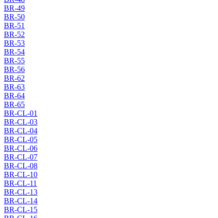
BR-49
BR-50
BR-51
BR-52
BR-53
BR-54
BR-55
BR-56
BR-62
BR-63
BR-64
BR-65
BR-CL-01
BR-CL-03
BR-CL-04
BR-CL-05
BR-CL-06
BR-CL-07
BR-CL-08
BR-CL-10
BR-CL-11
BR-CL-13
BR-CL-14
BR-CL-15