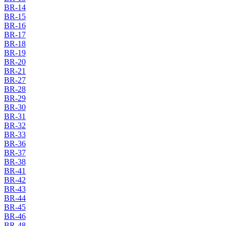
BR-14
BR-15
BR-16
BR-17
BR-18
BR-19
BR-20
BR-21
BR-27
BR-28
BR-29
BR-30
BR-31
BR-32
BR-33
BR-36
BR-37
BR-38
BR-41
BR-42
BR-43
BR-44
BR-45
BR-46
BR-48