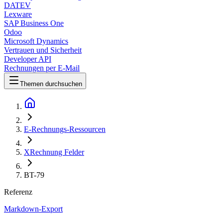
DATEV
Lexware
SAP Business One
Odoo
Microsoft Dynamics
Vertrauen und Sicherheit
Developer API
Rechnungen per E-Mail
Themen durchsuchen
E-Rechnungs-Ressourcen
XRechnung Felder
BT-79
Referenz
Markdown-Export