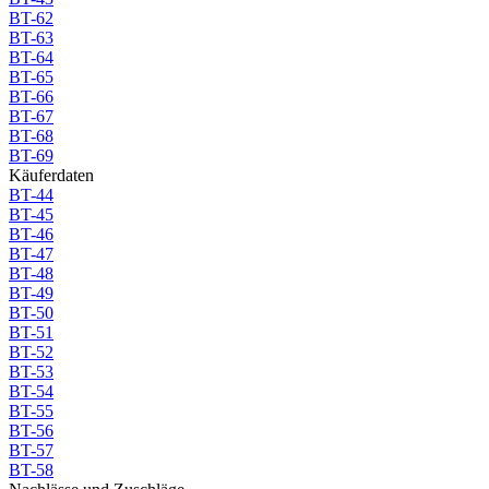
BT-62
BT-63
BT-64
BT-65
BT-66
BT-67
BT-68
BT-69
Käuferdaten
BT-44
BT-45
BT-46
BT-47
BT-48
BT-49
BT-50
BT-51
BT-52
BT-53
BT-54
BT-55
BT-56
BT-57
BT-58