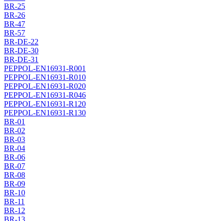
BR-25
BR-26
BR-47
BR-57
BR-DE-22
BR-DE-30
BR-DE-31
PEPPOL-EN16931-R001
PEPPOL-EN16931-R010
PEPPOL-EN16931-R020
PEPPOL-EN16931-R046
PEPPOL-EN16931-R120
PEPPOL-EN16931-R130
BR-01
BR-02
BR-03
BR-04
BR-06
BR-07
BR-08
BR-09
BR-10
BR-11
BR-12
BR-13