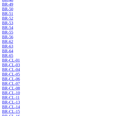
BR-49
BR-50
BR-51
BR-52
BR-53
BR-54
BR-55
BR-56
BR-62
BR-63
BR-64
BR-65
BR-CL-01
BR-CL-03
BR-CL-04
BR-CL-05
BR-CL-06
BR-CL-07
BR-CL-08
BR-CL-10
BR-CL-11
BR-CL-13
BR-CL-14
BR-CL-15