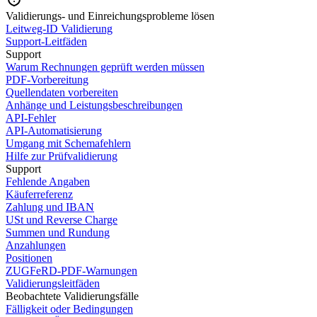
Validierungs- und Einreichungsprobleme lösen
Leitweg-ID Validierung
Support-Leitfäden
Support
Warum Rechnungen geprüft werden müssen
PDF-Vorbereitung
Quellendaten vorbereiten
Anhänge und Leistungsbeschreibungen
API-Fehler
API-Automatisierung
Umgang mit Schemafehlern
Hilfe zur Prüfvalidierung
Support
Fehlende Angaben
Käuferreferenz
Zahlung und IBAN
USt und Reverse Charge
Summen und Rundung
Anzahlungen
Positionen
ZUGFeRD-PDF-Warnungen
Validierungsleitfäden
Beobachtete Validierungsfälle
Fälligkeit oder Bedingungen