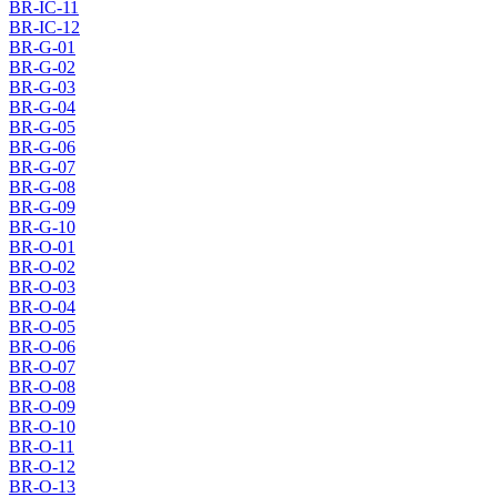
BR-IC-11
BR-IC-12
BR-G-01
BR-G-02
BR-G-03
BR-G-04
BR-G-05
BR-G-06
BR-G-07
BR-G-08
BR-G-09
BR-G-10
BR-O-01
BR-O-02
BR-O-03
BR-O-04
BR-O-05
BR-O-06
BR-O-07
BR-O-08
BR-O-09
BR-O-10
BR-O-11
BR-O-12
BR-O-13