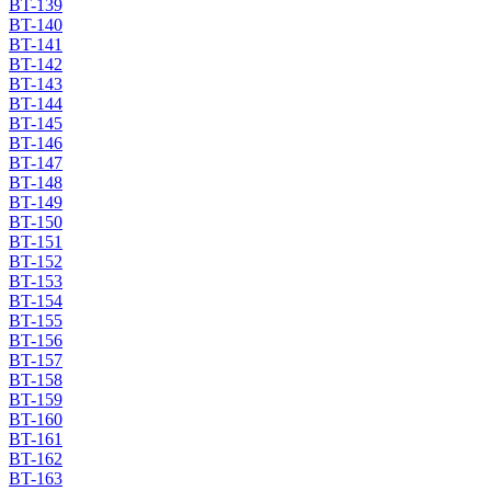
BT-139
BT-140
BT-141
BT-142
BT-143
BT-144
BT-145
BT-146
BT-147
BT-148
BT-149
BT-150
BT-151
BT-152
BT-153
BT-154
BT-155
BT-156
BT-157
BT-158
BT-159
BT-160
BT-161
BT-162
BT-163