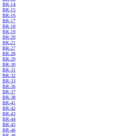
BR-14
BR-15
BR-16
BR-17
BR-18
BR-19
BR-20
BR-21
BR-27
BR-28
BR-29
BR-30
BR-31
BR-32
BR-33
BR-36
BR-37
BR-38
BR-41
BR-42
BR-43
BR-44
BR-45
BR-46
BR-48