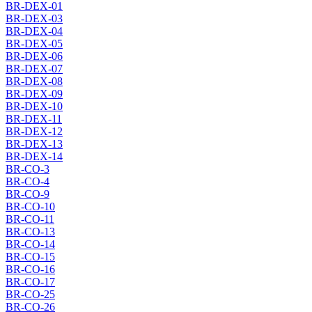
BR-DEX-01
BR-DEX-03
BR-DEX-04
BR-DEX-05
BR-DEX-06
BR-DEX-07
BR-DEX-08
BR-DEX-09
BR-DEX-10
BR-DEX-11
BR-DEX-12
BR-DEX-13
BR-DEX-14
BR-CO-3
BR-CO-4
BR-CO-9
BR-CO-10
BR-CO-11
BR-CO-13
BR-CO-14
BR-CO-15
BR-CO-16
BR-CO-17
BR-CO-25
BR-CO-26