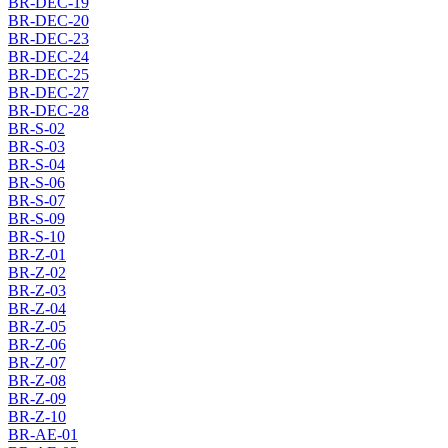
BR-DEC-19
BR-DEC-20
BR-DEC-23
BR-DEC-24
BR-DEC-25
BR-DEC-27
BR-DEC-28
BR-S-02
BR-S-03
BR-S-04
BR-S-06
BR-S-07
BR-S-09
BR-S-10
BR-Z-01
BR-Z-02
BR-Z-03
BR-Z-04
BR-Z-05
BR-Z-06
BR-Z-07
BR-Z-08
BR-Z-09
BR-Z-10
BR-AE-01