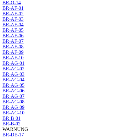
BR-O-14
BR-AF-01
BR-AF-02
BR-AF-03
BR-AF-04
BR-AF-05
BR-AF-06
BR-AF-07
BR-AF-08
BR-AF-09
BR-AF-10
BR-AG-01
BR-AG-02
BR-AG-03
BR-AG-04
BR-AG-05
BR-AG-06
BR-AG-07
BR-AG-08
BR-AG-09
BR-AG-10
BR-B-01
BR-B-02
WARNUNG
BR-DE-17