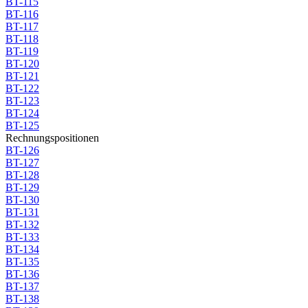
BT-115
BT-116
BT-117
BT-118
BT-119
BT-120
BT-121
BT-122
BT-123
BT-124
BT-125
Rechnungspositionen
BT-126
BT-127
BT-128
BT-129
BT-130
BT-131
BT-132
BT-133
BT-134
BT-135
BT-136
BT-137
BT-138