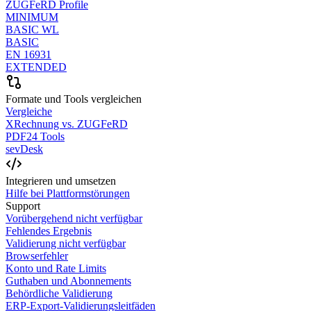
ZUGFeRD Profile
MINIMUM
BASIC WL
BASIC
EN 16931
EXTENDED
Formate und Tools vergleichen
Vergleiche
XRechnung vs. ZUGFeRD
PDF24 Tools
sevDesk
Integrieren und umsetzen
Hilfe bei Plattformstörungen
Support
Vorübergehend nicht verfügbar
Fehlendes Ergebnis
Validierung nicht verfügbar
Browserfehler
Konto und Rate Limits
Guthaben und Abonnements
Behördliche Validierung
ERP-Export-Validierungsleitfäden