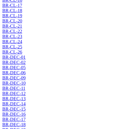
BR-CL-16
BR-CL-17
BR-CL-18
BR-CL-19
BR-CL-20
BR-CL-21
BR-CL-22
BR-CL-23
BR-CL-24
BR-CL-25
BR-CL-26
BR-DEC-01
BR-DEC-02
BR-DEC-05
BR-DEC-06
BR-DEC-09
BR-DEC-10
BR-DEC-11
BR-DEC-12
BR-DEC-13
BR-DEC-14
BR-DEC-15
BR-DEC-16
BR-DEC-17
BR-DEC-18