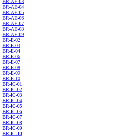
BR-AE-03
BR-AE-04
BR-AE-05
BR-AE-06
BR-AE-07
BR-AE-08
BR-AE-09
BR-E-02
BR-E-03
BR-E-04
BR-E-06
BR-E-07
BR-E-08
BR-E-09
BR-E-10
BR-IC-01
BR-IC-02
BR-IC-03
BR-IC-04
BR-IC-05
BR-IC-06
BR-IC-07
BR-IC-08
BR-IC-09
BR-IC-10