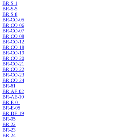
BR-S-1
BR-S-5
BR-S-8
BR-CO-05
BR-CO-06
BR-CO-07
BR-CO-08
BR-CO-12
BR-CO-18
BR-CO-19
BR-CO-20
BR-CO-21
BR-CO-22
BR-CO-23
BR-CO-24
BR-61
BR-AE-02
BR-AE-10
BR-E-01
BR-E-05
BR-DE-19
BR-05
BR-22
BR-23
BR-24