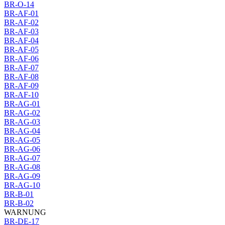
BR-O-14
BR-AF-01
BR-AF-02
BR-AF-03
BR-AF-04
BR-AF-05
BR-AF-06
BR-AF-07
BR-AF-08
BR-AF-09
BR-AF-10
BR-AG-01
BR-AG-02
BR-AG-03
BR-AG-04
BR-AG-05
BR-AG-06
BR-AG-07
BR-AG-08
BR-AG-09
BR-AG-10
BR-B-01
BR-B-02
WARNUNG
BR-DE-17