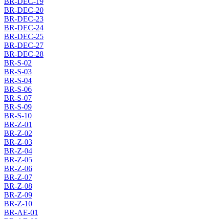
BR-DEC-19
BR-DEC-20
BR-DEC-23
BR-DEC-24
BR-DEC-25
BR-DEC-27
BR-DEC-28
BR-S-02
BR-S-03
BR-S-04
BR-S-06
BR-S-07
BR-S-09
BR-S-10
BR-Z-01
BR-Z-02
BR-Z-03
BR-Z-04
BR-Z-05
BR-Z-06
BR-Z-07
BR-Z-08
BR-Z-09
BR-Z-10
BR-AE-01