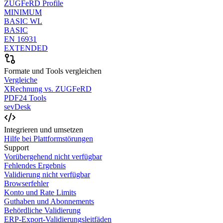
ZUGFeRD Profile
MINIMUM
BASIC WL
BASIC
EN 16931
EXTENDED
Formate und Tools vergleichen
Vergleiche
XRechnung vs. ZUGFeRD
PDF24 Tools
sevDesk
Integrieren und umsetzen
Hilfe bei Plattformstörungen
Support
Vorübergehend nicht verfügbar
Fehlendes Ergebnis
Validierung nicht verfügbar
Browserfehler
Konto und Rate Limits
Guthaben und Abonnements
Behördliche Validierung
ERP-Export-Validierungsleitfäden