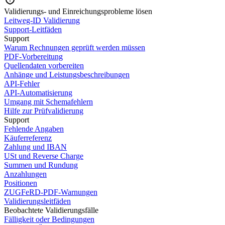
Validierungs- und Einreichungsprobleme lösen
Leitweg-ID Validierung
Support-Leitfäden
Support
Warum Rechnungen geprüft werden müssen
PDF-Vorbereitung
Quellendaten vorbereiten
Anhänge und Leistungsbeschreibungen
API-Fehler
API-Automatisierung
Umgang mit Schemafehlern
Hilfe zur Prüfvalidierung
Support
Fehlende Angaben
Käuferreferenz
Zahlung und IBAN
USt und Reverse Charge
Summen und Rundung
Anzahlungen
Positionen
ZUGFeRD-PDF-Warnungen
Validierungsleitfäden
Beobachtete Validierungsfälle
Fälligkeit oder Bedingungen