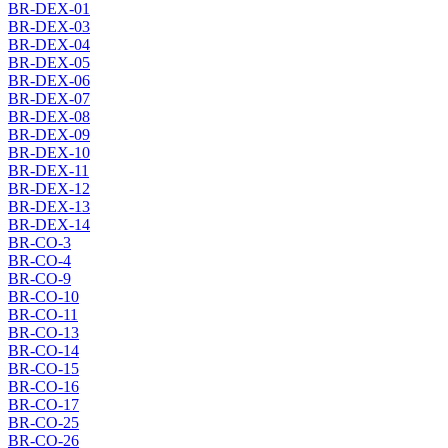
BR-DEX-01
BR-DEX-03
BR-DEX-04
BR-DEX-05
BR-DEX-06
BR-DEX-07
BR-DEX-08
BR-DEX-09
BR-DEX-10
BR-DEX-11
BR-DEX-12
BR-DEX-13
BR-DEX-14
BR-CO-3
BR-CO-4
BR-CO-9
BR-CO-10
BR-CO-11
BR-CO-13
BR-CO-14
BR-CO-15
BR-CO-16
BR-CO-17
BR-CO-25
BR-CO-26