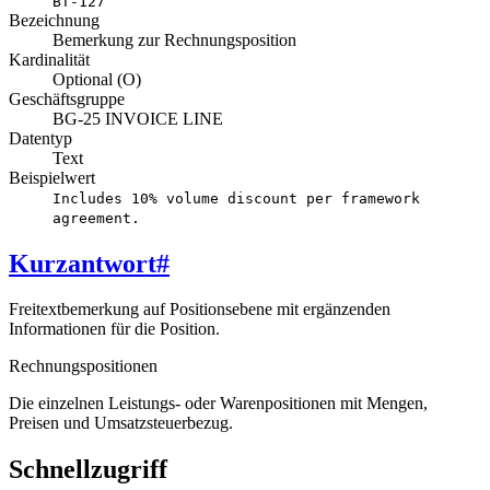
BT-127
Bezeichnung
Bemerkung zur Rechnungsposition
Kardinalität
Optional (O)
Geschäftsgruppe
BG-25 INVOICE LINE
Datentyp
Text
Beispielwert
Includes 10% volume discount per framework
agreement.
Kurzantwort
#
Freitextbemerkung auf Positionsebene mit ergänzenden
Informationen für die Position.
Rechnungspositionen
Die einzelnen Leistungs- oder Warenpositionen mit Mengen,
Preisen und Umsatzsteuerbezug.
Schnellzugriff