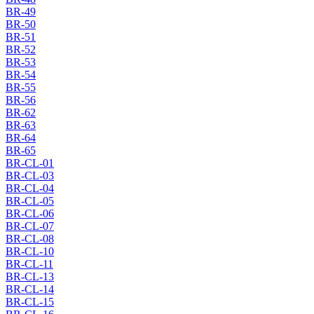
BR-49
BR-50
BR-51
BR-52
BR-53
BR-54
BR-55
BR-56
BR-62
BR-63
BR-64
BR-65
BR-CL-01
BR-CL-03
BR-CL-04
BR-CL-05
BR-CL-06
BR-CL-07
BR-CL-08
BR-CL-10
BR-CL-11
BR-CL-13
BR-CL-14
BR-CL-15