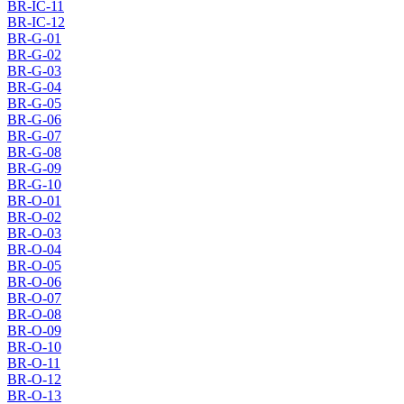
BR-IC-11
BR-IC-12
BR-G-01
BR-G-02
BR-G-03
BR-G-04
BR-G-05
BR-G-06
BR-G-07
BR-G-08
BR-G-09
BR-G-10
BR-O-01
BR-O-02
BR-O-03
BR-O-04
BR-O-05
BR-O-06
BR-O-07
BR-O-08
BR-O-09
BR-O-10
BR-O-11
BR-O-12
BR-O-13