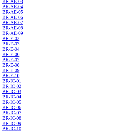
BR-AE-03
BR-AE-04
BR-AE-05
BR-AE-06
BR-AE-07
BR-AE-08
BR-AE-09
BR-E-02
BR-E-03
BR-E-04
BR-E-06
BR-E-07
BR-E-08
BR-E-09
BR-E-10
BR-IC-01
BR-IC-02
BR-IC-03
BR-IC-04
BR-IC-05
BR-IC-06
BR-IC-07
BR-IC-08
BR-IC-09
BR-IC-10