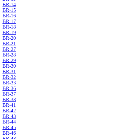
BR-14
BR-15
BR-16
BR-17
BR-18
BR-19
BR-20
BR-21
BR-27
BR-28
BR-29
BR-30
BR-31
BR-32
BR-33
BR-36
BR-37
BR-38
BR-41
BR-42
BR-43
BR-44
BR-45
BR-46
BR-48