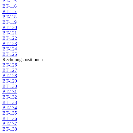
BT-115
BT-116
BT-117
BT-118
BT-119
BT-120
BT-121
BT-122
BT-123
BT-124
BT-125
Rechnungspositionen
BT-126
BT-127
BT-128
BT-129
BT-130
BT-131
BT-132
BT-133
BT-134
BT-135
BT-136
BT-137
BT-138