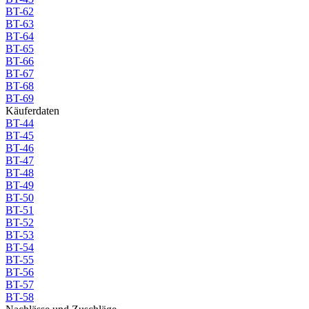
BT-62
BT-63
BT-64
BT-65
BT-66
BT-67
BT-68
BT-69
Käuferdaten
BT-44
BT-45
BT-46
BT-47
BT-48
BT-49
BT-50
BT-51
BT-52
BT-53
BT-54
BT-55
BT-56
BT-57
BT-58