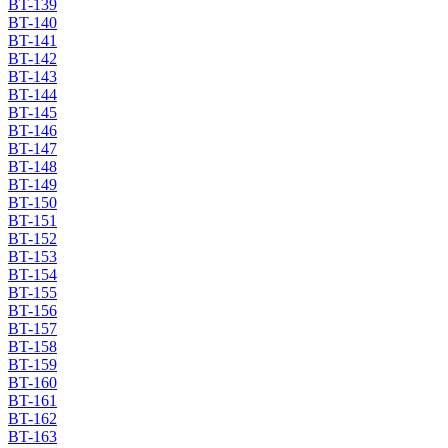
BT-139
BT-140
BT-141
BT-142
BT-143
BT-144
BT-145
BT-146
BT-147
BT-148
BT-149
BT-150
BT-151
BT-152
BT-153
BT-154
BT-155
BT-156
BT-157
BT-158
BT-159
BT-160
BT-161
BT-162
BT-163