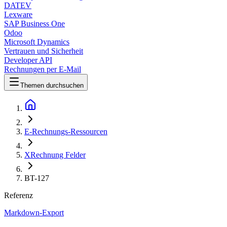
DATEV
Lexware
SAP Business One
Odoo
Microsoft Dynamics
Vertrauen und Sicherheit
Developer API
Rechnungen per E-Mail
Themen durchsuchen
E-Rechnungs-Ressourcen
XRechnung Felder
BT-127
Referenz
Markdown-Export