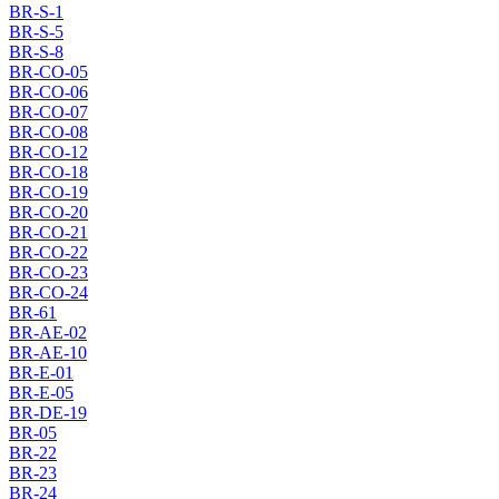
BR-S-1
BR-S-5
BR-S-8
BR-CO-05
BR-CO-06
BR-CO-07
BR-CO-08
BR-CO-12
BR-CO-18
BR-CO-19
BR-CO-20
BR-CO-21
BR-CO-22
BR-CO-23
BR-CO-24
BR-61
BR-AE-02
BR-AE-10
BR-E-01
BR-E-05
BR-DE-19
BR-05
BR-22
BR-23
BR-24