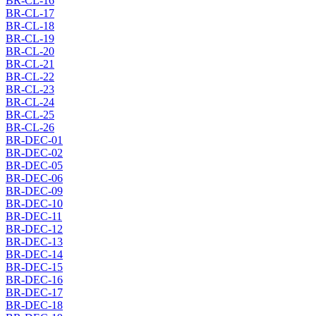
BR-CL-16
BR-CL-17
BR-CL-18
BR-CL-19
BR-CL-20
BR-CL-21
BR-CL-22
BR-CL-23
BR-CL-24
BR-CL-25
BR-CL-26
BR-DEC-01
BR-DEC-02
BR-DEC-05
BR-DEC-06
BR-DEC-09
BR-DEC-10
BR-DEC-11
BR-DEC-12
BR-DEC-13
BR-DEC-14
BR-DEC-15
BR-DEC-16
BR-DEC-17
BR-DEC-18