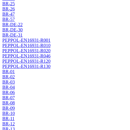
BR-25
BR-26
BR-47
BR-57
BR-DE-22
BR-DE-30
BR-DE-31
PEPPOL-EN16931-R001
PEPPOL-EN16931-R010
PEPPOL-EN16931-R020
PEPPOL-EN16931-R046
PEPPOL-EN16931-R120
PEPPOL-EN16931-R130
BR-01
BR-02
BR-03
BR-04
BR-06
BR-07
BR-08
BR-09
BR-10
BR-11
BR-12
BR-13