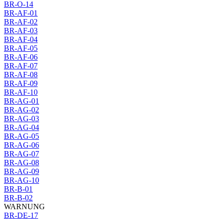
BR-O-14
BR-AF-01
BR-AF-02
BR-AF-03
BR-AF-04
BR-AF-05
BR-AF-06
BR-AF-07
BR-AF-08
BR-AF-09
BR-AF-10
BR-AG-01
BR-AG-02
BR-AG-03
BR-AG-04
BR-AG-05
BR-AG-06
BR-AG-07
BR-AG-08
BR-AG-09
BR-AG-10
BR-B-01
BR-B-02
WARNUNG
BR-DE-17