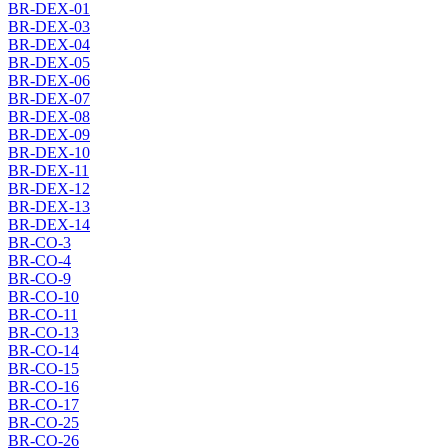
BR-DEX-01
BR-DEX-03
BR-DEX-04
BR-DEX-05
BR-DEX-06
BR-DEX-07
BR-DEX-08
BR-DEX-09
BR-DEX-10
BR-DEX-11
BR-DEX-12
BR-DEX-13
BR-DEX-14
BR-CO-3
BR-CO-4
BR-CO-9
BR-CO-10
BR-CO-11
BR-CO-13
BR-CO-14
BR-CO-15
BR-CO-16
BR-CO-17
BR-CO-25
BR-CO-26