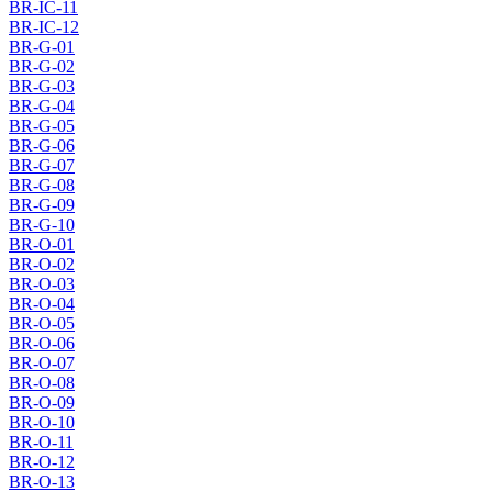
BR-IC-11
BR-IC-12
BR-G-01
BR-G-02
BR-G-03
BR-G-04
BR-G-05
BR-G-06
BR-G-07
BR-G-08
BR-G-09
BR-G-10
BR-O-01
BR-O-02
BR-O-03
BR-O-04
BR-O-05
BR-O-06
BR-O-07
BR-O-08
BR-O-09
BR-O-10
BR-O-11
BR-O-12
BR-O-13