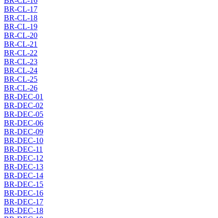
BR-CL-16
BR-CL-17
BR-CL-18
BR-CL-19
BR-CL-20
BR-CL-21
BR-CL-22
BR-CL-23
BR-CL-24
BR-CL-25
BR-CL-26
BR-DEC-01
BR-DEC-02
BR-DEC-05
BR-DEC-06
BR-DEC-09
BR-DEC-10
BR-DEC-11
BR-DEC-12
BR-DEC-13
BR-DEC-14
BR-DEC-15
BR-DEC-16
BR-DEC-17
BR-DEC-18