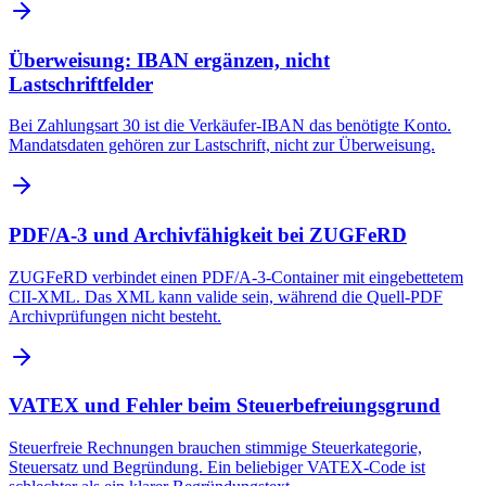
Überweisung: IBAN ergänzen, nicht
Lastschriftfelder
Bei Zahlungsart 30 ist die Verkäufer-IBAN das benötigte Konto.
Mandatsdaten gehören zur Lastschrift, nicht zur Überweisung.
PDF/A-3 und Archivfähigkeit bei ZUGFeRD
ZUGFeRD verbindet einen PDF/A-3-Container mit eingebettetem
CII-XML. Das XML kann valide sein, während die Quell-PDF
Archivprüfungen nicht besteht.
VATEX und Fehler beim Steuerbefreiungsgrund
Steuerfreie Rechnungen brauchen stimmige Steuerkategorie,
Steuersatz und Begründung. Ein beliebiger VATEX-Code ist