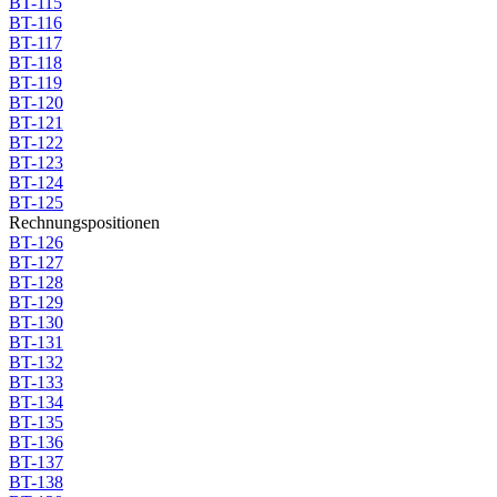
BT-115
BT-116
BT-117
BT-118
BT-119
BT-120
BT-121
BT-122
BT-123
BT-124
BT-125
Rechnungspositionen
BT-126
BT-127
BT-128
BT-129
BT-130
BT-131
BT-132
BT-133
BT-134
BT-135
BT-136
BT-137
BT-138