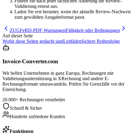
Führen Sie nach jeder fachlichen Änderung die Review-
Validierung erneut aus.
Laden Sie erst herunter, wenn der aktuelle Review-Nachweis
zum gewählten Ausgabeformat passt.
ZUGFeRD-PDF-Warnungen
Fälligkeit oder Bedingungen
Auf dieser Seite
Wofür diese Seiten gedacht sind
Leitfäden
Sichere Reihenfolge
Invoice-Converter.com
Wir helfen Unternehmen in ganz Europa, Rechnungen mit
Validierungsunterstützung in XRechnung und andere E-
Rechnungsformate umzuwandeln. Prüfen Sie Grenzfälle vor der
Einreichung.
20.000+ Rechnungen verarbeitet
Schnell & Sicher
Hunderte zufriedene Kunden
Funktionen