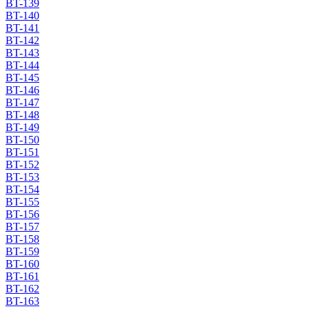
BT-139
BT-140
BT-141
BT-142
BT-143
BT-144
BT-145
BT-146
BT-147
BT-148
BT-149
BT-150
BT-151
BT-152
BT-153
BT-154
BT-155
BT-156
BT-157
BT-158
BT-159
BT-160
BT-161
BT-162
BT-163