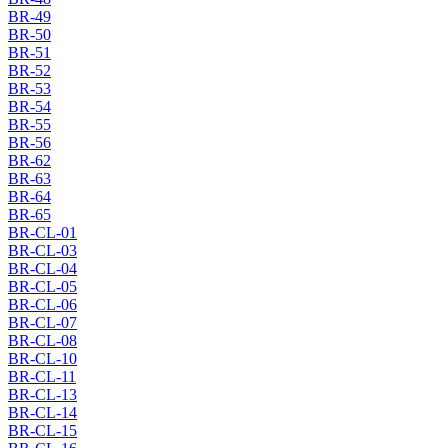
BR-49
BR-50
BR-51
BR-52
BR-53
BR-54
BR-55
BR-56
BR-62
BR-63
BR-64
BR-65
BR-CL-01
BR-CL-03
BR-CL-04
BR-CL-05
BR-CL-06
BR-CL-07
BR-CL-08
BR-CL-10
BR-CL-11
BR-CL-13
BR-CL-14
BR-CL-15