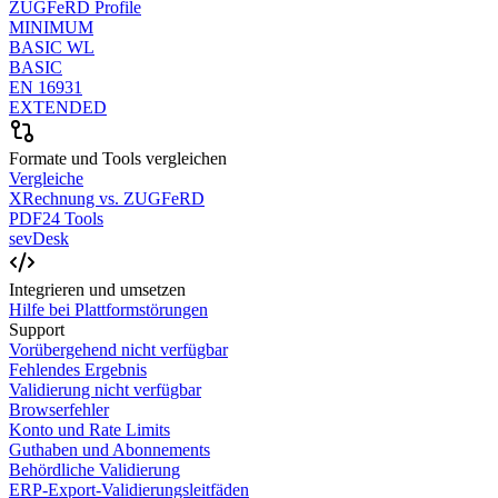
ZUGFeRD Profile
MINIMUM
BASIC WL
BASIC
EN 16931
EXTENDED
Formate und Tools vergleichen
Vergleiche
XRechnung vs. ZUGFeRD
PDF24 Tools
sevDesk
Integrieren und umsetzen
Hilfe bei Plattformstörungen
Support
Vorübergehend nicht verfügbar
Fehlendes Ergebnis
Validierung nicht verfügbar
Browserfehler
Konto und Rate Limits
Guthaben und Abonnements
Behördliche Validierung
ERP-Export-Validierungsleitfäden