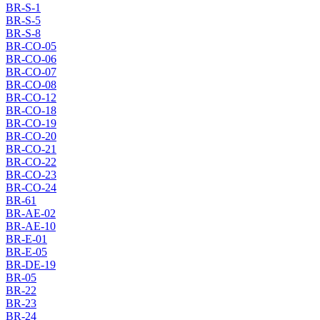
BR-S-1
BR-S-5
BR-S-8
BR-CO-05
BR-CO-06
BR-CO-07
BR-CO-08
BR-CO-12
BR-CO-18
BR-CO-19
BR-CO-20
BR-CO-21
BR-CO-22
BR-CO-23
BR-CO-24
BR-61
BR-AE-02
BR-AE-10
BR-E-01
BR-E-05
BR-DE-19
BR-05
BR-22
BR-23
BR-24