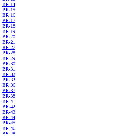
BR-14
BR-15
BR-16
BR-17
BR-18
BR-19
BR-20
BR-21
BR-27
BR-28
BR-29
BR-30
BR-31
BR-32
BR-33
BR-36
BR-37
BR-38
BR-41
BR-42
BR-43
BR-44
BR-45
BR-46
BR-48