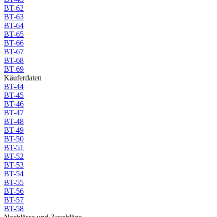
BT-62
BT-63
BT-64
BT-65
BT-66
BT-67
BT-68
BT-69
Käuferdaten
BT-44
BT-45
BT-46
BT-47
BT-48
BT-49
BT-50
BT-51
BT-52
BT-53
BT-54
BT-55
BT-56
BT-57
BT-58