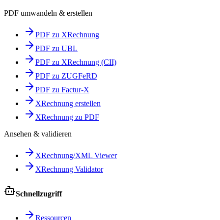
PDF umwandeln & erstellen
PDF zu XRechnung
PDF zu UBL
PDF zu XRechnung (CII)
PDF zu ZUGFeRD
PDF zu Factur-X
XRechnung erstellen
XRechnung zu PDF
Ansehen & validieren
XRechnung/XML Viewer
XRechnung Validator
Schnellzugriff
Ressourcen