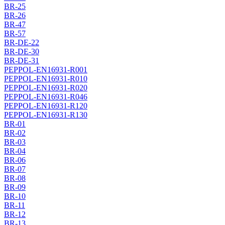
BR-25
BR-26
BR-47
BR-57
BR-DE-22
BR-DE-30
BR-DE-31
PEPPOL-EN16931-R001
PEPPOL-EN16931-R010
PEPPOL-EN16931-R020
PEPPOL-EN16931-R046
PEPPOL-EN16931-R120
PEPPOL-EN16931-R130
BR-01
BR-02
BR-03
BR-04
BR-06
BR-07
BR-08
BR-09
BR-10
BR-11
BR-12
BR-13