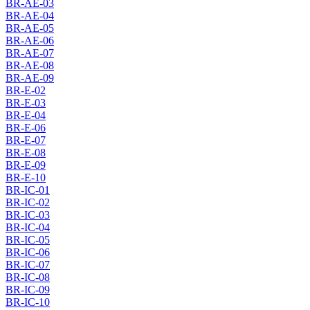
BR-AE-03
BR-AE-04
BR-AE-05
BR-AE-06
BR-AE-07
BR-AE-08
BR-AE-09
BR-E-02
BR-E-03
BR-E-04
BR-E-06
BR-E-07
BR-E-08
BR-E-09
BR-E-10
BR-IC-01
BR-IC-02
BR-IC-03
BR-IC-04
BR-IC-05
BR-IC-06
BR-IC-07
BR-IC-08
BR-IC-09
BR-IC-10