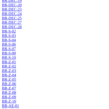
BR-DEC-19
BR-DEC-20
BR-DEC-23
BR-DEC-24
BR-DEC-25
BR-DEC-27
BR-DEC-28
BR-S-02
BR-S-03
BR-S-04
BR-S-06
BR-S-07
BR-S-09
BR-S-10
BR-Z-01
BR-Z-02
BR-Z-03
BR-Z-04
BR-Z-05
BR-Z-06
BR-Z-07
BR-Z-08
BR-Z-09
BR-Z-10
BR-AE-01