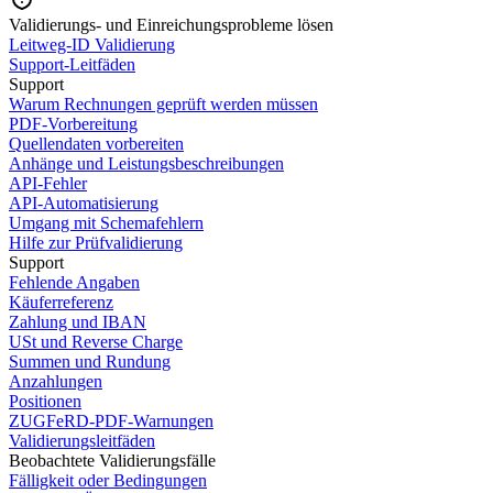
Validierungs- und Einreichungsprobleme lösen
Leitweg-ID Validierung
Support-Leitfäden
Support
Warum Rechnungen geprüft werden müssen
PDF-Vorbereitung
Quellendaten vorbereiten
Anhänge und Leistungsbeschreibungen
API-Fehler
API-Automatisierung
Umgang mit Schemafehlern
Hilfe zur Prüfvalidierung
Support
Fehlende Angaben
Käuferreferenz
Zahlung und IBAN
USt und Reverse Charge
Summen und Rundung
Anzahlungen
Positionen
ZUGFeRD-PDF-Warnungen
Validierungsleitfäden
Beobachtete Validierungsfälle
Fälligkeit oder Bedingungen