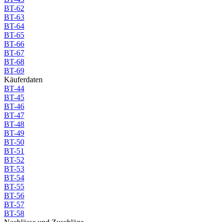
BT-62
BT-63
BT-64
BT-65
BT-66
BT-67
BT-68
BT-69
Käuferdaten
BT-44
BT-45
BT-46
BT-47
BT-48
BT-49
BT-50
BT-51
BT-52
BT-53
BT-54
BT-55
BT-56
BT-57
BT-58