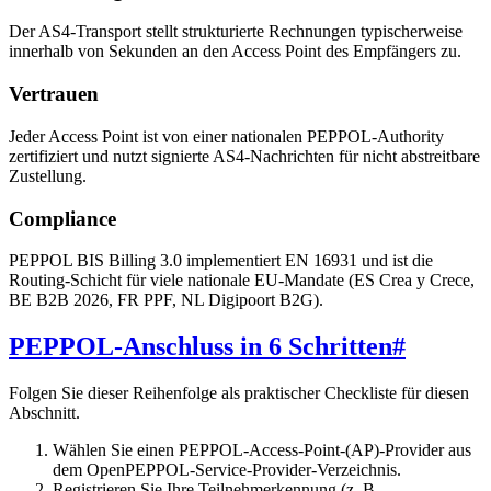
Der AS4-Transport stellt strukturierte Rechnungen typischerweise
innerhalb von Sekunden an den Access Point des Empfängers zu.
Vertrauen
Jeder Access Point ist von einer nationalen PEPPOL-Authority
zertifiziert und nutzt signierte AS4-Nachrichten für nicht abstreitbare
Zustellung.
Compliance
PEPPOL BIS Billing 3.0 implementiert EN 16931 und ist die
Routing-Schicht für viele nationale EU-Mandate (ES Crea y Crece,
BE B2B 2026, FR PPF, NL Digipoort B2G).
PEPPOL-Anschluss in 6 Schritten
#
Folgen Sie dieser Reihenfolge als praktischer Checkliste für diesen
Abschnitt.
Wählen Sie einen PEPPOL-Access-Point-(AP)-Provider aus
dem OpenPEPPOL-Service-Provider-Verzeichnis.
Registrieren Sie Ihre Teilnehmerkennung (z. B.