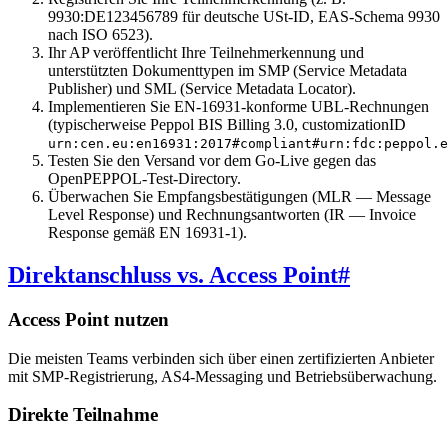
9930:DE123456789 für deutsche USt-ID, EAS-Schema 9930
nach ISO 6523).
Ihr AP veröffentlicht Ihre Teilnehmerkennung und
unterstützten Dokumenttypen im SMP (Service Metadata
Publisher) und SML (Service Metadata Locator).
Implementieren Sie EN-16931-konforme UBL-Rechnungen
(typischerweise Peppol BIS Billing 3.0, customizationID
urn:cen.eu:en16931:2017#compliant#urn:fdc:peppol.e
Testen Sie den Versand vor dem Go-Live gegen das
OpenPEPPOL-Test-Directory.
Überwachen Sie Empfangsbestätigungen (MLR — Message
Level Response) und Rechnungsantworten (IR — Invoice
Response gemäß EN 16931-1).
Direktanschluss vs. Access Point
#
Access Point nutzen
Die meisten Teams verbinden sich über einen zertifizierten Anbieter
mit SMP-Registrierung, AS4-Messaging und Betriebsüberwachung.
Direkte Teilnahme