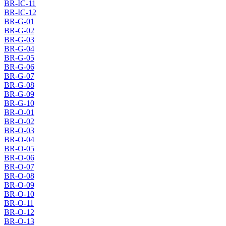
BR-IC-11
BR-IC-12
BR-G-01
BR-G-02
BR-G-03
BR-G-04
BR-G-05
BR-G-06
BR-G-07
BR-G-08
BR-G-09
BR-G-10
BR-O-01
BR-O-02
BR-O-03
BR-O-04
BR-O-05
BR-O-06
BR-O-07
BR-O-08
BR-O-09
BR-O-10
BR-O-11
BR-O-12
BR-O-13