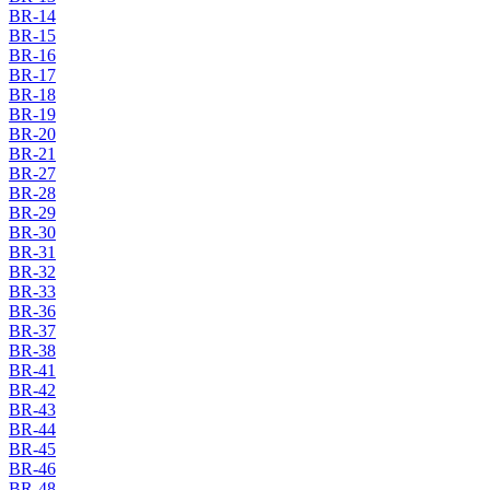
BR-14
BR-15
BR-16
BR-17
BR-18
BR-19
BR-20
BR-21
BR-27
BR-28
BR-29
BR-30
BR-31
BR-32
BR-33
BR-36
BR-37
BR-38
BR-41
BR-42
BR-43
BR-44
BR-45
BR-46
BR-48