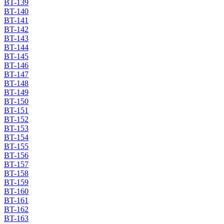
BT-139
BT-140
BT-141
BT-142
BT-143
BT-144
BT-145
BT-146
BT-147
BT-148
BT-149
BT-150
BT-151
BT-152
BT-153
BT-154
BT-155
BT-156
BT-157
BT-158
BT-159
BT-160
BT-161
BT-162
BT-163