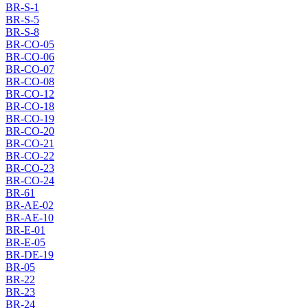
BR-S-1
BR-S-5
BR-S-8
BR-CO-05
BR-CO-06
BR-CO-07
BR-CO-08
BR-CO-12
BR-CO-18
BR-CO-19
BR-CO-20
BR-CO-21
BR-CO-22
BR-CO-23
BR-CO-24
BR-61
BR-AE-02
BR-AE-10
BR-E-01
BR-E-05
BR-DE-19
BR-05
BR-22
BR-23
BR-24