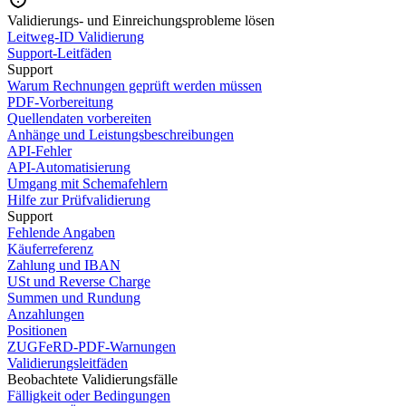
Validierungs- und Einreichungsprobleme lösen
Leitweg-ID Validierung
Support-Leitfäden
Support
Warum Rechnungen geprüft werden müssen
PDF-Vorbereitung
Quellendaten vorbereiten
Anhänge und Leistungsbeschreibungen
API-Fehler
API-Automatisierung
Umgang mit Schemafehlern
Hilfe zur Prüfvalidierung
Support
Fehlende Angaben
Käuferreferenz
Zahlung und IBAN
USt und Reverse Charge
Summen und Rundung
Anzahlungen
Positionen
ZUGFeRD-PDF-Warnungen
Validierungsleitfäden
Beobachtete Validierungsfälle
Fälligkeit oder Bedingungen