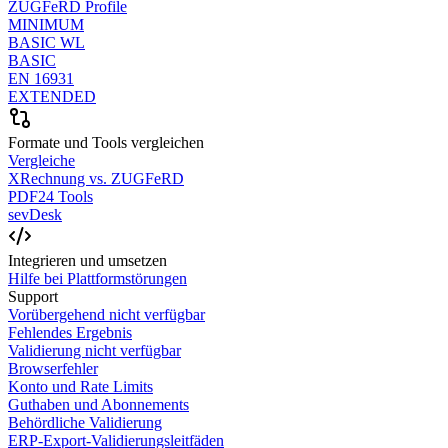
ZUGFeRD Profile
MINIMUM
BASIC WL
BASIC
EN 16931
EXTENDED
Formate und Tools vergleichen
Vergleiche
XRechnung vs. ZUGFeRD
PDF24 Tools
sevDesk
Integrieren und umsetzen
Hilfe bei Plattformstörungen
Support
Vorübergehend nicht verfügbar
Fehlendes Ergebnis
Validierung nicht verfügbar
Browserfehler
Konto und Rate Limits
Guthaben und Abonnements
Behördliche Validierung
ERP-Export-Validierungsleitfäden