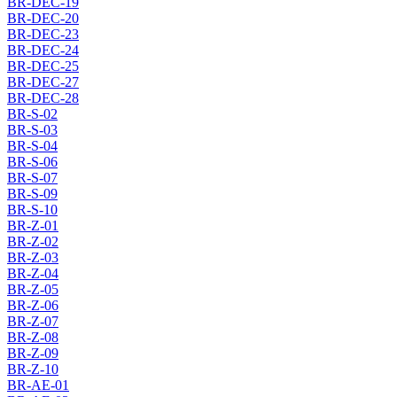
BR-DEC-19
BR-DEC-20
BR-DEC-23
BR-DEC-24
BR-DEC-25
BR-DEC-27
BR-DEC-28
BR-S-02
BR-S-03
BR-S-04
BR-S-06
BR-S-07
BR-S-09
BR-S-10
BR-Z-01
BR-Z-02
BR-Z-03
BR-Z-04
BR-Z-05
BR-Z-06
BR-Z-07
BR-Z-08
BR-Z-09
BR-Z-10
BR-AE-01