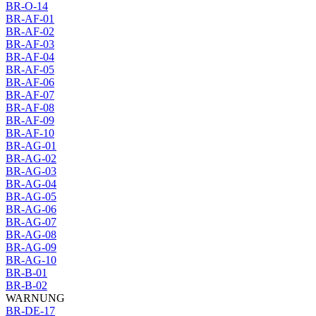
BR-O-14
BR-AF-01
BR-AF-02
BR-AF-03
BR-AF-04
BR-AF-05
BR-AF-06
BR-AF-07
BR-AF-08
BR-AF-09
BR-AF-10
BR-AG-01
BR-AG-02
BR-AG-03
BR-AG-04
BR-AG-05
BR-AG-06
BR-AG-07
BR-AG-08
BR-AG-09
BR-AG-10
BR-B-01
BR-B-02
WARNUNG
BR-DE-17