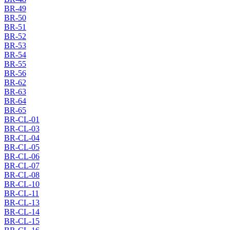
BR-49
BR-50
BR-51
BR-52
BR-53
BR-54
BR-55
BR-56
BR-62
BR-63
BR-64
BR-65
BR-CL-01
BR-CL-03
BR-CL-04
BR-CL-05
BR-CL-06
BR-CL-07
BR-CL-08
BR-CL-10
BR-CL-11
BR-CL-13
BR-CL-14
BR-CL-15