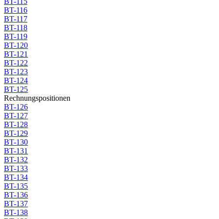
BT-115
BT-116
BT-117
BT-118
BT-119
BT-120
BT-121
BT-122
BT-123
BT-124
BT-125
Rechnungspositionen
BT-126
BT-127
BT-128
BT-129
BT-130
BT-131
BT-132
BT-133
BT-134
BT-135
BT-136
BT-137
BT-138