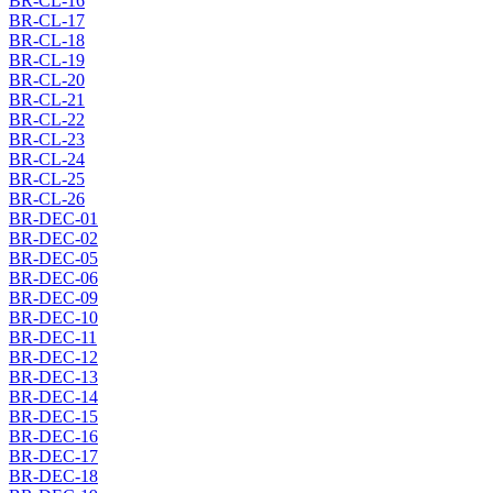
BR-CL-16
BR-CL-17
BR-CL-18
BR-CL-19
BR-CL-20
BR-CL-21
BR-CL-22
BR-CL-23
BR-CL-24
BR-CL-25
BR-CL-26
BR-DEC-01
BR-DEC-02
BR-DEC-05
BR-DEC-06
BR-DEC-09
BR-DEC-10
BR-DEC-11
BR-DEC-12
BR-DEC-13
BR-DEC-14
BR-DEC-15
BR-DEC-16
BR-DEC-17
BR-DEC-18