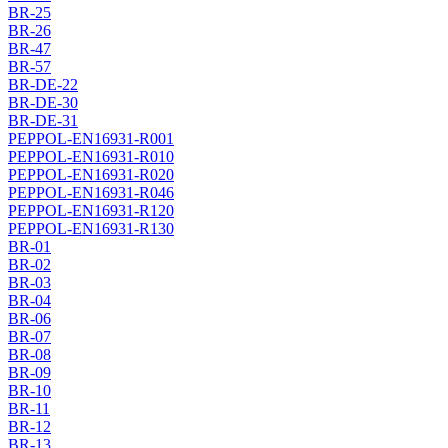
BR-25
BR-26
BR-47
BR-57
BR-DE-22
BR-DE-30
BR-DE-31
PEPPOL-EN16931-R001
PEPPOL-EN16931-R010
PEPPOL-EN16931-R020
PEPPOL-EN16931-R046
PEPPOL-EN16931-R120
PEPPOL-EN16931-R130
BR-01
BR-02
BR-03
BR-04
BR-06
BR-07
BR-08
BR-09
BR-10
BR-11
BR-12
BR-13