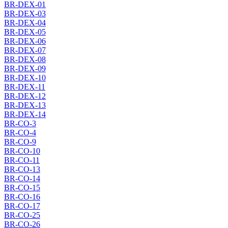
BR-DEX-01
BR-DEX-03
BR-DEX-04
BR-DEX-05
BR-DEX-06
BR-DEX-07
BR-DEX-08
BR-DEX-09
BR-DEX-10
BR-DEX-11
BR-DEX-12
BR-DEX-13
BR-DEX-14
BR-CO-3
BR-CO-4
BR-CO-9
BR-CO-10
BR-CO-11
BR-CO-13
BR-CO-14
BR-CO-15
BR-CO-16
BR-CO-17
BR-CO-25
BR-CO-26