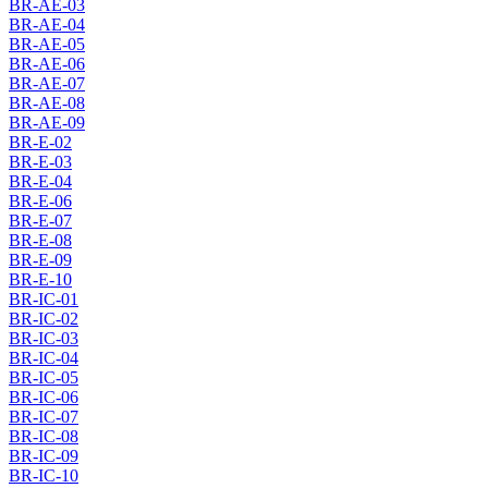
BR-AE-03
BR-AE-04
BR-AE-05
BR-AE-06
BR-AE-07
BR-AE-08
BR-AE-09
BR-E-02
BR-E-03
BR-E-04
BR-E-06
BR-E-07
BR-E-08
BR-E-09
BR-E-10
BR-IC-01
BR-IC-02
BR-IC-03
BR-IC-04
BR-IC-05
BR-IC-06
BR-IC-07
BR-IC-08
BR-IC-09
BR-IC-10