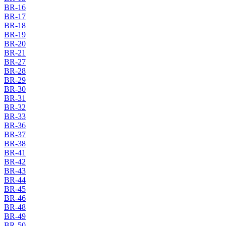
BR-16
BR-17
BR-18
BR-19
BR-20
BR-21
BR-27
BR-28
BR-29
BR-30
BR-31
BR-32
BR-33
BR-36
BR-37
BR-38
BR-41
BR-42
BR-43
BR-44
BR-45
BR-46
BR-48
BR-49
BR-50