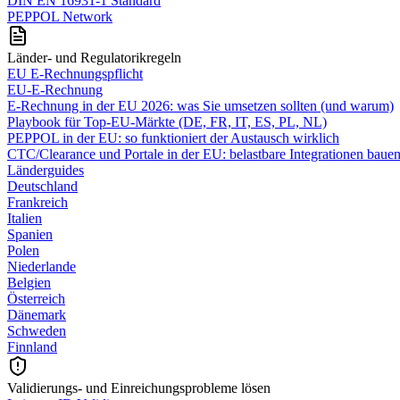
DIN EN 16931-1 Standard
PEPPOL Network
Länder- und Regulatorikregeln
EU E-Rechnungspflicht
EU-E-Rechnung
E‑Rechnung in der EU 2026: was Sie umsetzen sollten (und warum)
Playbook für Top‑EU‑Märkte (DE, FR, IT, ES, PL, NL)
PEPPOL in der EU: so funktioniert der Austausch wirklich
CTC/Clearance und Portale in der EU: belastbare Integrationen baue
Länderguides
Deutschland
Frankreich
Italien
Spanien
Polen
Niederlande
Belgien
Österreich
Dänemark
Schweden
Finnland
Validierungs- und Einreichungsprobleme lösen