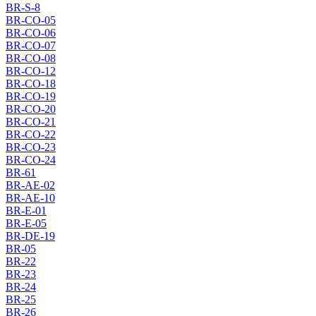
BR-S-8
BR-CO-05
BR-CO-06
BR-CO-07
BR-CO-08
BR-CO-12
BR-CO-18
BR-CO-19
BR-CO-20
BR-CO-21
BR-CO-22
BR-CO-23
BR-CO-24
BR-61
BR-AE-02
BR-AE-10
BR-E-01
BR-E-05
BR-DE-19
BR-05
BR-22
BR-23
BR-24
BR-25
BR-26