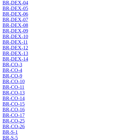
BR-DEX-04
BR-DEX-05
BR-DEX-06
BR-DEX-07
BR-DEX-08
BR-DEX-09
BR-DEX-10
BR-DEX-11
BR-DEX-12
BR-DEX-13
BR-DEX-14
BR-CO-3
BR-CO-4
BR-CO-9
BR-CO-10
BR-CO-11
BR-CO-13
BR-CO-14
BR-CO-15
BR-CO-16
BR-CO-17
BR-CO-25
BR-CO-26
BR-S-1
BR-S-5