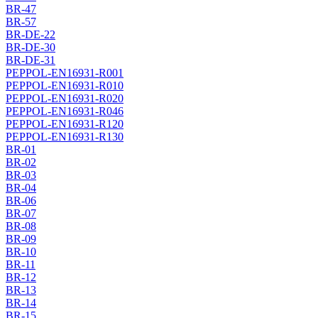
BR-47
BR-57
BR-DE-22
BR-DE-30
BR-DE-31
PEPPOL-EN16931-R001
PEPPOL-EN16931-R010
PEPPOL-EN16931-R020
PEPPOL-EN16931-R046
PEPPOL-EN16931-R120
PEPPOL-EN16931-R130
BR-01
BR-02
BR-03
BR-04
BR-06
BR-07
BR-08
BR-09
BR-10
BR-11
BR-12
BR-13
BR-14
BR-15