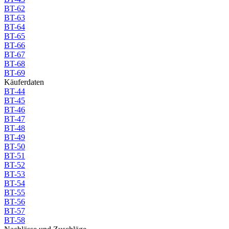
BT-62
BT-63
BT-64
BT-65
BT-66
BT-67
BT-68
BT-69
Käuferdaten
BT-44
BT-45
BT-46
BT-47
BT-48
BT-49
BT-50
BT-51
BT-52
BT-53
BT-54
BT-55
BT-56
BT-57
BT-58