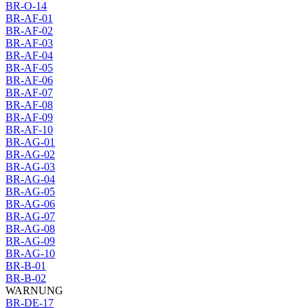
BR-O-14
BR-AF-01
BR-AF-02
BR-AF-03
BR-AF-04
BR-AF-05
BR-AF-06
BR-AF-07
BR-AF-08
BR-AF-09
BR-AF-10
BR-AG-01
BR-AG-02
BR-AG-03
BR-AG-04
BR-AG-05
BR-AG-06
BR-AG-07
BR-AG-08
BR-AG-09
BR-AG-10
BR-B-01
BR-B-02
WARNUNG
BR-DE-17