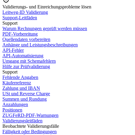
Validierungs- und Einreichungsprobleme lösen
Leitweg-ID Validierung
Support-Leitfäden
Support
Warum Rechnungen geprüft werden müssen
PDF-Vorbereitung
Quellendaten vorbereiten
Anhänge und Leistungsbeschreibungen
API-Fehler
API-Automatisierung
Umgang mit Schemafehlern
Hilfe zur Prüfvalidierung
Support
Fehlende Angaben
Käuferreferenz
Zahlung und IBAN
USt und Reverse Charge
Summen und Rundung
Anzahlungen
Positionen
ZUGFeRD-PDF-Warnungen
Validierungsleitfäden
Beobachtete Validierungsfälle
Fälligkeit oder Bedingungen