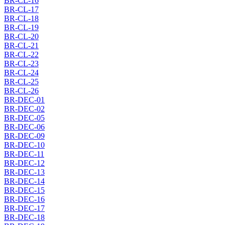
BR-CL-16
BR-CL-17
BR-CL-18
BR-CL-19
BR-CL-20
BR-CL-21
BR-CL-22
BR-CL-23
BR-CL-24
BR-CL-25
BR-CL-26
BR-DEC-01
BR-DEC-02
BR-DEC-05
BR-DEC-06
BR-DEC-09
BR-DEC-10
BR-DEC-11
BR-DEC-12
BR-DEC-13
BR-DEC-14
BR-DEC-15
BR-DEC-16
BR-DEC-17
BR-DEC-18