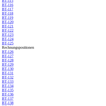
BT-115
BT-116
BT-117
BT-118
BT-119
BT-120
BT-121
BT-122
BT-123
BT-124
BT-125
Rechnungspositionen
BT-126
BT-127
BT-128
BT-129
BT-130
BT-131
BT-132
BT-133
BT-134
BT-135
BT-136
BT-137
BT-138