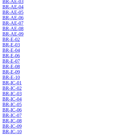
BR-AE-03
BR-AE-04
BR-AE-05
BR-AE-06
BR-AE-07
BR-AE-08
BR-AE-09
BR-E-02
BR-E-03
BR-E-04
BR-E-06
BR-E-07
BR-E-08
BR-E-09
BR-E-10
BR-IC-01
BR-IC-02
BR-IC-03
BR-IC-04
BR-IC-05
BR-IC-06
BR-IC-07
BR-IC-08
BR-IC-09
BR-IC-10