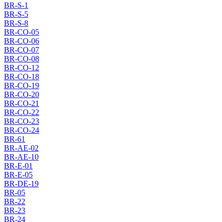
BR-S-1
BR-S-5
BR-S-8
BR-CO-05
BR-CO-06
BR-CO-07
BR-CO-08
BR-CO-12
BR-CO-18
BR-CO-19
BR-CO-20
BR-CO-21
BR-CO-22
BR-CO-23
BR-CO-24
BR-61
BR-AE-02
BR-AE-10
BR-E-01
BR-E-05
BR-DE-19
BR-05
BR-22
BR-23
BR-24