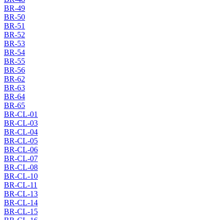
BR-49
BR-50
BR-51
BR-52
BR-53
BR-54
BR-55
BR-56
BR-62
BR-63
BR-64
BR-65
BR-CL-01
BR-CL-03
BR-CL-04
BR-CL-05
BR-CL-06
BR-CL-07
BR-CL-08
BR-CL-10
BR-CL-11
BR-CL-13
BR-CL-14
BR-CL-15