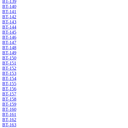
BT-139
BT-140
BT-141
BT-142
BT-143
BT-144
BT-145
BT-146
BT-147
BT-148
BT-149
BT-150
BT-151
BT-152
BT-153
BT-154
BT-155
BT-156
BT-157
BT-158
BT-159
BT-160
BT-161
BT-162
BT-163