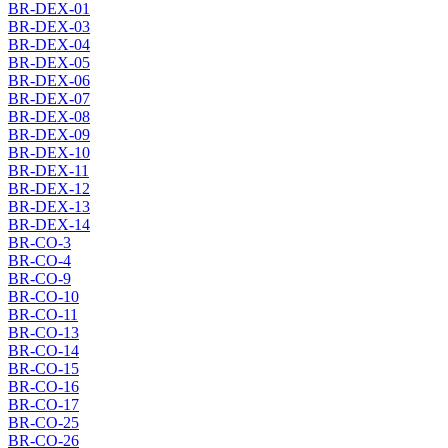
BR-DEX-01
BR-DEX-03
BR-DEX-04
BR-DEX-05
BR-DEX-06
BR-DEX-07
BR-DEX-08
BR-DEX-09
BR-DEX-10
BR-DEX-11
BR-DEX-12
BR-DEX-13
BR-DEX-14
BR-CO-3
BR-CO-4
BR-CO-9
BR-CO-10
BR-CO-11
BR-CO-13
BR-CO-14
BR-CO-15
BR-CO-16
BR-CO-17
BR-CO-25
BR-CO-26