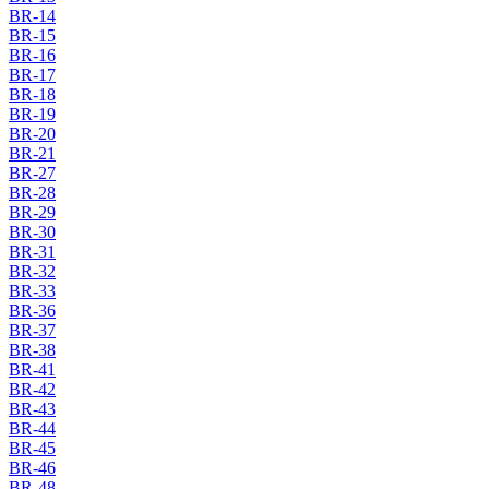
BR-14
BR-15
BR-16
BR-17
BR-18
BR-19
BR-20
BR-21
BR-27
BR-28
BR-29
BR-30
BR-31
BR-32
BR-33
BR-36
BR-37
BR-38
BR-41
BR-42
BR-43
BR-44
BR-45
BR-46
BR-48