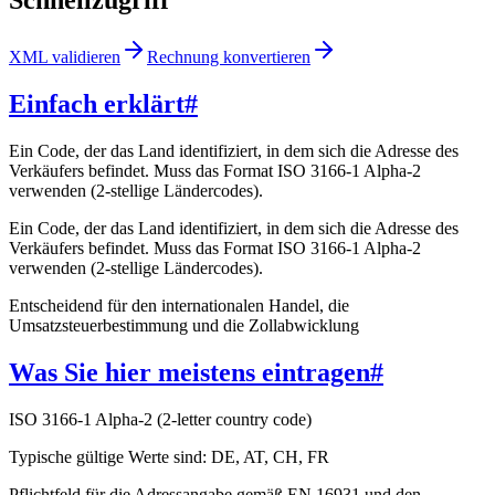
XML validieren
Rechnung konvertieren
Einfach erklärt
#
Ein Code, der das Land identifiziert, in dem sich die Adresse des
Verkäufers befindet. Muss das Format ISO 3166-1 Alpha-2
verwenden (2-stellige Ländercodes).
Ein Code, der das Land identifiziert, in dem sich die Adresse des
Verkäufers befindet. Muss das Format ISO 3166-1 Alpha-2
verwenden (2-stellige Ländercodes).
Entscheidend für den internationalen Handel, die
Umsatzsteuerbestimmung und die Zollabwicklung
Was Sie hier meistens eintragen
#
ISO 3166-1 Alpha-2 (2-letter country code)
Typische gültige Werte sind: DE, AT, CH, FR
Pflichtfeld für die Adressangabe gemäß EN 16931 und den