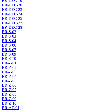
BR-DEC-19
BR-DEC-20
BR-DEC-23
BR-DEC-24
BR-DEC-25
BR-DEC-27
BR-DEC-28
BR-S-02
BR-S-03
BR-S-04
BR-S-06
BR-S-07
BR-S-09
BR-S-10
BR-Z-01
BR-Z-02
BR-Z-03
BR-Z-04
BR-Z-05
BR-Z-06
BR-Z-07
BR-Z-08
BR-Z-09
BR-Z-10
BR-AE-01