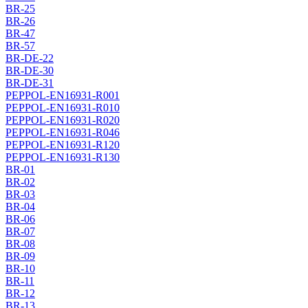
BR-25
BR-26
BR-47
BR-57
BR-DE-22
BR-DE-30
BR-DE-31
PEPPOL-EN16931-R001
PEPPOL-EN16931-R010
PEPPOL-EN16931-R020
PEPPOL-EN16931-R046
PEPPOL-EN16931-R120
PEPPOL-EN16931-R130
BR-01
BR-02
BR-03
BR-04
BR-06
BR-07
BR-08
BR-09
BR-10
BR-11
BR-12
BR-13