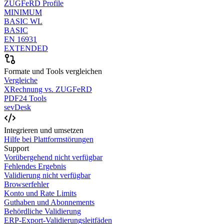
ZUGFeRD Profile
MINIMUM
BASIC WL
BASIC
EN 16931
EXTENDED
Formate und Tools vergleichen
Vergleiche
XRechnung vs. ZUGFeRD
PDF24 Tools
sevDesk
Integrieren und umsetzen
Hilfe bei Plattformstörungen
Support
Vorübergehend nicht verfügbar
Fehlendes Ergebnis
Validierung nicht verfügbar
Browserfehler
Konto und Rate Limits
Guthaben und Abonnements
Behördliche Validierung
ERP-Export-Validierungsleitfäden