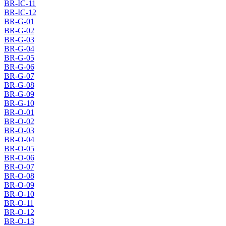
BR-IC-11
BR-IC-12
BR-G-01
BR-G-02
BR-G-03
BR-G-04
BR-G-05
BR-G-06
BR-G-07
BR-G-08
BR-G-09
BR-G-10
BR-O-01
BR-O-02
BR-O-03
BR-O-04
BR-O-05
BR-O-06
BR-O-07
BR-O-08
BR-O-09
BR-O-10
BR-O-11
BR-O-12
BR-O-13