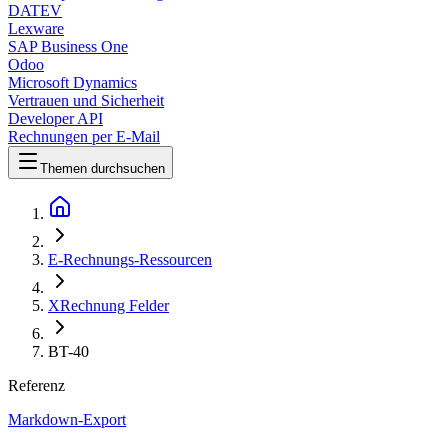
DATEV
Lexware
SAP Business One
Odoo
Microsoft Dynamics
Vertrauen und Sicherheit
Developer API
Rechnungen per E-Mail
Themen durchsuchen
E-Rechnungs-Ressourcen
XRechnung Felder
BT-40
Referenz
Markdown-Export