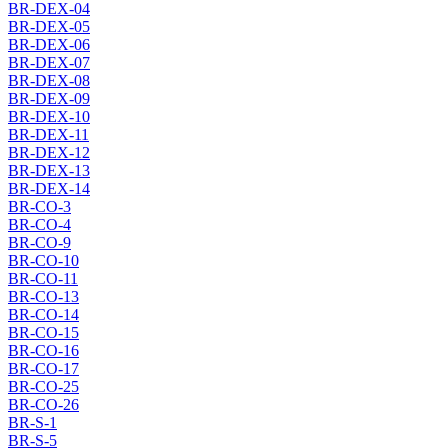
BR-DEX-04
BR-DEX-05
BR-DEX-06
BR-DEX-07
BR-DEX-08
BR-DEX-09
BR-DEX-10
BR-DEX-11
BR-DEX-12
BR-DEX-13
BR-DEX-14
BR-CO-3
BR-CO-4
BR-CO-9
BR-CO-10
BR-CO-11
BR-CO-13
BR-CO-14
BR-CO-15
BR-CO-16
BR-CO-17
BR-CO-25
BR-CO-26
BR-S-1
BR-S-5