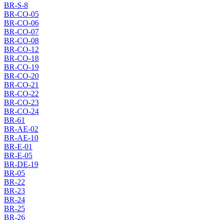
BR-S-8
BR-CO-05
BR-CO-06
BR-CO-07
BR-CO-08
BR-CO-12
BR-CO-18
BR-CO-19
BR-CO-20
BR-CO-21
BR-CO-22
BR-CO-23
BR-CO-24
BR-61
BR-AE-02
BR-AE-10
BR-E-01
BR-E-05
BR-DE-19
BR-05
BR-22
BR-23
BR-24
BR-25
BR-26