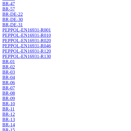
BR-47
BR-57
BR-DE-22
BR-DE-30
BR-DE-31
PEPPOL-EN16931-R001
PEPPOL-EN16931-R010
PEPPOL-EN16931-R020
PEPPOL-EN16931-R046
PEPPOL-EN16931-R120
PEPPOL-EN16931-R130
BR-01
BR-02
BR-03
BR-04
BR-06
BR-07
BR-08
BR-09
BR-10
BR-11
BR-12
BR-13
BR-14
BR-15