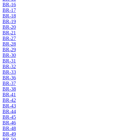
BR-16
BR-17
BR-18
BR-19
BR-20
BR-21
BR-27
BR-28
BR-29
BR-30
BR-31
BR-32
BR-33
BR-36
BR-37
BR-38
BR-41
BR-42
BR-43
BR-44
BR-45
BR-46
BR-48
BR-49
BR-50