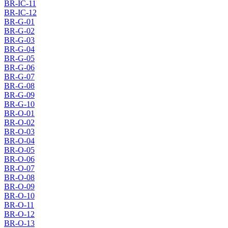
BR-IC-11
BR-IC-12
BR-G-01
BR-G-02
BR-G-03
BR-G-04
BR-G-05
BR-G-06
BR-G-07
BR-G-08
BR-G-09
BR-G-10
BR-O-01
BR-O-02
BR-O-03
BR-O-04
BR-O-05
BR-O-06
BR-O-07
BR-O-08
BR-O-09
BR-O-10
BR-O-11
BR-O-12
BR-O-13