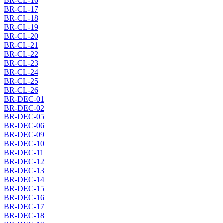
BR-CL-16
BR-CL-17
BR-CL-18
BR-CL-19
BR-CL-20
BR-CL-21
BR-CL-22
BR-CL-23
BR-CL-24
BR-CL-25
BR-CL-26
BR-DEC-01
BR-DEC-02
BR-DEC-05
BR-DEC-06
BR-DEC-09
BR-DEC-10
BR-DEC-11
BR-DEC-12
BR-DEC-13
BR-DEC-14
BR-DEC-15
BR-DEC-16
BR-DEC-17
BR-DEC-18