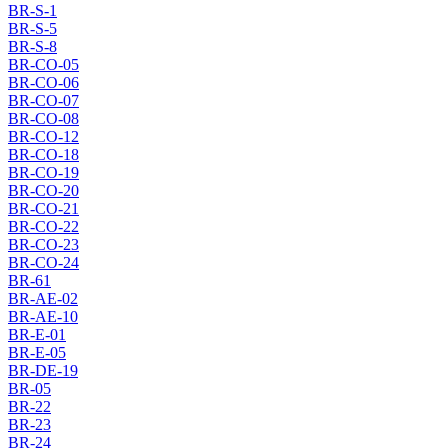
BR-S-1
BR-S-5
BR-S-8
BR-CO-05
BR-CO-06
BR-CO-07
BR-CO-08
BR-CO-12
BR-CO-18
BR-CO-19
BR-CO-20
BR-CO-21
BR-CO-22
BR-CO-23
BR-CO-24
BR-61
BR-AE-02
BR-AE-10
BR-E-01
BR-E-05
BR-DE-19
BR-05
BR-22
BR-23
BR-24