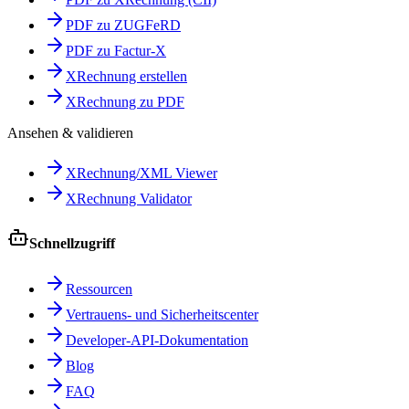
PDF zu ZUGFeRD
PDF zu Factur-X
XRechnung erstellen
XRechnung zu PDF
Ansehen & validieren
XRechnung/XML Viewer
XRechnung Validator
Schnellzugriff
Ressourcen
Vertrauens- und Sicherheitscenter
Developer-API-Dokumentation
Blog
FAQ