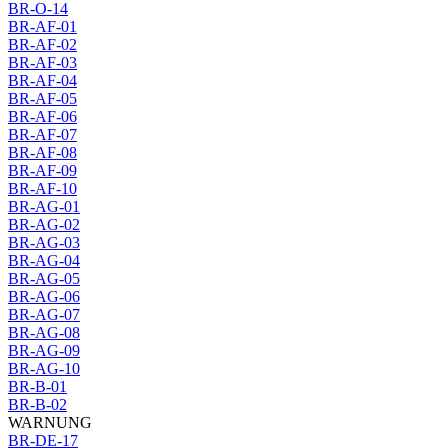
BR-O-14
BR-AF-01
BR-AF-02
BR-AF-03
BR-AF-04
BR-AF-05
BR-AF-06
BR-AF-07
BR-AF-08
BR-AF-09
BR-AF-10
BR-AG-01
BR-AG-02
BR-AG-03
BR-AG-04
BR-AG-05
BR-AG-06
BR-AG-07
BR-AG-08
BR-AG-09
BR-AG-10
BR-B-01
BR-B-02
WARNUNG
BR-DE-17