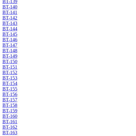
BT-139
BT-140
BT-141
BT-142
BT-143
BT-144
BT-145
BT-146
BT-147
BT-148
BT-149
BT-150
BT-151
BT-152
BT-153
BT-154
BT-155
BT-156
BT-157
BT-158
BT-159
BT-160
BT-161
BT-162
BT-163