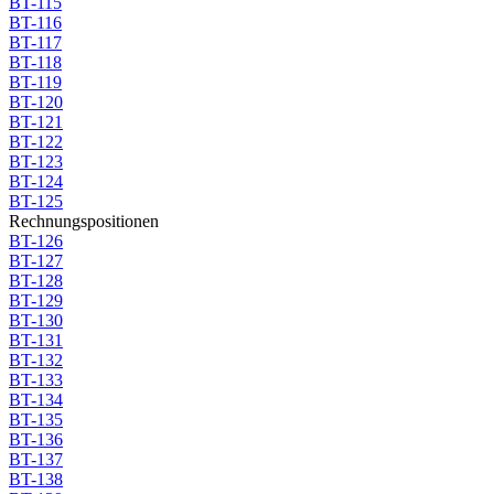
BT-115
BT-116
BT-117
BT-118
BT-119
BT-120
BT-121
BT-122
BT-123
BT-124
BT-125
Rechnungspositionen
BT-126
BT-127
BT-128
BT-129
BT-130
BT-131
BT-132
BT-133
BT-134
BT-135
BT-136
BT-137
BT-138