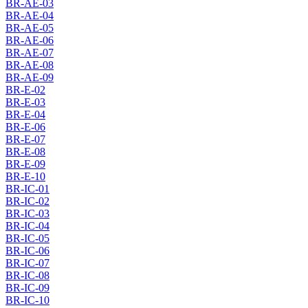
BR-AE-03
BR-AE-04
BR-AE-05
BR-AE-06
BR-AE-07
BR-AE-08
BR-AE-09
BR-E-02
BR-E-03
BR-E-04
BR-E-06
BR-E-07
BR-E-08
BR-E-09
BR-E-10
BR-IC-01
BR-IC-02
BR-IC-03
BR-IC-04
BR-IC-05
BR-IC-06
BR-IC-07
BR-IC-08
BR-IC-09
BR-IC-10