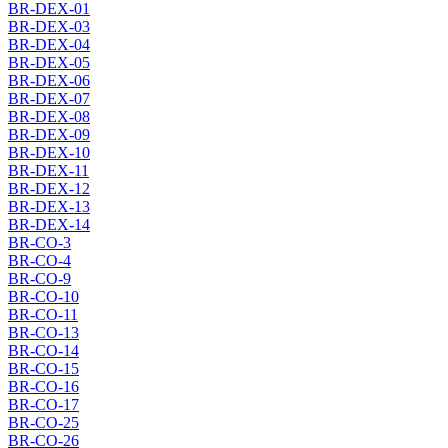
BR-DEX-01
BR-DEX-03
BR-DEX-04
BR-DEX-05
BR-DEX-06
BR-DEX-07
BR-DEX-08
BR-DEX-09
BR-DEX-10
BR-DEX-11
BR-DEX-12
BR-DEX-13
BR-DEX-14
BR-CO-3
BR-CO-4
BR-CO-9
BR-CO-10
BR-CO-11
BR-CO-13
BR-CO-14
BR-CO-15
BR-CO-16
BR-CO-17
BR-CO-25
BR-CO-26