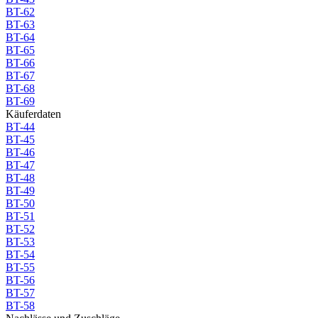
BT-62
BT-63
BT-64
BT-65
BT-66
BT-67
BT-68
BT-69
Käuferdaten
BT-44
BT-45
BT-46
BT-47
BT-48
BT-49
BT-50
BT-51
BT-52
BT-53
BT-54
BT-55
BT-56
BT-57
BT-58