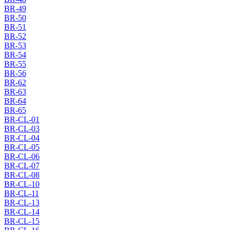
BR-49
BR-50
BR-51
BR-52
BR-53
BR-54
BR-55
BR-56
BR-62
BR-63
BR-64
BR-65
BR-CL-01
BR-CL-03
BR-CL-04
BR-CL-05
BR-CL-06
BR-CL-07
BR-CL-08
BR-CL-10
BR-CL-11
BR-CL-13
BR-CL-14
BR-CL-15