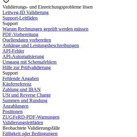
Validierungs- und Einreichungsprobleme lösen
Leitweg-ID Validierung
Support-Leitfäden
Support
Warum Rechnungen geprüft werden müssen
PDF-Vorbereitung
Quellendaten vorbereiten
Anhänge und Leistungsbeschreibungen
API-Fehler
API-Automatisierung
Umgang mit Schemafehlern
Hilfe zur Prüfvalidierung
Support
Fehlende Angaben
Käuferreferenz
Zahlung und IBAN
USt und Reverse Charge
Summen und Rundung
Anzahlungen
Positionen
ZUGFeRD-PDF-Warnungen
Validierungsleitfäden
Beobachtete Validierungsfälle
Fälligkeit oder Bedingungen