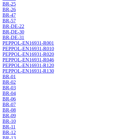
BR-25
BR-26
BR-47
BR-57
BR-DE-22
BR-DE-30
BR-DE-31
PEPPOL-EN16931-R001
PEPPOL-EN16931-R010
PEPPOL-EN16931-R020
PEPPOL-EN16931-R046
PEPPOL-EN16931-R120
PEPPOL-EN16931-R130
BR-01
BR-02
BR-03
BR-04
BR-06
BR-07
BR-08
BR-09
BR-10
BR-11
BR-12
BR-13