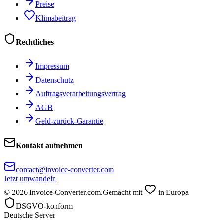
Preise
Klimabeitrag
Rechtliches
Impressum
Datenschutz
Auftragsverarbeitungsvertrag
AGB
Geld-zurück-Garantie
Kontakt aufnehmen
contact@invoice-converter.com
Jetzt umwandeln
© 2026 Invoice-Converter.com.
Gemacht mit
in Europa
DSGVO-konform
Deutsche Server