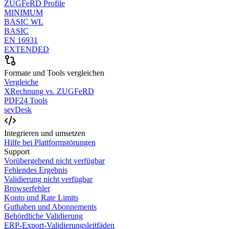
ZUGFeRD Profile
MINIMUM
BASIC WL
BASIC
EN 16931
EXTENDED
Formate und Tools vergleichen
Vergleiche
XRechnung vs. ZUGFeRD
PDF24 Tools
sevDesk
Integrieren und umsetzen
Hilfe bei Plattformstörungen
Support
Vorübergehend nicht verfügbar
Fehlendes Ergebnis
Validierung nicht verfügbar
Browserfehler
Konto und Rate Limits
Guthaben und Abonnements
Behördliche Validierung
ERP-Export-Validierungsleitfäden