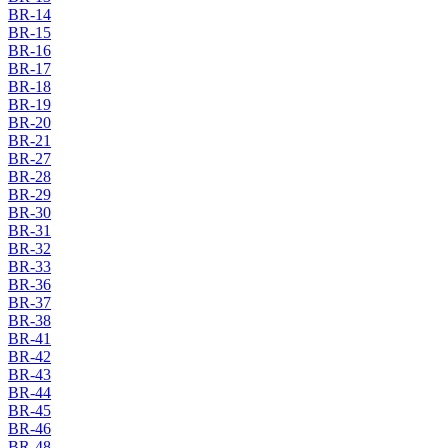
BR-14
BR-15
BR-16
BR-17
BR-18
BR-19
BR-20
BR-21
BR-27
BR-28
BR-29
BR-30
BR-31
BR-32
BR-33
BR-36
BR-37
BR-38
BR-41
BR-42
BR-43
BR-44
BR-45
BR-46
BR-48