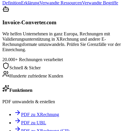
Definition
Erklärung
Verwandte Ressourcen
Verwandte Begriffe
Invoice-Converter.com
Wir helfen Unternehmen in ganz Europa, Rechnungen mit
Validierungsunterstützung in XRechnung und andere E-
Rechnungsformate umzuwandeln. Prüfen Sie Grenzfälle vor der
Einreichung.
20.000+ Rechnungen verarbeitet
Schnell & Sicher
Hunderte zufriedene Kunden
Funktionen
PDF umwandeln & erstellen
PDF zu XRechnung
PDF zu UBL
PDF zu XRechnung (CII)