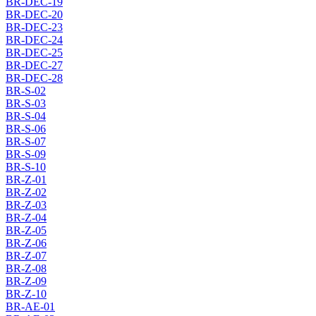
BR-DEC-19
BR-DEC-20
BR-DEC-23
BR-DEC-24
BR-DEC-25
BR-DEC-27
BR-DEC-28
BR-S-02
BR-S-03
BR-S-04
BR-S-06
BR-S-07
BR-S-09
BR-S-10
BR-Z-01
BR-Z-02
BR-Z-03
BR-Z-04
BR-Z-05
BR-Z-06
BR-Z-07
BR-Z-08
BR-Z-09
BR-Z-10
BR-AE-01