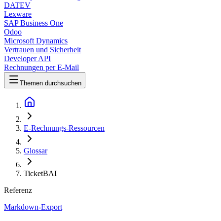
DATEV
Lexware
SAP Business One
Odoo
Microsoft Dynamics
Vertrauen und Sicherheit
Developer API
Rechnungen per E-Mail
Themen durchsuchen
E-Rechnungs-Ressourcen
Glossar
TicketBAI
Referenz
Markdown-Export