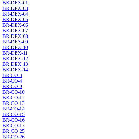
BR-DEX-01
BR-DEX-03
BR-DEX-04
BR-DEX-05
BR-DEX-06
BR-DEX-07
BR-DEX-08
BR-DEX-09
BR-DEX-10
BR-DEX-11
BR-DEX-12
BR-DEX-13
BR-DEX-14
BR-CO-3
BR-CO-4
BR-CO-9
BR-CO-10
BR-CO-11
BR-CO-13
BR-CO-14
BR-CO-15
BR-CO-16
BR-CO-17
BR-CO-25
BR-CO-26