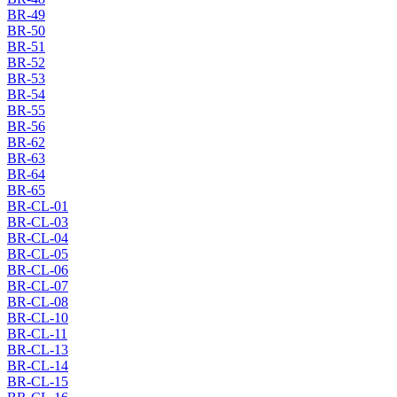
BR-49
BR-50
BR-51
BR-52
BR-53
BR-54
BR-55
BR-56
BR-62
BR-63
BR-64
BR-65
BR-CL-01
BR-CL-03
BR-CL-04
BR-CL-05
BR-CL-06
BR-CL-07
BR-CL-08
BR-CL-10
BR-CL-11
BR-CL-13
BR-CL-14
BR-CL-15