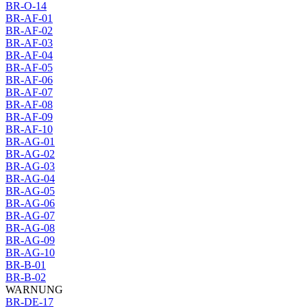
BR-O-14
BR-AF-01
BR-AF-02
BR-AF-03
BR-AF-04
BR-AF-05
BR-AF-06
BR-AF-07
BR-AF-08
BR-AF-09
BR-AF-10
BR-AG-01
BR-AG-02
BR-AG-03
BR-AG-04
BR-AG-05
BR-AG-06
BR-AG-07
BR-AG-08
BR-AG-09
BR-AG-10
BR-B-01
BR-B-02
WARNUNG
BR-DE-17