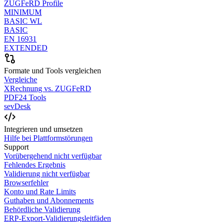
ZUGFeRD Profile
MINIMUM
BASIC WL
BASIC
EN 16931
EXTENDED
Formate und Tools vergleichen
Vergleiche
XRechnung vs. ZUGFeRD
PDF24 Tools
sevDesk
Integrieren und umsetzen
Hilfe bei Plattformstörungen
Support
Vorübergehend nicht verfügbar
Fehlendes Ergebnis
Validierung nicht verfügbar
Browserfehler
Konto und Rate Limits
Guthaben und Abonnements
Behördliche Validierung
ERP-Export-Validierungsleitfäden