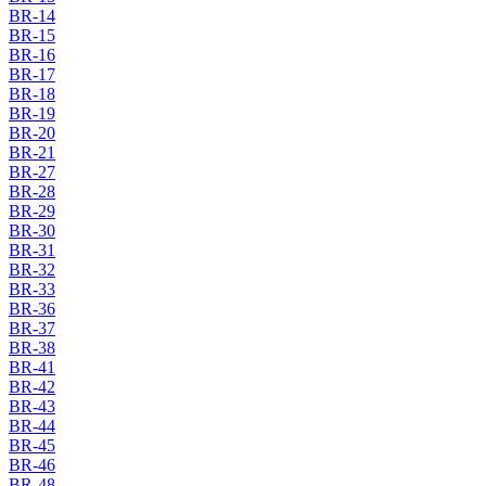
BR-14
BR-15
BR-16
BR-17
BR-18
BR-19
BR-20
BR-21
BR-27
BR-28
BR-29
BR-30
BR-31
BR-32
BR-33
BR-36
BR-37
BR-38
BR-41
BR-42
BR-43
BR-44
BR-45
BR-46
BR-48