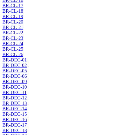
BR-CL-16
BR-CL-17
BR-CL-18
BR-CL-19
BR-CL-20
BR-CL-21
BR-CL-22
BR-CL-23
BR-CL-24
BR-CL-25
BR-CL-26
BR-DEC-01
BR-DEC-02
BR-DEC-05
BR-DEC-06
BR-DEC-09
BR-DEC-10
BR-DEC-11
BR-DEC-12
BR-DEC-13
BR-DEC-14
BR-DEC-15
BR-DEC-16
BR-DEC-17
BR-DEC-18