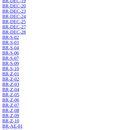
BR-DEC-19
BR-DEC-20
BR-DEC-23
BR-DEC-24
BR-DEC-25
BR-DEC-27
BR-DEC-28
BR-S-02
BR-S-03
BR-S-04
BR-S-06
BR-S-07
BR-S-09
BR-S-10
BR-Z-01
BR-Z-02
BR-Z-03
BR-Z-04
BR-Z-05
BR-Z-06
BR-Z-07
BR-Z-08
BR-Z-09
BR-Z-10
BR-AE-01