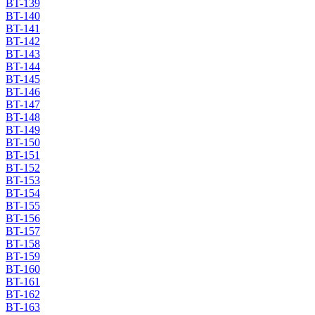
BT-139
BT-140
BT-141
BT-142
BT-143
BT-144
BT-145
BT-146
BT-147
BT-148
BT-149
BT-150
BT-151
BT-152
BT-153
BT-154
BT-155
BT-156
BT-157
BT-158
BT-159
BT-160
BT-161
BT-162
BT-163