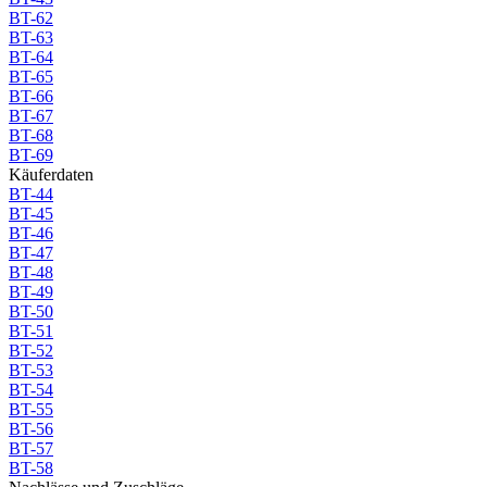
BT-62
BT-63
BT-64
BT-65
BT-66
BT-67
BT-68
BT-69
Käuferdaten
BT-44
BT-45
BT-46
BT-47
BT-48
BT-49
BT-50
BT-51
BT-52
BT-53
BT-54
BT-55
BT-56
BT-57
BT-58