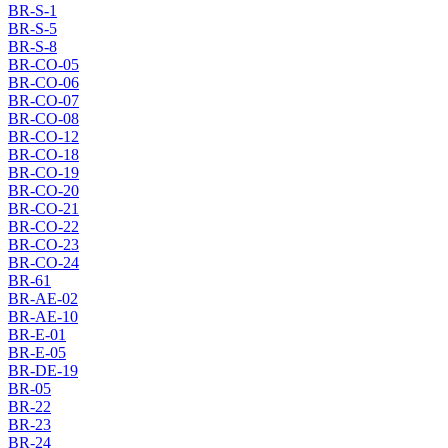
BR-S-1
BR-S-5
BR-S-8
BR-CO-05
BR-CO-06
BR-CO-07
BR-CO-08
BR-CO-12
BR-CO-18
BR-CO-19
BR-CO-20
BR-CO-21
BR-CO-22
BR-CO-23
BR-CO-24
BR-61
BR-AE-02
BR-AE-10
BR-E-01
BR-E-05
BR-DE-19
BR-05
BR-22
BR-23
BR-24