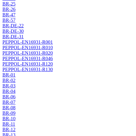
BR-25
BR-26
BR-47
BR-57
BR-DE-22
BR-DE-30
BR-DE-31
PEPPOL-EN16931-R001
PEPPOL-EN16931-R010
PEPPOL-EN16931-R020
PEPPOL-EN16931-R046
PEPPOL-EN16931-R120
PEPPOL-EN16931-R130
BR-01
BR-02
BR-03
BR-04
BR-06
BR-07
BR-08
BR-09
BR-10
BR-11
BR-12
BR-13