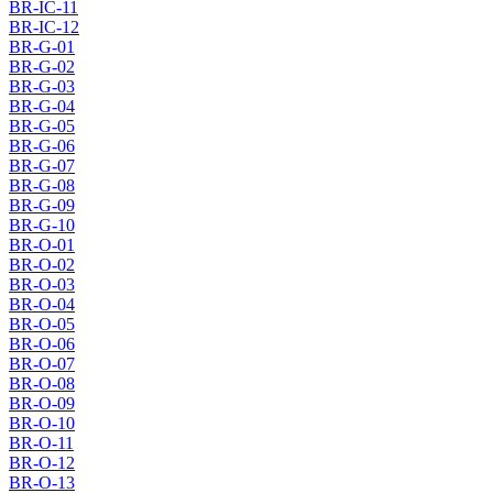
BR-IC-11
BR-IC-12
BR-G-01
BR-G-02
BR-G-03
BR-G-04
BR-G-05
BR-G-06
BR-G-07
BR-G-08
BR-G-09
BR-G-10
BR-O-01
BR-O-02
BR-O-03
BR-O-04
BR-O-05
BR-O-06
BR-O-07
BR-O-08
BR-O-09
BR-O-10
BR-O-11
BR-O-12
BR-O-13