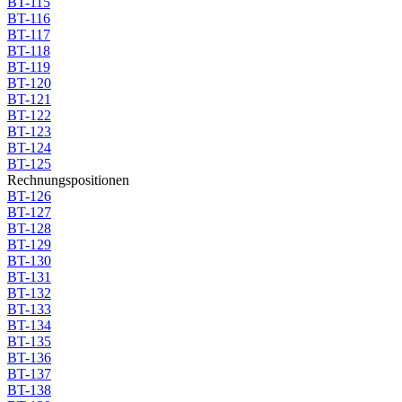
BT-115
BT-116
BT-117
BT-118
BT-119
BT-120
BT-121
BT-122
BT-123
BT-124
BT-125
Rechnungspositionen
BT-126
BT-127
BT-128
BT-129
BT-130
BT-131
BT-132
BT-133
BT-134
BT-135
BT-136
BT-137
BT-138