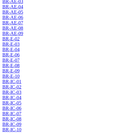
BR-AE-03
BR-AE-04
BR-AE-05
BR-AE-06
BR-AE-07
BR-AE-08
BR-AE-09
BR-E-02
BR-E-03
BR-E-04
BR-E-06
BR-E-07
BR-E-08
BR-E-09
BR-E-10
BR-IC-01
BR-IC-02
BR-IC-03
BR-IC-04
BR-IC-05
BR-IC-06
BR-IC-07
BR-IC-08
BR-IC-09
BR-IC-10