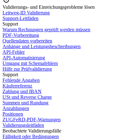
Validierungs- und Einreichungsprobleme lösen
Leitweg-ID Validierung
Support-Leitfäden
Support
Warum Rechnungen geprüft werden müssen
PDF-Vorbereitung
Quellendaten vorbereiten
Anhänge und Leistungsbeschreibungen
API-Fehler
API-Automatisierung
Umgang mit Schemafehlern
Hilfe zur Prüfvalidierung
Support
Fehlende Angaben
Käuferreferenz
Zahlung und IBAN
USt und Reverse Charge
Summen und Rundung
Anzahlungen
Positionen
ZUGFeRD-PDF-Warnungen
Validierungsleitfäden
Beobachtete Validierungsfälle
Fälligkeit oder Bedingungen