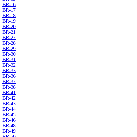
BR-16
BR-17
BR-18
BR-19
BR-20
BR-21
BR-27
BR-28
BR-29
BR-30
BR-31
BR-32
BR-33
BR-36
BR-37
BR-38
BR-41
BR-42
BR-43
BR-44
BR-45
BR-46
BR-48
BR-49
BR-50