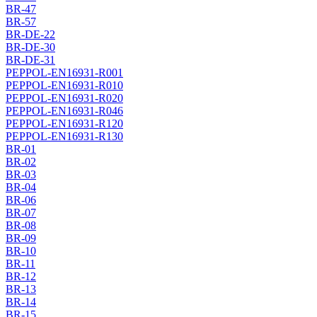
BR-47
BR-57
BR-DE-22
BR-DE-30
BR-DE-31
PEPPOL-EN16931-R001
PEPPOL-EN16931-R010
PEPPOL-EN16931-R020
PEPPOL-EN16931-R046
PEPPOL-EN16931-R120
PEPPOL-EN16931-R130
BR-01
BR-02
BR-03
BR-04
BR-06
BR-07
BR-08
BR-09
BR-10
BR-11
BR-12
BR-13
BR-14
BR-15