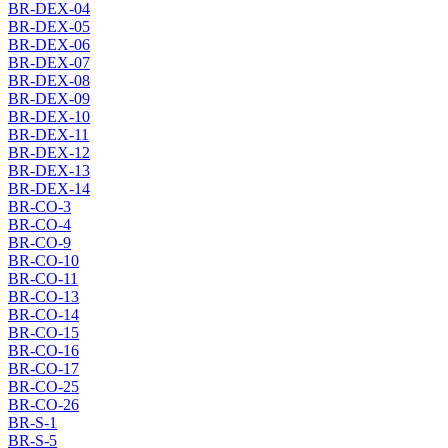
BR-DEX-04
BR-DEX-05
BR-DEX-06
BR-DEX-07
BR-DEX-08
BR-DEX-09
BR-DEX-10
BR-DEX-11
BR-DEX-12
BR-DEX-13
BR-DEX-14
BR-CO-3
BR-CO-4
BR-CO-9
BR-CO-10
BR-CO-11
BR-CO-13
BR-CO-14
BR-CO-15
BR-CO-16
BR-CO-17
BR-CO-25
BR-CO-26
BR-S-1
BR-S-5