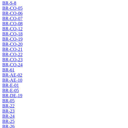
BR-S-8
BR-CO-05
BR-CO-06
BR-CO-07
BR-CO-08
BR-CO-12
BR-CO-18
BR-CO-19
BR-CO-20
BR-CO-21
BR-CO-22
BR-CO-23
BR-CO-24
BR-61
BR-AE-02
BR-AE-10
BR-E-01
BR-E-05
BR-DE-19
BR-05
BR-22
BR-23
BR-24
BR-25
BR-26