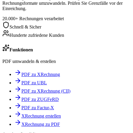
Rechnungsformate umzuwandeln. Prüfen Sie Grenzfälle vor der
Einreichung.
20.000+ Rechnungen verarbeitet
Schnell & Sicher
Hunderte zufriedene Kunden
Funktionen
PDF umwandeln & erstellen
PDF zu XRechnung
PDF zu UBL
PDF zu XRechnung (CII)
PDF zu ZUGFeRD
PDF zu Factur-X
XRechnung erstellen
XRechnung zu PDF