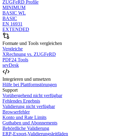
ZUGFeRD Profile
MINIMUM
BASIC WL
BASIC
EN 16931
EXTENDED
Formate und Tools vergleichen
Vergleiche
XRechnung vs. ZUGFeRD
PDF24 Tools
sevDesk
Integrieren und umsetzen
Hilfe bei Plattformstörungen
Support
Vorübergehend nicht verfügbar
Fehlendes Ergebnis
Validierung nicht verfügbar
Browserfehler
Konto und Rate Limits
Guthaben und Abonnements
Behördliche Validierung
ERP-Export-Validierungsleitfäden