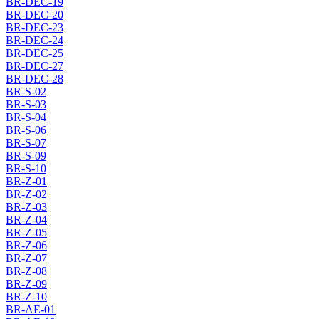
BR-DEC-19
BR-DEC-20
BR-DEC-23
BR-DEC-24
BR-DEC-25
BR-DEC-27
BR-DEC-28
BR-S-02
BR-S-03
BR-S-04
BR-S-06
BR-S-07
BR-S-09
BR-S-10
BR-Z-01
BR-Z-02
BR-Z-03
BR-Z-04
BR-Z-05
BR-Z-06
BR-Z-07
BR-Z-08
BR-Z-09
BR-Z-10
BR-AE-01