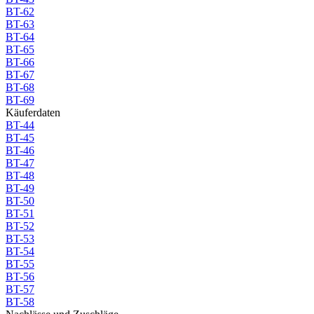
BT-62
BT-63
BT-64
BT-65
BT-66
BT-67
BT-68
BT-69
Käuferdaten
BT-44
BT-45
BT-46
BT-47
BT-48
BT-49
BT-50
BT-51
BT-52
BT-53
BT-54
BT-55
BT-56
BT-57
BT-58