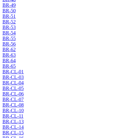
BR-49
BR-50
BR-51
BR-52
BR-53
BR-54
BR-55
BR-56
BR-62
BR-63
BR-64
BR-65
BR-CL-01
BR-CL-03
BR-CL-04
BR-CL-05
BR-CL-06
BR-CL-07
BR-CL-08
BR-CL-10
BR-CL-11
BR-CL-13
BR-CL-14
BR-CL-15