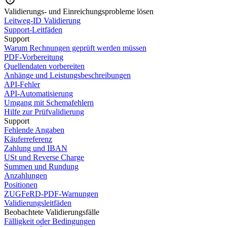
Validierungs- und Einreichungsprobleme lösen
Leitweg-ID Validierung
Support-Leitfäden
Support
Warum Rechnungen geprüft werden müssen
PDF-Vorbereitung
Quellendaten vorbereiten
Anhänge und Leistungsbeschreibungen
API-Fehler
API-Automatisierung
Umgang mit Schemafehlern
Hilfe zur Prüfvalidierung
Support
Fehlende Angaben
Käuferreferenz
Zahlung und IBAN
USt und Reverse Charge
Summen und Rundung
Anzahlungen
Positionen
ZUGFeRD-PDF-Warnungen
Validierungsleitfäden
Beobachtete Validierungsfälle
Fälligkeit oder Bedingungen