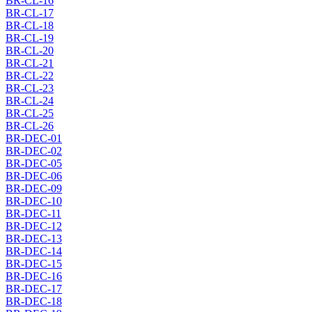
BR-CL-16
BR-CL-17
BR-CL-18
BR-CL-19
BR-CL-20
BR-CL-21
BR-CL-22
BR-CL-23
BR-CL-24
BR-CL-25
BR-CL-26
BR-DEC-01
BR-DEC-02
BR-DEC-05
BR-DEC-06
BR-DEC-09
BR-DEC-10
BR-DEC-11
BR-DEC-12
BR-DEC-13
BR-DEC-14
BR-DEC-15
BR-DEC-16
BR-DEC-17
BR-DEC-18