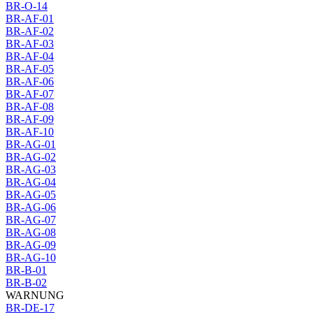
BR-O-14
BR-AF-01
BR-AF-02
BR-AF-03
BR-AF-04
BR-AF-05
BR-AF-06
BR-AF-07
BR-AF-08
BR-AF-09
BR-AF-10
BR-AG-01
BR-AG-02
BR-AG-03
BR-AG-04
BR-AG-05
BR-AG-06
BR-AG-07
BR-AG-08
BR-AG-09
BR-AG-10
BR-B-01
BR-B-02
WARNUNG
BR-DE-17