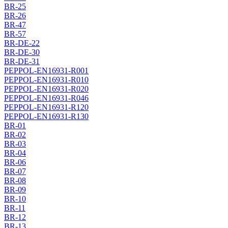
BR-25
BR-26
BR-47
BR-57
BR-DE-22
BR-DE-30
BR-DE-31
PEPPOL-EN16931-R001
PEPPOL-EN16931-R010
PEPPOL-EN16931-R020
PEPPOL-EN16931-R046
PEPPOL-EN16931-R120
PEPPOL-EN16931-R130
BR-01
BR-02
BR-03
BR-04
BR-06
BR-07
BR-08
BR-09
BR-10
BR-11
BR-12
BR-13