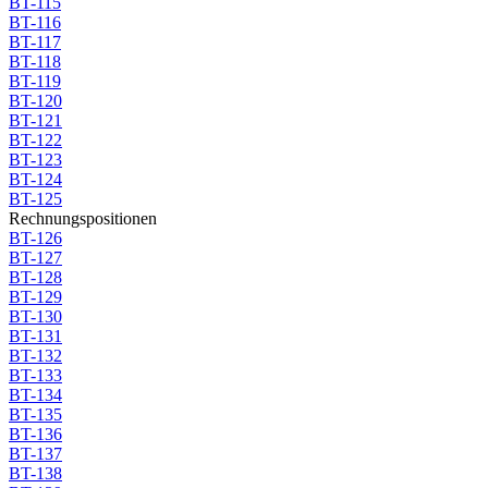
BT-115
BT-116
BT-117
BT-118
BT-119
BT-120
BT-121
BT-122
BT-123
BT-124
BT-125
Rechnungspositionen
BT-126
BT-127
BT-128
BT-129
BT-130
BT-131
BT-132
BT-133
BT-134
BT-135
BT-136
BT-137
BT-138