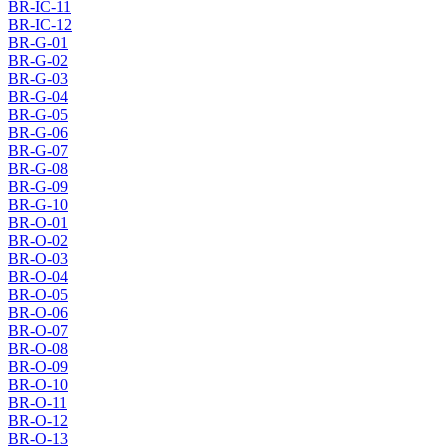
BR-IC-11
BR-IC-12
BR-G-01
BR-G-02
BR-G-03
BR-G-04
BR-G-05
BR-G-06
BR-G-07
BR-G-08
BR-G-09
BR-G-10
BR-O-01
BR-O-02
BR-O-03
BR-O-04
BR-O-05
BR-O-06
BR-O-07
BR-O-08
BR-O-09
BR-O-10
BR-O-11
BR-O-12
BR-O-13