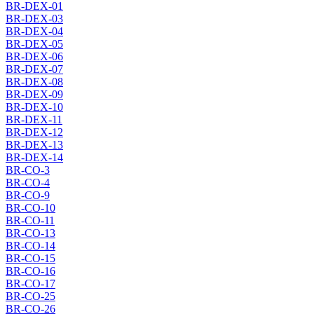
BR-DEX-01
BR-DEX-03
BR-DEX-04
BR-DEX-05
BR-DEX-06
BR-DEX-07
BR-DEX-08
BR-DEX-09
BR-DEX-10
BR-DEX-11
BR-DEX-12
BR-DEX-13
BR-DEX-14
BR-CO-3
BR-CO-4
BR-CO-9
BR-CO-10
BR-CO-11
BR-CO-13
BR-CO-14
BR-CO-15
BR-CO-16
BR-CO-17
BR-CO-25
BR-CO-26