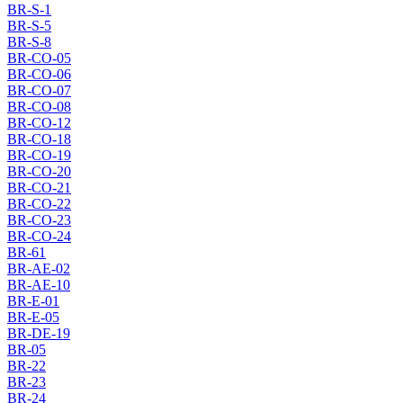
BR-S-1
BR-S-5
BR-S-8
BR-CO-05
BR-CO-06
BR-CO-07
BR-CO-08
BR-CO-12
BR-CO-18
BR-CO-19
BR-CO-20
BR-CO-21
BR-CO-22
BR-CO-23
BR-CO-24
BR-61
BR-AE-02
BR-AE-10
BR-E-01
BR-E-05
BR-DE-19
BR-05
BR-22
BR-23
BR-24