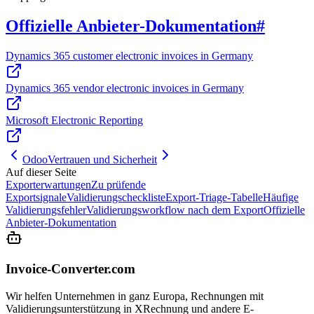
Offizielle Anbieter-Dokumentation
#
Dynamics 365 customer electronic invoices in Germany
Dynamics 365 vendor electronic invoices in Germany
Microsoft Electronic Reporting
Odoo
Vertrauen und Sicherheit
Auf dieser Seite
Exporterwartungen
Zu prüfende
Exportsignale
Validierungscheckliste
Export-Triage-Tabelle
Häufige
Validierungsfehler
Validierungsworkflow nach dem Export
Offizielle
Anbieter-Dokumentation
Invoice-Converter.com
Wir helfen Unternehmen in ganz Europa, Rechnungen mit
Validierungsunterstützung in XRechnung und andere E-