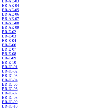
BR-AE-03
BR-AE-04
BR-AE-05
BR-AE-06
BR-AE-07
BR-AE-08
BR-AE-09
BR-E-02
BR-E-03
BR-E-04
BR-E-06
BR-E-07
BR-E-08
BR-E-09
BR-E-10
BR-IC-01
BR-IC-02
BR-IC-03
BR-IC-04
BR-IC-05
BR-IC-06
BR-IC-07
BR-IC-08
BR-IC-09
BR-IC-10