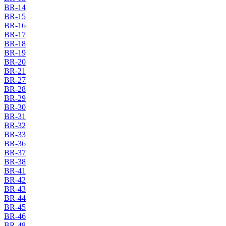
BR-14
BR-15
BR-16
BR-17
BR-18
BR-19
BR-20
BR-21
BR-27
BR-28
BR-29
BR-30
BR-31
BR-32
BR-33
BR-36
BR-37
BR-38
BR-41
BR-42
BR-43
BR-44
BR-45
BR-46
BR-48