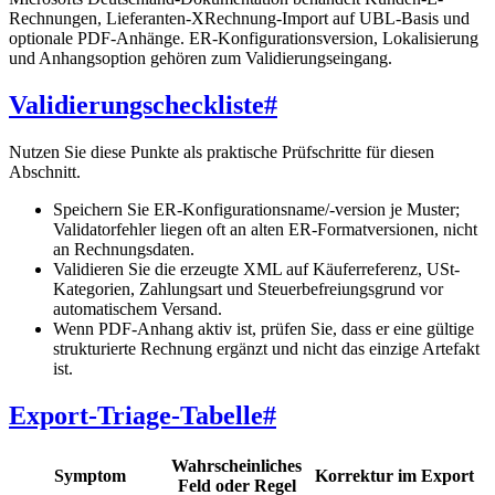
Rechnungen, Lieferanten-XRechnung-Import auf UBL-Basis und
optionale PDF-Anhänge. ER-Konfigurationsversion, Lokalisierung
und Anhangsoption gehören zum Validierungseingang.
Validierungscheckliste
#
Nutzen Sie diese Punkte als praktische Prüfschritte für diesen
Abschnitt.
Speichern Sie ER-Konfigurationsname/-version je Muster;
Validatorfehler liegen oft an alten ER-Formatversionen, nicht
an Rechnungsdaten.
Validieren Sie die erzeugte XML auf Käuferreferenz, USt-
Kategorien, Zahlungsart und Steuerbefreiungsgrund vor
automatischem Versand.
Wenn PDF-Anhang aktiv ist, prüfen Sie, dass er eine gültige
strukturierte Rechnung ergänzt und nicht das einzige Artefakt
ist.
Export-Triage-Tabelle
#
Wahrscheinliches
Symptom
Korrektur im Export
Feld oder Regel