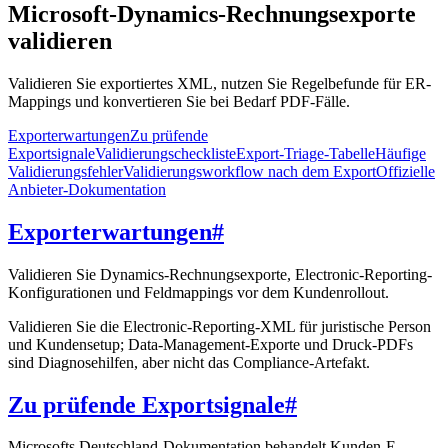
Microsoft-Dynamics-Rechnungsexporte
validieren
Validieren Sie exportiertes XML, nutzen Sie Regelbefunde für ER-
Mappings und konvertieren Sie bei Bedarf PDF-Fälle.
Exporterwartungen
Zu prüfende
Exportsignale
Validierungscheckliste
Export-Triage-Tabelle
Häufige
Validierungsfehler
Validierungsworkflow nach dem Export
Offizielle
Anbieter-Dokumentation
Exporterwartungen
#
Validieren Sie Dynamics-Rechnungsexporte, Electronic-Reporting-
Konfigurationen und Feldmappings vor dem Kundenrollout.
Validieren Sie die Electronic-Reporting-XML für juristische Person
und Kundensetup; Data-Management-Exporte und Druck-PDFs
sind Diagnosehilfen, aber nicht das Compliance-Artefakt.
Zu prüfende Exportsignale
#
Microsofts Deutschland-Dokumentation behandelt Kunden-E-