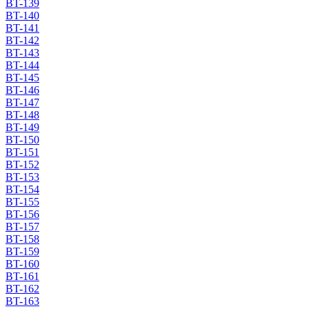
BT-139
BT-140
BT-141
BT-142
BT-143
BT-144
BT-145
BT-146
BT-147
BT-148
BT-149
BT-150
BT-151
BT-152
BT-153
BT-154
BT-155
BT-156
BT-157
BT-158
BT-159
BT-160
BT-161
BT-162
BT-163