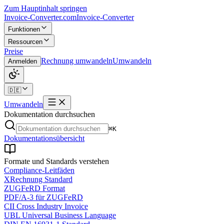
Zum Hauptinhalt springen
Invoice-Converter.com
Invoice-Converter
Funktionen
Ressourcen
Preise
Rechnung umwandeln
Umwandeln
Anmelden
🇩🇪
Umwandeln
Dokumentation durchsuchen
⌘K
Dokumentationsübersicht
Formate und Standards verstehen
Compliance-Leitfäden
XRechnung Standard
ZUGFeRD Format
PDF/A-3 für ZUGFeRD
CII Cross Industry Invoice
UBL Universal Business Language