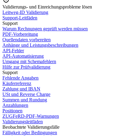
Validierungs- und Einreichungsprobleme lösen
Leitweg-ID Validierung
Support-Leitfäden
Support
Warum Rechnungen geprüft werden müssen
PDF-Vorbereitung
Quellendaten vorbereiten
Anhänge und Leistungsbeschreibungen
API-Fehler
API-Automatisierung
Umgang mit Schemafehlern
Hilfe zur Prüfvalidierung
Support
Fehlende Angaben
Käuferreferenz
Zahlung und IBAN
USt und Reverse Charge
Summen und Rundung
Anzahlungen
Positionen
ZUGFeRD-PDF-Warnungen
Validierungsleitfäden
Beobachtete Validierungsfälle
Fälligkeit oder Bedingungen