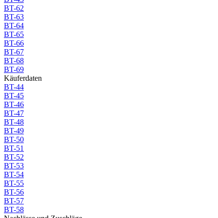
BT-62
BT-63
BT-64
BT-65
BT-66
BT-67
BT-68
BT-69
Käuferdaten
BT-44
BT-45
BT-46
BT-47
BT-48
BT-49
BT-50
BT-51
BT-52
BT-53
BT-54
BT-55
BT-56
BT-57
BT-58