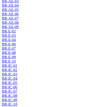
BR-AE-03
BR-AE-04
BR-AE-05
BR-AE-06
BR-AE-07
BR-AE-08
BR-AE-09
BR-E-02
BR-E-03
BR-E-04
BR-E-06
BR-E-07
BR-E-08
BR-E-09
BR-E-10
BR-IC-01
BR-IC-02
BR-IC-03
BR-IC-04
BR-IC-05
BR-IC-06
BR-IC-07
BR-IC-08
BR-IC-09
BR-IC-10