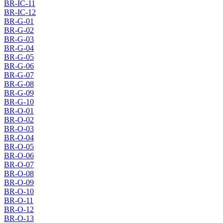
BR-IC-11
BR-IC-12
BR-G-01
BR-G-02
BR-G-03
BR-G-04
BR-G-05
BR-G-06
BR-G-07
BR-G-08
BR-G-09
BR-G-10
BR-O-01
BR-O-02
BR-O-03
BR-O-04
BR-O-05
BR-O-06
BR-O-07
BR-O-08
BR-O-09
BR-O-10
BR-O-11
BR-O-12
BR-O-13