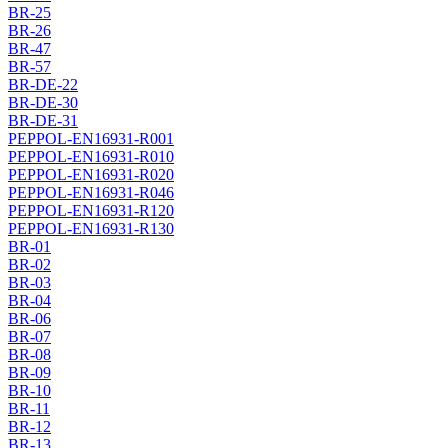
BR-25
BR-26
BR-47
BR-57
BR-DE-22
BR-DE-30
BR-DE-31
PEPPOL-EN16931-R001
PEPPOL-EN16931-R010
PEPPOL-EN16931-R020
PEPPOL-EN16931-R046
PEPPOL-EN16931-R120
PEPPOL-EN16931-R130
BR-01
BR-02
BR-03
BR-04
BR-06
BR-07
BR-08
BR-09
BR-10
BR-11
BR-12
BR-13