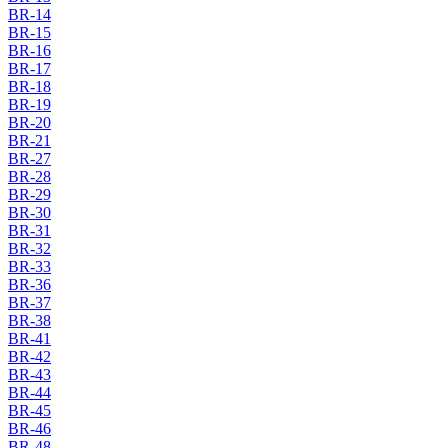
BR-14
BR-15
BR-16
BR-17
BR-18
BR-19
BR-20
BR-21
BR-27
BR-28
BR-29
BR-30
BR-31
BR-32
BR-33
BR-36
BR-37
BR-38
BR-41
BR-42
BR-43
BR-44
BR-45
BR-46
BR-48