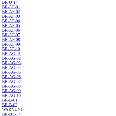
BR-O-14
BR-AF-01
BR-AF-02
BR-AF-03
BR-AF-04
BR-AF-05
BR-AF-06
BR-AF-07
BR-AF-08
BR-AF-09
BR-AF-10
BR-AG-01
BR-AG-02
BR-AG-03
BR-AG-04
BR-AG-05
BR-AG-06
BR-AG-07
BR-AG-08
BR-AG-09
BR-AG-10
BR-B-01
BR-B-02
WARNUNG
BR-DE-17