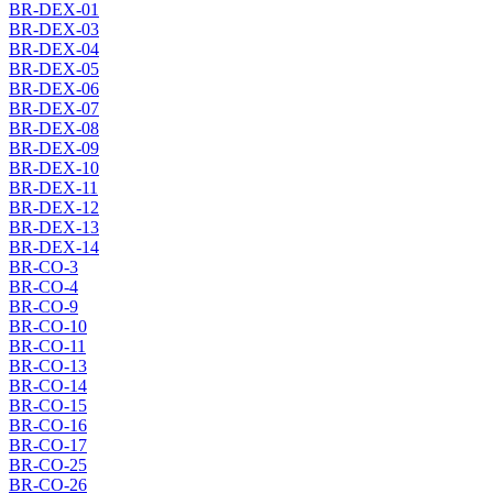
BR-DEX-01
BR-DEX-03
BR-DEX-04
BR-DEX-05
BR-DEX-06
BR-DEX-07
BR-DEX-08
BR-DEX-09
BR-DEX-10
BR-DEX-11
BR-DEX-12
BR-DEX-13
BR-DEX-14
BR-CO-3
BR-CO-4
BR-CO-9
BR-CO-10
BR-CO-11
BR-CO-13
BR-CO-14
BR-CO-15
BR-CO-16
BR-CO-17
BR-CO-25
BR-CO-26