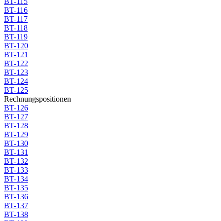
BT-115
BT-116
BT-117
BT-118
BT-119
BT-120
BT-121
BT-122
BT-123
BT-124
BT-125
Rechnungspositionen
BT-126
BT-127
BT-128
BT-129
BT-130
BT-131
BT-132
BT-133
BT-134
BT-135
BT-136
BT-137
BT-138