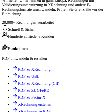
Wir helfen Unternehmen in ganz Europa, Rechnungen mit
Validierungsunterstützung in XRechnung und andere E-
Rechnungsformate umzuwandeln. Prüfen Sie Grenzfälle vor der
Einreichung.
20.000+ Rechnungen verarbeitet
Schnell & Sicher
Hunderte zufriedene Kunden
Funktionen
PDF umwandeln & erstellen
PDF zu XRechnung
PDF zu UBL
PDF zu XRechnung (CII)
PDF zu ZUGFeRD
PDF zu Factur-X
XRechnung erstellen
XRechnung zu PDF