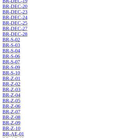
BR-DEC-19
BR-DEC-20
BR-DEC-23
BR-DEC-24
BR-DEC-25
BR-DEC-27
BR-DEC-28
BR-S-02
BR-S-03
BR-S-04
BR-S-06
BR-S-07
BR-S-09
BR-S-10
BR-Z-01
BR-Z-02
BR-Z-03
BR-Z-04
BR-Z-05
BR-Z-06
BR-Z-07
BR-Z-08
BR-Z-09
BR-Z-10
BR-AE-01