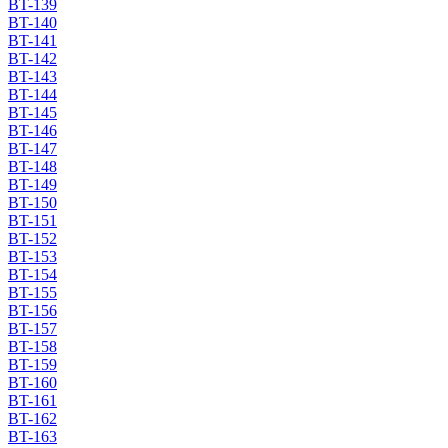
BT-139
BT-140
BT-141
BT-142
BT-143
BT-144
BT-145
BT-146
BT-147
BT-148
BT-149
BT-150
BT-151
BT-152
BT-153
BT-154
BT-155
BT-156
BT-157
BT-158
BT-159
BT-160
BT-161
BT-162
BT-163