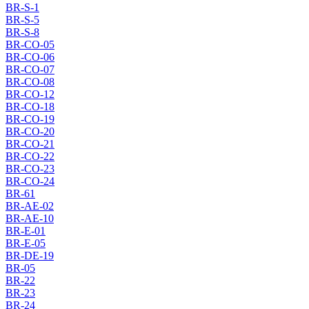
BR-S-1
BR-S-5
BR-S-8
BR-CO-05
BR-CO-06
BR-CO-07
BR-CO-08
BR-CO-12
BR-CO-18
BR-CO-19
BR-CO-20
BR-CO-21
BR-CO-22
BR-CO-23
BR-CO-24
BR-61
BR-AE-02
BR-AE-10
BR-E-01
BR-E-05
BR-DE-19
BR-05
BR-22
BR-23
BR-24