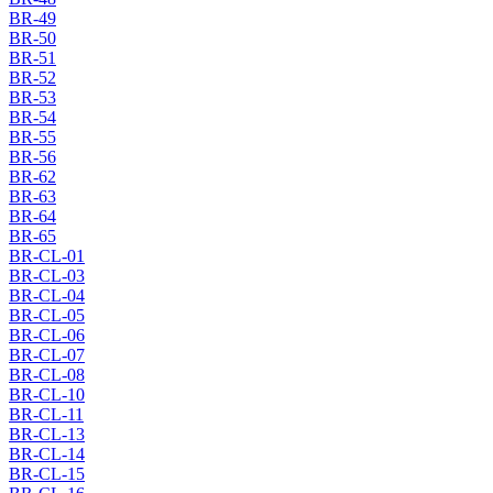
BR-49
BR-50
BR-51
BR-52
BR-53
BR-54
BR-55
BR-56
BR-62
BR-63
BR-64
BR-65
BR-CL-01
BR-CL-03
BR-CL-04
BR-CL-05
BR-CL-06
BR-CL-07
BR-CL-08
BR-CL-10
BR-CL-11
BR-CL-13
BR-CL-14
BR-CL-15