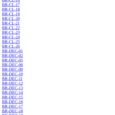
BR-CL-16
BR-CL-17
BR-CL-18
BR-CL-19
BR-CL-20
BR-CL-21
BR-CL-22
BR-CL-23
BR-CL-24
BR-CL-25
BR-CL-26
BR-DEC-01
BR-DEC-02
BR-DEC-05
BR-DEC-06
BR-DEC-09
BR-DEC-10
BR-DEC-11
BR-DEC-12
BR-DEC-13
BR-DEC-14
BR-DEC-15
BR-DEC-16
BR-DEC-17
BR-DEC-18