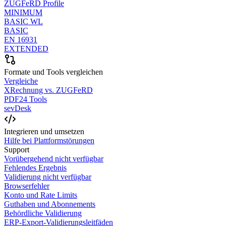
ZUGFeRD Profile
MINIMUM
BASIC WL
BASIC
EN 16931
EXTENDED
Formate und Tools vergleichen
Vergleiche
XRechnung vs. ZUGFeRD
PDF24 Tools
sevDesk
Integrieren und umsetzen
Hilfe bei Plattformstörungen
Support
Vorübergehend nicht verfügbar
Fehlendes Ergebnis
Validierung nicht verfügbar
Browserfehler
Konto und Rate Limits
Guthaben und Abonnements
Behördliche Validierung
ERP-Export-Validierungsleitfäden