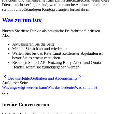
speichern und gemeinsame Rate Limits durchzusetzen. Wenn diese
Dienste nicht verfügbar sind, werden manche Aktionen blockiert,
statt mit unvollständigen Kontoprüfungen fortzufahren.
Was zu tun ist
#
Nutzen Sie diese Punkte als praktische Prüfschritte für diesen
Abschnitt.
Aktualisieren Sie die Seite.
Melden Sie sich ab und wieder an.
Warten Sie, bis das Rate-Limit-Zeitfenster abgelaufen ist,
bevor Sie es erneut versuchen.
Beachten Sie bei API-Nutzung Retry-After- und Quota-
Header, sofern sie zurückgegeben werden.
Browserfehler
Guthaben und Abonnements
Auf dieser Seite
Was angezeigt werden kann
Was das bedeutet
Was zu tun ist
Invoice-Converter.com