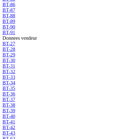
BT-86
BT-87
BT-88
BT-89
BT-90
BT-91
Donnees vendeur
BT-27
BT-28
BT-29
BT-30
BT-31
BT-32
BT-33
BT-34
BT-35
BT-36
BT-37
BT-38
BT-39
BT-40
BT-41
BT-42
BT-43
BT-62