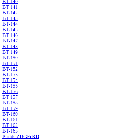
BT-140
BT-141
BT-142
BT-143
BT-144
BT-145
BT-146
BT-147
BT-148
BT-149
BT-150
BT-151
BT-152
BT-153
BT-154
BT-155
BT-156
BT-157
BT-158
BT-159
BT-160
BT-161
BT-162
BT-163
Profils ZUGFeRD