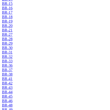
BR-15
BR-16
BR-17
BR-18
BR-19
BR-20
BR-21
BR-27
BR-28
BR-29
BR-30
BR-31
BR-32
BR-33
BR-36
BR-37
BR-38
BR-41
BR-42
BR-43
BR-44
BR-45
BR-46
BR-48
BR-49