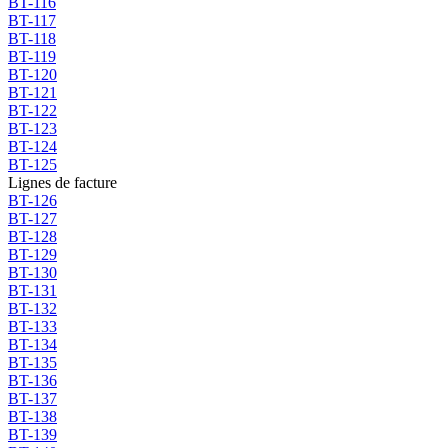
BT-116
BT-117
BT-118
BT-119
BT-120
BT-121
BT-122
BT-123
BT-124
BT-125
Lignes de facture
BT-126
BT-127
BT-128
BT-129
BT-130
BT-131
BT-132
BT-133
BT-134
BT-135
BT-136
BT-137
BT-138
BT-139