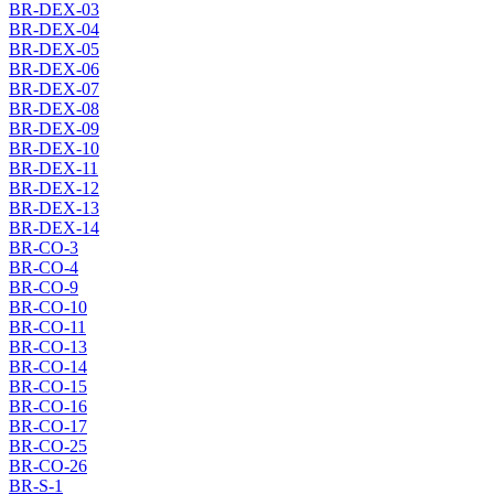
BR-DEX-03
BR-DEX-04
BR-DEX-05
BR-DEX-06
BR-DEX-07
BR-DEX-08
BR-DEX-09
BR-DEX-10
BR-DEX-11
BR-DEX-12
BR-DEX-13
BR-DEX-14
BR-CO-3
BR-CO-4
BR-CO-9
BR-CO-10
BR-CO-11
BR-CO-13
BR-CO-14
BR-CO-15
BR-CO-16
BR-CO-17
BR-CO-25
BR-CO-26
BR-S-1