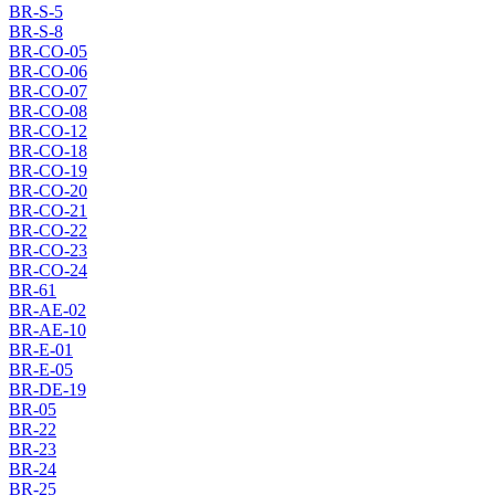
BR-S-5
BR-S-8
BR-CO-05
BR-CO-06
BR-CO-07
BR-CO-08
BR-CO-12
BR-CO-18
BR-CO-19
BR-CO-20
BR-CO-21
BR-CO-22
BR-CO-23
BR-CO-24
BR-61
BR-AE-02
BR-AE-10
BR-E-01
BR-E-05
BR-DE-19
BR-05
BR-22
BR-23
BR-24
BR-25