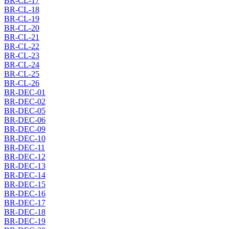
BR-CL-17
BR-CL-18
BR-CL-19
BR-CL-20
BR-CL-21
BR-CL-22
BR-CL-23
BR-CL-24
BR-CL-25
BR-CL-26
BR-DEC-01
BR-DEC-02
BR-DEC-05
BR-DEC-06
BR-DEC-09
BR-DEC-10
BR-DEC-11
BR-DEC-12
BR-DEC-13
BR-DEC-14
BR-DEC-15
BR-DEC-16
BR-DEC-17
BR-DEC-18
BR-DEC-19