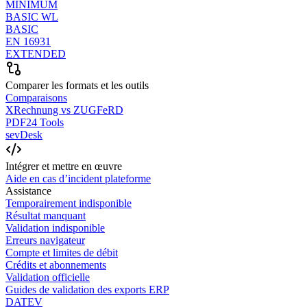
MINIMUM
BASIC WL
BASIC
EN 16931
EXTENDED
Comparer les formats et les outils
Comparaisons
XRechnung vs ZUGFeRD
PDF24 Tools
sevDesk
Intégrer et mettre en œuvre
Aide en cas d’incident plateforme
Assistance
Temporairement indisponible
Résultat manquant
Validation indisponible
Erreurs navigateur
Compte et limites de débit
Crédits et abonnements
Validation officielle
Guides de validation des exports ERP
DATEV