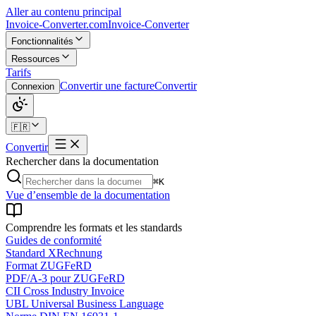
Aller au contenu principal
Invoice-Converter.com
Invoice-Converter
Fonctionnalités
Ressources
Tarifs
Convertir une facture
Convertir
Connexion
🇫🇷
Convertir
Rechercher dans la documentation
⌘K
Vue d’ensemble de la documentation
Comprendre les formats et les standards
Guides de conformité
Standard XRechnung
Format ZUGFeRD
PDF/A-3 pour ZUGFeRD
CII Cross Industry Invoice
UBL Universal Business Language