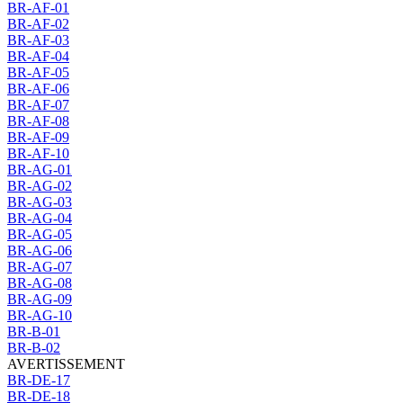
BR-AF-01
BR-AF-02
BR-AF-03
BR-AF-04
BR-AF-05
BR-AF-06
BR-AF-07
BR-AF-08
BR-AF-09
BR-AF-10
BR-AG-01
BR-AG-02
BR-AG-03
BR-AG-04
BR-AG-05
BR-AG-06
BR-AG-07
BR-AG-08
BR-AG-09
BR-AG-10
BR-B-01
BR-B-02
AVERTISSEMENT
BR-DE-17
BR-DE-18