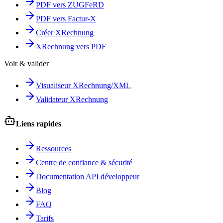
PDF vers ZUGFeRD
PDF vers Factur-X
Créer XRechnung
XRechnung vers PDF
Voir & valider
Visualiseur XRechnung/XML
Validateur XRechnung
Liens rapides
Ressources
Centre de confiance & sécurité
Documentation API développeur
Blog
FAQ
Tarifs