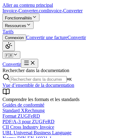
Aller au contenu principal
Invoice-Converter.com
Invoice-Converter
Fonctionnalités
Ressources
Tarifs
Convertir une facture
Convertir
Connexion
🇫🇷
Convertir
Rechercher dans la documentation
⌘K
Vue d’ensemble de la documentation
Comprendre les formats et les standards
Guides de conformité
Standard XRechnung
Format ZUGFeRD
PDF/A-3 pour ZUGFeRD
CII Cross Industry Invoice
UBL Universal Business Language