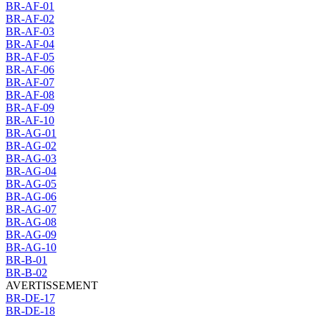
BR-AF-01
BR-AF-02
BR-AF-03
BR-AF-04
BR-AF-05
BR-AF-06
BR-AF-07
BR-AF-08
BR-AF-09
BR-AF-10
BR-AG-01
BR-AG-02
BR-AG-03
BR-AG-04
BR-AG-05
BR-AG-06
BR-AG-07
BR-AG-08
BR-AG-09
BR-AG-10
BR-B-01
BR-B-02
AVERTISSEMENT
BR-DE-17
BR-DE-18