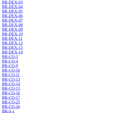
BR-DEX-03
BR-DEX-04
BR-DEX-05
BR-DEX-06
BR-DEX-07
BR-DEX-08
BR-DEX-09
BR-DEX-10
BR-DEX-11
BR-DEX-12
BR-DEX-13
BR-DEX-14
BR-CO-3
BR-CO-4
BR-CO-9
BR-CO-10
BR-CO-11
BR-CO-13
BR-CO-14
BR-CO-15
BR-CO-16
BR-CO-17
BR-CO-25
BR-CO-26
BR-S-1