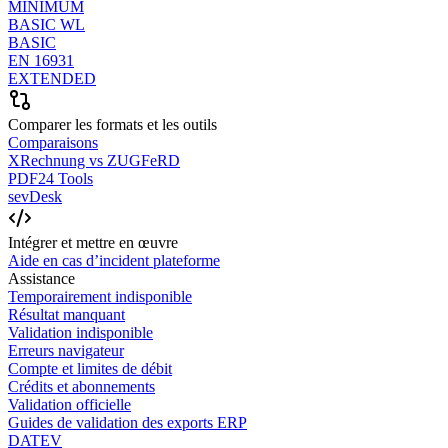
MINIMUM
BASIC WL
BASIC
EN 16931
EXTENDED
Comparer les formats et les outils
Comparaisons
XRechnung vs ZUGFeRD
PDF24 Tools
sevDesk
Intégrer et mettre en œuvre
Aide en cas d’incident plateforme
Assistance
Temporairement indisponible
Résultat manquant
Validation indisponible
Erreurs navigateur
Compte et limites de débit
Crédits et abonnements
Validation officielle
Guides de validation des exports ERP
DATEV