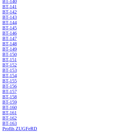
BT-140
BT-141
BT-142
BT-143
BT-144
BT-145
BT-146
BT-147
BT-148
BT-149
BT-150
BT-151
BT-152
BT-153
BT-154
BT-155
BT-156
BT-157
BT-158
BT-159
BT-160
BT-161
BT-162
BT-163
Profils ZUGFeRD