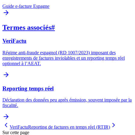
Guide e-facture Espagne
Termes associés
#
VeriFactu
Régime anti-fraude espagnol (RD 1007/2023) imposant des
enregistrements de factures inviolables et un reporting temps réel
optionnel à l’AEAT.
Reporting temps réel
Déclaration des données peu après émission, souvent imposée par la
fiscalité.
VeriFactu
Reporting de factures en temps réel (RTIR)
Sur cette page