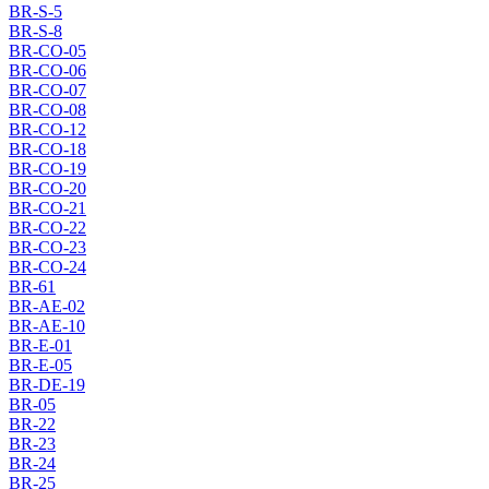
BR-S-5
BR-S-8
BR-CO-05
BR-CO-06
BR-CO-07
BR-CO-08
BR-CO-12
BR-CO-18
BR-CO-19
BR-CO-20
BR-CO-21
BR-CO-22
BR-CO-23
BR-CO-24
BR-61
BR-AE-02
BR-AE-10
BR-E-01
BR-E-05
BR-DE-19
BR-05
BR-22
BR-23
BR-24
BR-25