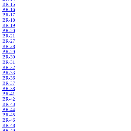
BR-15
BR-16
BR-17
BR-18
BR-19
BR-20
BR-21
BR-27
BR-28
BR-29
BR-30
BR-31
BR-32
BR-33
BR-36
BR-37
BR-38
BR-41
BR-42
BR-43
BR-44
BR-45
BR-46
BR-48
BR-49