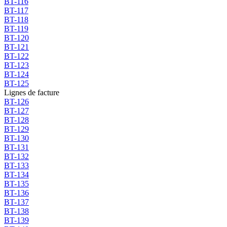
BT-116
BT-117
BT-118
BT-119
BT-120
BT-121
BT-122
BT-123
BT-124
BT-125
Lignes de facture
BT-126
BT-127
BT-128
BT-129
BT-130
BT-131
BT-132
BT-133
BT-134
BT-135
BT-136
BT-137
BT-138
BT-139