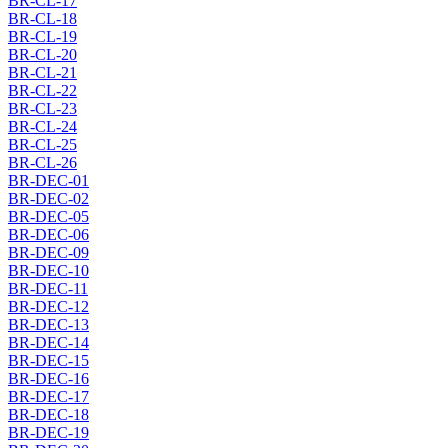
BR-CL-17
BR-CL-18
BR-CL-19
BR-CL-20
BR-CL-21
BR-CL-22
BR-CL-23
BR-CL-24
BR-CL-25
BR-CL-26
BR-DEC-01
BR-DEC-02
BR-DEC-05
BR-DEC-06
BR-DEC-09
BR-DEC-10
BR-DEC-11
BR-DEC-12
BR-DEC-13
BR-DEC-14
BR-DEC-15
BR-DEC-16
BR-DEC-17
BR-DEC-18
BR-DEC-19