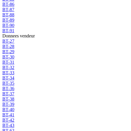
BT-86
BT-87
BT-88
BT-89
BT-90
BT-91
Donnees vendeur
BT-27
BT-28
BT-29
BT-30
BT-31
BT-32
BT-33
BT-34
BT-35
BT-36
BT-37
BT-38
BT-39
BT-40
BT-41
BT-42
BT-43
BT-62