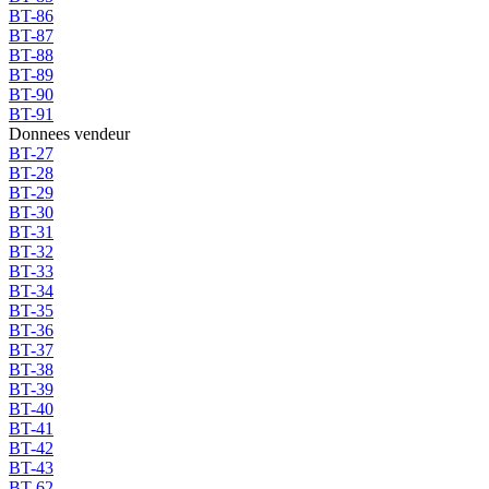
BT-86
BT-87
BT-88
BT-89
BT-90
BT-91
Donnees vendeur
BT-27
BT-28
BT-29
BT-30
BT-31
BT-32
BT-33
BT-34
BT-35
BT-36
BT-37
BT-38
BT-39
BT-40
BT-41
BT-42
BT-43
BT-62