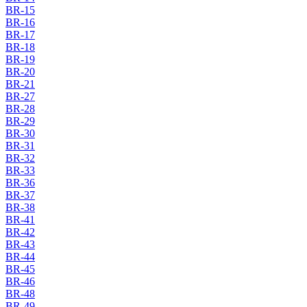
BR-15
BR-16
BR-17
BR-18
BR-19
BR-20
BR-21
BR-27
BR-28
BR-29
BR-30
BR-31
BR-32
BR-33
BR-36
BR-37
BR-38
BR-41
BR-42
BR-43
BR-44
BR-45
BR-46
BR-48
BR-49