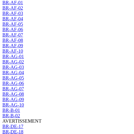
BR-AF-01
BR-AF-02
BR-AF-03
BR-AF-04
BR-AF-05
BR-AF-06
BR-AF-07
BR-AF-08
BR-AF-09
BR-AF-10
BR-AG-01
BR-AG-02
BR-AG-03
BR-AG-04
BR-AG-05
BR-AG-06
BR-AG-07
BR-AG-08
BR-AG-09
BR-AG-10
BR-B-01
BR-B-02
AVERTISSEMENT
BR-DE-17
BR-DE-18