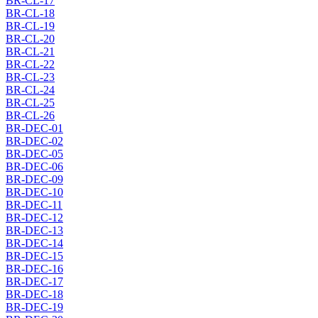
BR-CL-17
BR-CL-18
BR-CL-19
BR-CL-20
BR-CL-21
BR-CL-22
BR-CL-23
BR-CL-24
BR-CL-25
BR-CL-26
BR-DEC-01
BR-DEC-02
BR-DEC-05
BR-DEC-06
BR-DEC-09
BR-DEC-10
BR-DEC-11
BR-DEC-12
BR-DEC-13
BR-DEC-14
BR-DEC-15
BR-DEC-16
BR-DEC-17
BR-DEC-18
BR-DEC-19