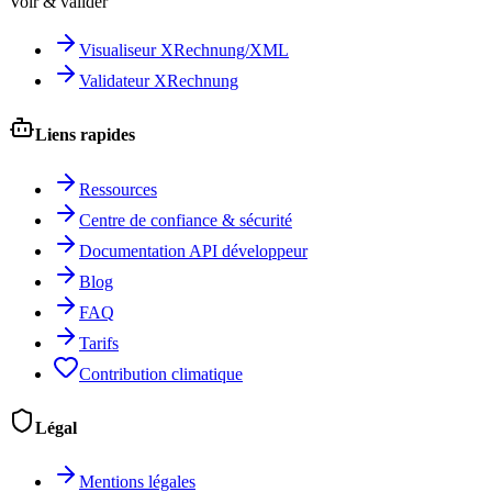
Voir & valider
Visualiseur XRechnung/XML
Validateur XRechnung
Liens rapides
Ressources
Centre de confiance & sécurité
Documentation API développeur
Blog
FAQ
Tarifs
Contribution climatique
Légal
Mentions légales