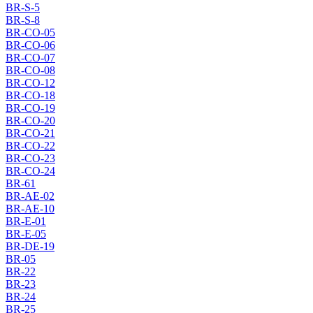
BR-S-5
BR-S-8
BR-CO-05
BR-CO-06
BR-CO-07
BR-CO-08
BR-CO-12
BR-CO-18
BR-CO-19
BR-CO-20
BR-CO-21
BR-CO-22
BR-CO-23
BR-CO-24
BR-61
BR-AE-02
BR-AE-10
BR-E-01
BR-E-05
BR-DE-19
BR-05
BR-22
BR-23
BR-24
BR-25