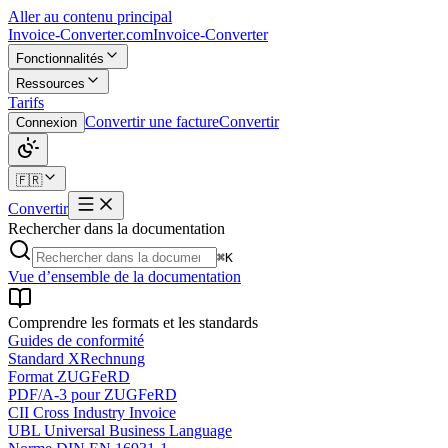
Aller au contenu principal
Invoice-Converter.com
Invoice-Converter
Fonctionnalités
Ressources
Tarifs
Convertir une facture
Convertir
Connexion
🇫🇷
Convertir
Rechercher dans la documentation
⌘K
Vue d’ensemble de la documentation
Comprendre les formats et les standards
Guides de conformité
Standard XRechnung
Format ZUGFeRD
PDF/A-3 pour ZUGFeRD
CII Cross Industry Invoice
UBL Universal Business Language