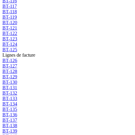
BT-116
BT-117
BT-118
BT-119
BT-120
BT-121
BT-122
BT-123
BT-124
BT-125
Lignes de facture
BT-126
BT-127
BT-128
BT-129
BT-130
BT-131
BT-132
BT-133
BT-134
BT-135
BT-136
BT-137
BT-138
BT-139