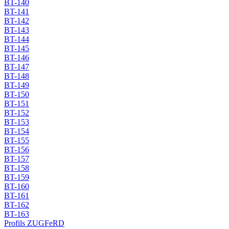
BT-140
BT-141
BT-142
BT-143
BT-144
BT-145
BT-146
BT-147
BT-148
BT-149
BT-150
BT-151
BT-152
BT-153
BT-154
BT-155
BT-156
BT-157
BT-158
BT-159
BT-160
BT-161
BT-162
BT-163
Profils ZUGFeRD