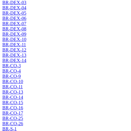
BR-DEX-03
BR-DEX-04
BR-DEX-05
BR-DEX-06
BR-DEX-07
BR-DEX-08
BR-DEX-09
BR-DEX-10
BR-DEX-11
BR-DEX-12
BR-DEX-13
BR-DEX-14
BR-CO-3
BR-CO-4
BR-CO-9
BR-CO-10
BR-CO-11
BR-CO-13
BR-CO-14
BR-CO-15
BR-CO-16
BR-CO-17
BR-CO-25
BR-CO-26
BR-S-1