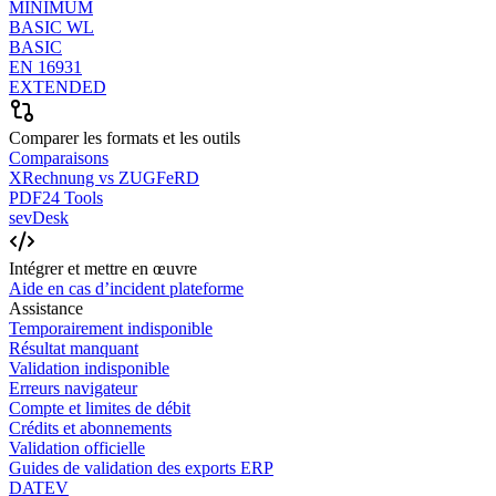
MINIMUM
BASIC WL
BASIC
EN 16931
EXTENDED
Comparer les formats et les outils
Comparaisons
XRechnung vs ZUGFeRD
PDF24 Tools
sevDesk
Intégrer et mettre en œuvre
Aide en cas d’incident plateforme
Assistance
Temporairement indisponible
Résultat manquant
Validation indisponible
Erreurs navigateur
Compte et limites de débit
Crédits et abonnements
Validation officielle
Guides de validation des exports ERP
DATEV