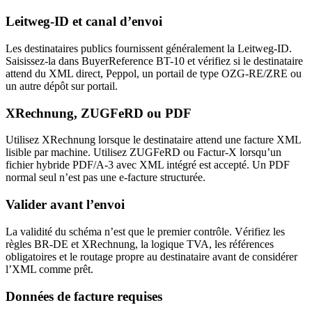
Leitweg-ID et canal d’envoi
Les destinataires publics fournissent généralement la Leitweg-ID.
Saisissez-la dans BuyerReference BT-10 et vérifiez si le destinataire
attend du XML direct, Peppol, un portail de type OZG-RE/ZRE ou
un autre dépôt sur portail.
XRechnung, ZUGFeRD ou PDF
Utilisez XRechnung lorsque le destinataire attend une facture XML
lisible par machine. Utilisez ZUGFeRD ou Factur-X lorsqu’un
fichier hybride PDF/A-3 avec XML intégré est accepté. Un PDF
normal seul n’est pas une e-facture structurée.
Valider avant l’envoi
La validité du schéma n’est que le premier contrôle. Vérifiez les
règles BR-DE et XRechnung, la logique TVA, les références
obligatoires et le routage propre au destinataire avant de considérer
l’XML comme prêt.
Données de facture requises