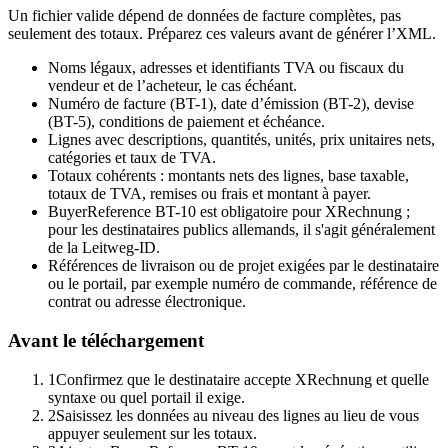
Un fichier valide dépend de données de facture complètes, pas
seulement des totaux. Préparez ces valeurs avant de générer l’XML.
Noms légaux, adresses et identifiants TVA ou fiscaux du
vendeur et de l’acheteur, le cas échéant.
Numéro de facture (BT-1), date d’émission (BT-2), devise
(BT-5), conditions de paiement et échéance.
Lignes avec descriptions, quantités, unités, prix unitaires nets,
catégories et taux de TVA.
Totaux cohérents : montants nets des lignes, base taxable,
totaux de TVA, remises ou frais et montant à payer.
BuyerReference BT-10 est obligatoire pour XRechnung ;
pour les destinataires publics allemands, il s'agit généralement
de la Leitweg-ID.
Références de livraison ou de projet exigées par le destinataire
ou le portail, par exemple numéro de commande, référence de
contrat ou adresse électronique.
Avant le téléchargement
1
Confirmez que le destinataire accepte XRechnung et quelle
syntaxe ou quel portail il exige.
2
Saisissez les données au niveau des lignes au lieu de vous
appuyer seulement sur les totaux.