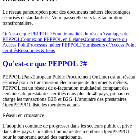
Le réseau paneuropéen pour des documents métiers électroniques
sécurisés et standardisés. Votre passerelle vers la e-facturation
transfrontalière.
Qu’est-ce que PEPPOL ?
Fonctionnalités du réseau
Avantages de
PEPPOL
Connexion PEPPOL en 6 étapes
Connexion directe ou
Access Point
Processus métier PEPPOL
Fournisseurs d’Access Point
certifiés
Ressources & liens
Qu’est-ce que PEPPOL ?
#
PEPPOL (Pan-European Public Procurement OnLine) est un réseau
sécurisé pour la transmission électronique de documents métiers.
PEPPOL est un réseau de e-facturation multilatéral comptant des
centaines de prestataires certifiés dans plus de 40 pays, prenant en
charge les transactions B2B et B2G. L’annuaire des prestataires
OpenPEPPOL liste les membres actuels.
Réseau en croissance
L’adoption continue de progresser dans les secteurs public et privé
dans 40+ pays. Consultez l’annuaire des membres OpenPEPPOL
pour le panorama actuel des participants.