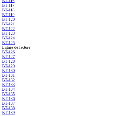
BT-116
BT-117
BT-118
BT-119
BT-120
BT-121
BT-122
BT-123
BT-124
BT-125
Lignes de facture
BT-126
BT-127
BT-128
BT-129
BT-130
BT-131
BT-132
BT-133
BT-134
BT-135
BT-136
BT-137
BT-138
BT-139