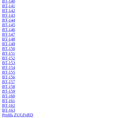
BT-140
BT-141
BT-142
BT-143
BT-144
BT-145
BT-146
BT-147
BT-148
BT-149
BT-150
BT-151
BT-152
BT-153
BT-154
BT-155
BT-156
BT-157
BT-158
BT-159
BT-160
BT-161
BT-162
BT-163
Profils ZUGFeRD