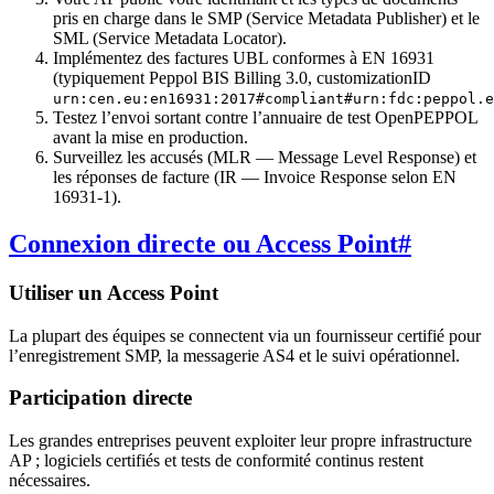
pris en charge dans le SMP (Service Metadata Publisher) et le
SML (Service Metadata Locator).
Implémentez des factures UBL conformes à EN 16931
(typiquement Peppol BIS Billing 3.0, customizationID
urn:cen.eu:en16931:2017#compliant#urn:fdc:peppol.e
Testez l’envoi sortant contre l’annuaire de test OpenPEPPOL
avant la mise en production.
Surveillez les accusés (MLR — Message Level Response) et
les réponses de facture (IR — Invoice Response selon EN
16931-1).
Connexion directe ou Access Point
#
Utiliser un Access Point
La plupart des équipes se connectent via un fournisseur certifié pour
l’enregistrement SMP, la messagerie AS4 et le suivi opérationnel.
Participation directe
Les grandes entreprises peuvent exploiter leur propre infrastructure
AP ; logiciels certifiés et tests de conformité continus restent
nécessaires.