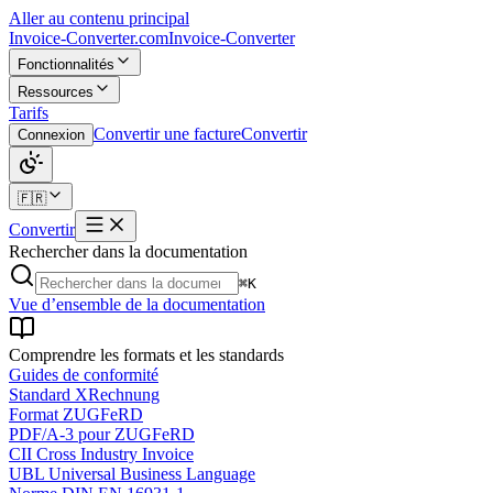
Aller au contenu principal
Invoice-Converter.com
Invoice-Converter
Fonctionnalités
Ressources
Tarifs
Convertir une facture
Convertir
Connexion
🇫🇷
Convertir
Rechercher dans la documentation
⌘K
Vue d’ensemble de la documentation
Comprendre les formats et les standards
Guides de conformité
Standard XRechnung
Format ZUGFeRD
PDF/A-3 pour ZUGFeRD
CII Cross Industry Invoice
UBL Universal Business Language