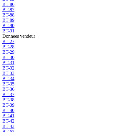
BT-86
BT-87
BT-88
BT-89
BT-90
BT-91
Donnees vendeur
BT-27
BT-28
BT-29
BT-30
BT-31
BT-32
BT-33
BT-34
BT-35
BT-36
BT-37
BT-38
BT-39
BT-40
BT-41
BT-42
BT-43
BT-62