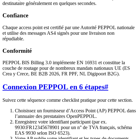
destinataire généralement en quelques secondes.
Confiance
Chaque access point est certifié par une Autorité PEPPOL nationale
et utilise des messages AS4 signés pour une livraison non
répudiable.
Conformité
PEPPOL BIS Billing 3.0 implémente EN 16931 et constitue la
couche de routage pour de nombreux mandats nationaux UE (ES
Crea y Crece, BE B2B 2026, FR PPF, NL Digipoort B2G).
Connexion PEPPOL en 6 étapes
#
Suivez cette séquence comme checklist pratique pour cette section.
Choisissez un fournisseur d’Access Point (AP) PEPPOL dans
l’annuaire des prestataires OpenPEPPOL.
Enregistrez votre identifiant participant (par ex.
9930:FR12345678901 pour un n° de TVA français, schéma
EAS 9930 selon ISO 6523).
Votre AP publie votre identifiant et les types de documents