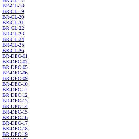
BR-CL-17
BR-CL-18
BR-CL-19
BR-CL-20
BR-CL-21
BR-CL-22
BR-CL-23
BR-CL-24
BR-CL-25
BR-CL-26
BR-DEC-01
BR-DEC-02
BR-DEC-05
BR-DEC-06
BR-DEC-09
BR-DEC-10
BR-DEC-11
BR-DEC-12
BR-DEC-13
BR-DEC-14
BR-DEC-15
BR-DEC-16
BR-DEC-17
BR-DEC-18
BR-DEC-19