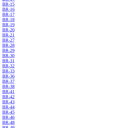
BR-15
BR-16
BR-17
BR-18
BR-19
BR-20
BR-21
BR-27
BR-28
BR-29
BR-30
BR-31
BR-32
BR-33
BR-36
BR-37
BR-38
BR-41
BR-42
BR-43
BR-44
BR-45
BR-46
BR-48
BR-49