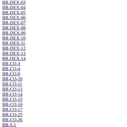
BR-DEX-03
BR-DEX-04
BR-DEX-05
BR-DEX-06
BR-DEX-07
BR-DEX-08
BR-DEX-09
BR-DEX-10
BR-DEX-11
BR-DEX-12
BR-DEX-13
BR-DEX-14
BR-CO-3
BR-CO-4
BR-CO-9
BR-CO-10
BR-CO-11
BR-CO-13
BR-CO-14
BR-CO-15
BR-CO-16
BR-CO-17
BR-CO-25
BR-CO-26
BR-S-1