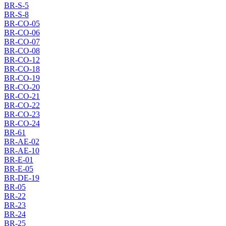
BR-S-5
BR-S-8
BR-CO-05
BR-CO-06
BR-CO-07
BR-CO-08
BR-CO-12
BR-CO-18
BR-CO-19
BR-CO-20
BR-CO-21
BR-CO-22
BR-CO-23
BR-CO-24
BR-61
BR-AE-02
BR-AE-10
BR-E-01
BR-E-05
BR-DE-19
BR-05
BR-22
BR-23
BR-24
BR-25