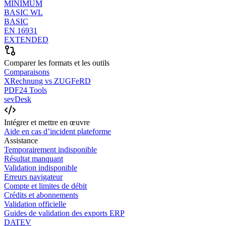
MINIMUM
BASIC WL
BASIC
EN 16931
EXTENDED
Comparer les formats et les outils
Comparaisons
XRechnung vs ZUGFeRD
PDF24 Tools
sevDesk
Intégrer et mettre en œuvre
Aide en cas d’incident plateforme
Assistance
Temporairement indisponible
Résultat manquant
Validation indisponible
Erreurs navigateur
Compte et limites de débit
Crédits et abonnements
Validation officielle
Guides de validation des exports ERP
DATEV