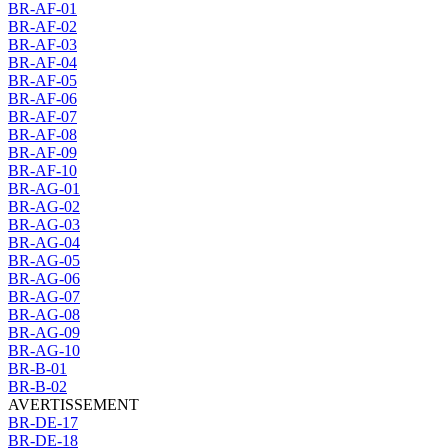
BR-AF-01
BR-AF-02
BR-AF-03
BR-AF-04
BR-AF-05
BR-AF-06
BR-AF-07
BR-AF-08
BR-AF-09
BR-AF-10
BR-AG-01
BR-AG-02
BR-AG-03
BR-AG-04
BR-AG-05
BR-AG-06
BR-AG-07
BR-AG-08
BR-AG-09
BR-AG-10
BR-B-01
BR-B-02
AVERTISSEMENT
BR-DE-17
BR-DE-18