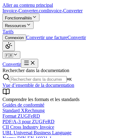
Aller au contenu principal
Invoice-Converter.com
Invoice-Converter
Fonctionnalités
Ressources
Tarifs
Convertir une facture
Convertir
Connexion
🇫🇷
Convertir
Rechercher dans la documentation
⌘K
Vue d’ensemble de la documentation
Comprendre les formats et les standards
Guides de conformité
Standard XRechnung
Format ZUGFeRD
PDF/A-3 pour ZUGFeRD
CII Cross Industry Invoice
UBL Universal Business Language