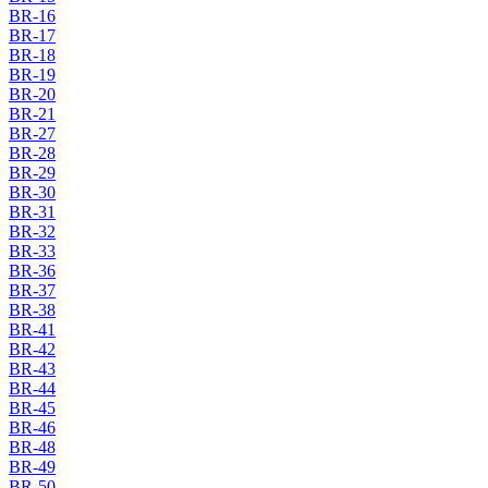
BR-16
BR-17
BR-18
BR-19
BR-20
BR-21
BR-27
BR-28
BR-29
BR-30
BR-31
BR-32
BR-33
BR-36
BR-37
BR-38
BR-41
BR-42
BR-43
BR-44
BR-45
BR-46
BR-48
BR-49
BR-50