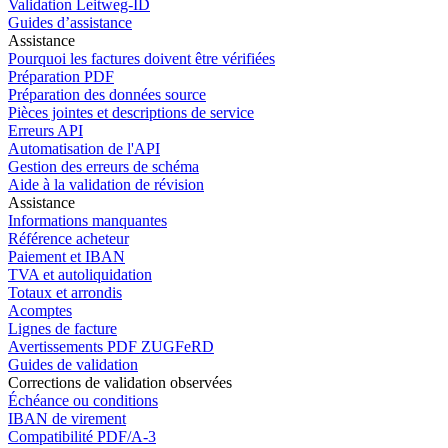
Validation Leitweg-ID
Guides d’assistance
Assistance
Pourquoi les factures doivent être vérifiées
Préparation PDF
Préparation des données source
Pièces jointes et descriptions de service
Erreurs API
Automatisation de l'API
Gestion des erreurs de schéma
Aide à la validation de révision
Assistance
Informations manquantes
Référence acheteur
Paiement et IBAN
TVA et autoliquidation
Totaux et arrondis
Acomptes
Lignes de facture
Avertissements PDF ZUGFeRD
Guides de validation
Corrections de validation observées
Échéance ou conditions
IBAN de virement
Compatibilité PDF/A-3