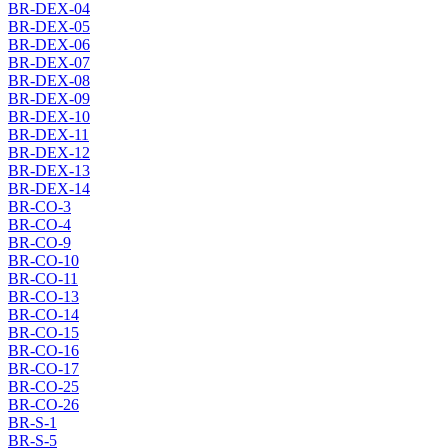
BR-DEX-04
BR-DEX-05
BR-DEX-06
BR-DEX-07
BR-DEX-08
BR-DEX-09
BR-DEX-10
BR-DEX-11
BR-DEX-12
BR-DEX-13
BR-DEX-14
BR-CO-3
BR-CO-4
BR-CO-9
BR-CO-10
BR-CO-11
BR-CO-13
BR-CO-14
BR-CO-15
BR-CO-16
BR-CO-17
BR-CO-25
BR-CO-26
BR-S-1
BR-S-5