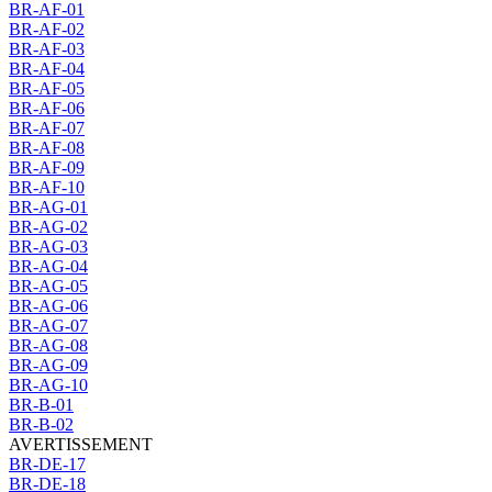
BR-AF-01
BR-AF-02
BR-AF-03
BR-AF-04
BR-AF-05
BR-AF-06
BR-AF-07
BR-AF-08
BR-AF-09
BR-AF-10
BR-AG-01
BR-AG-02
BR-AG-03
BR-AG-04
BR-AG-05
BR-AG-06
BR-AG-07
BR-AG-08
BR-AG-09
BR-AG-10
BR-B-01
BR-B-02
AVERTISSEMENT
BR-DE-17
BR-DE-18