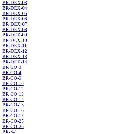
BR-DEX-03
BR-DEX-04
BR-DEX-05
BR-DEX-06
BR-DEX-07
BR-DEX-08
BR-DEX-09
BR-DEX-10
BR-DEX-11
BR-DEX-12
BR-DEX-13
BR-DEX-14
BR-CO-3
BR-CO-4
BR-CO-9
BR-CO-10
BR-CO-11
BR-CO-13
BR-CO-14
BR-CO-15
BR-CO-16
BR-CO-17
BR-CO-25
BR-CO-26
BR-S-1