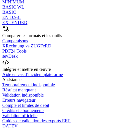
MINIMUM
BASIC WL
BASIC
EN 16931
EXTENDED
Comparer les formats et les outils
Comparaisons
XRechnung vs ZUGFeRD
PDF24 Tools
sevDesk
Intégrer et mettre en œuvre
Aide en cas d’incident plateforme
Assistance
Temporairement indisponible
Résultat manquant
Validation indisponible
Erreurs navigateur
Compte et limites de débit
Crédits et abonnements
Validation officielle
Guides de validation des exports ERP
DATEV