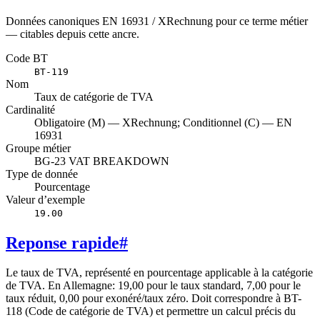
Données canoniques EN 16931 / XRechnung pour ce terme métier
— citables depuis cette ancre.
Code BT
BT-119
Nom
Taux de catégorie de TVA
Cardinalité
Obligatoire (M) — XRechnung; Conditionnel (C) — EN
16931
Groupe métier
BG-23 VAT BREAKDOWN
Type de donnée
Pourcentage
Valeur d’exemple
19.00
Reponse rapide
#
Le taux de TVA, représenté en pourcentage applicable à la catégorie
de TVA. En Allemagne: 19,00 pour le taux standard, 7,00 pour le
taux réduit, 0,00 pour exonéré/taux zéro. Doit correspondre à BT-
118 (Code de catégorie de TVA) et permettre un calcul précis du