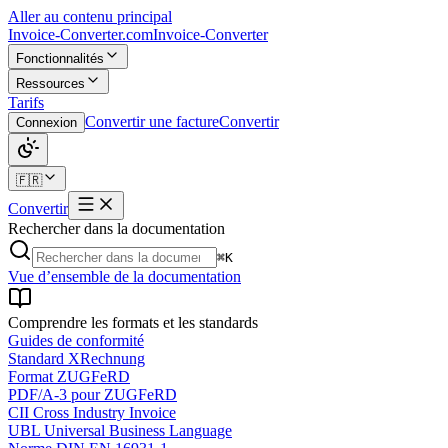
Aller au contenu principal
Invoice-Converter.com
Invoice-Converter
Fonctionnalités
Ressources
Tarifs
Convertir une facture
Convertir
Connexion
🇫🇷
Convertir
Rechercher dans la documentation
⌘K
Vue d’ensemble de la documentation
Comprendre les formats et les standards
Guides de conformité
Standard XRechnung
Format ZUGFeRD
PDF/A-3 pour ZUGFeRD
CII Cross Industry Invoice
UBL Universal Business Language