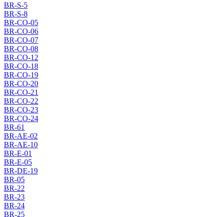
BR-S-5
BR-S-8
BR-CO-05
BR-CO-06
BR-CO-07
BR-CO-08
BR-CO-12
BR-CO-18
BR-CO-19
BR-CO-20
BR-CO-21
BR-CO-22
BR-CO-23
BR-CO-24
BR-61
BR-AE-02
BR-AE-10
BR-E-01
BR-E-05
BR-DE-19
BR-05
BR-22
BR-23
BR-24
BR-25