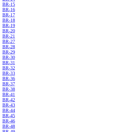
BR-15
BR-16
BR-17
BR-18
BR-19
BR-20
BR-21
BR-27
BR-28
BR-29
BR-30
BR-31
BR-32
BR-33
BR-36
BR-37
BR-38
BR-41
BR-42
BR-43
BR-44
BR-45
BR-46
BR-48
BR-49