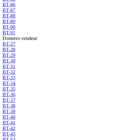
BT-86
BT-87
BT-88
BT-89
BT-90
BT-91
Donnees vendeur
BT-27
BT-28
BT-29
BT-30
BT-31
BT-32
BT-33
BT-34
BT-35
BT-36
BT-37
BT-38
BT-39
BT-40
BT-41
BT-42
BT-43
BT-62