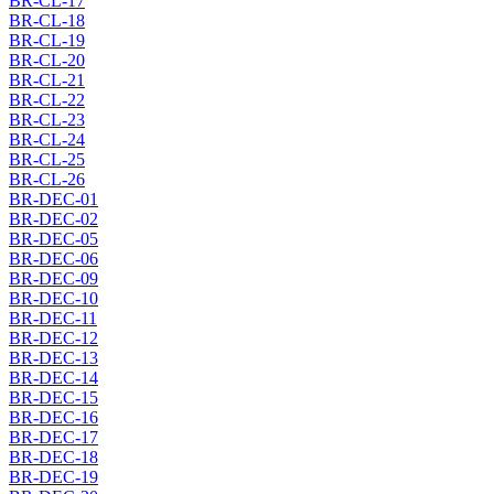
BR-CL-17
BR-CL-18
BR-CL-19
BR-CL-20
BR-CL-21
BR-CL-22
BR-CL-23
BR-CL-24
BR-CL-25
BR-CL-26
BR-DEC-01
BR-DEC-02
BR-DEC-05
BR-DEC-06
BR-DEC-09
BR-DEC-10
BR-DEC-11
BR-DEC-12
BR-DEC-13
BR-DEC-14
BR-DEC-15
BR-DEC-16
BR-DEC-17
BR-DEC-18
BR-DEC-19