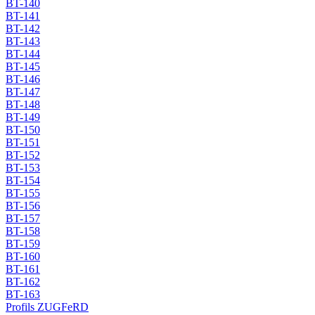
BT-140
BT-141
BT-142
BT-143
BT-144
BT-145
BT-146
BT-147
BT-148
BT-149
BT-150
BT-151
BT-152
BT-153
BT-154
BT-155
BT-156
BT-157
BT-158
BT-159
BT-160
BT-161
BT-162
BT-163
Profils ZUGFeRD