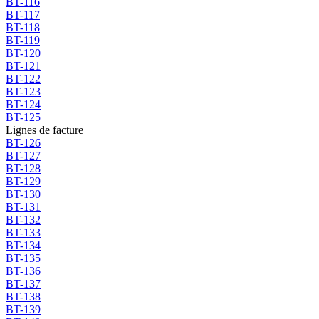
BT-116
BT-117
BT-118
BT-119
BT-120
BT-121
BT-122
BT-123
BT-124
BT-125
Lignes de facture
BT-126
BT-127
BT-128
BT-129
BT-130
BT-131
BT-132
BT-133
BT-134
BT-135
BT-136
BT-137
BT-138
BT-139