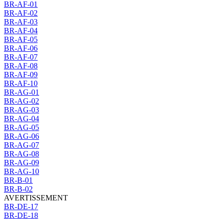
BR-AF-01
BR-AF-02
BR-AF-03
BR-AF-04
BR-AF-05
BR-AF-06
BR-AF-07
BR-AF-08
BR-AF-09
BR-AF-10
BR-AG-01
BR-AG-02
BR-AG-03
BR-AG-04
BR-AG-05
BR-AG-06
BR-AG-07
BR-AG-08
BR-AG-09
BR-AG-10
BR-B-01
BR-B-02
AVERTISSEMENT
BR-DE-17
BR-DE-18