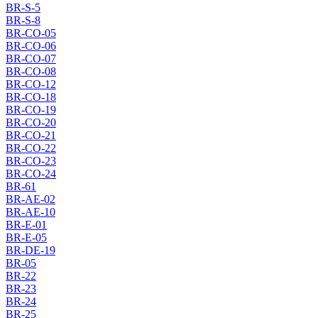
BR-S-5
BR-S-8
BR-CO-05
BR-CO-06
BR-CO-07
BR-CO-08
BR-CO-12
BR-CO-18
BR-CO-19
BR-CO-20
BR-CO-21
BR-CO-22
BR-CO-23
BR-CO-24
BR-61
BR-AE-02
BR-AE-10
BR-E-01
BR-E-05
BR-DE-19
BR-05
BR-22
BR-23
BR-24
BR-25