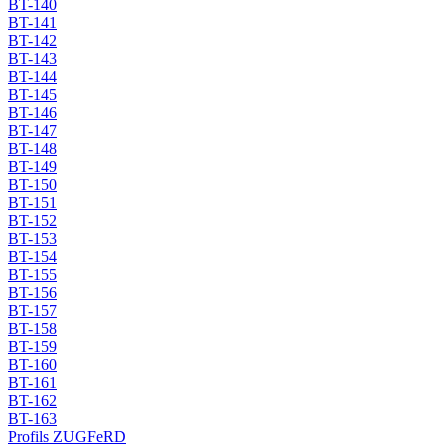
BT-140
BT-141
BT-142
BT-143
BT-144
BT-145
BT-146
BT-147
BT-148
BT-149
BT-150
BT-151
BT-152
BT-153
BT-154
BT-155
BT-156
BT-157
BT-158
BT-159
BT-160
BT-161
BT-162
BT-163
Profils ZUGFeRD