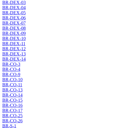
BR-DEX-03
BR-DEX-04
BR-DEX-05
BR-DEX-06
BR-DEX-07
BR-DEX-08
BR-DEX-09
BR-DEX-10
BR-DEX-11
BR-DEX-12
BR-DEX-13
BR-DEX-14
BR-CO-3
BR-CO-4
BR-CO-9
BR-CO-10
BR-CO-11
BR-CO-13
BR-CO-14
BR-CO-15
BR-CO-16
BR-CO-17
BR-CO-25
BR-CO-26
BR-S-1