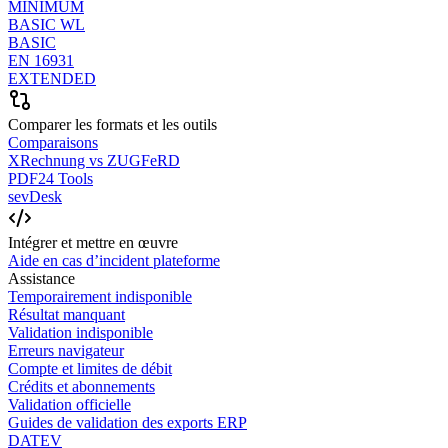
MINIMUM
BASIC WL
BASIC
EN 16931
EXTENDED
Comparer les formats et les outils
Comparaisons
XRechnung vs ZUGFeRD
PDF24 Tools
sevDesk
Intégrer et mettre en œuvre
Aide en cas d’incident plateforme
Assistance
Temporairement indisponible
Résultat manquant
Validation indisponible
Erreurs navigateur
Compte et limites de débit
Crédits et abonnements
Validation officielle
Guides de validation des exports ERP
DATEV