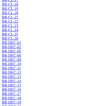
BR-CL-17
BR-CL-18
BR-CL-19
BR-CL-20
BR-CL-21
BR-CL-22
BR-CL-23
BR-CL-24
BR-CL-25
BR-CL-26
BR-DEC-01
BR-DEC-02
BR-DEC-05
BR-DEC-06
BR-DEC-09
BR-DEC-10
BR-DEC-11
BR-DEC-12
BR-DEC-13
BR-DEC-14
BR-DEC-15
BR-DEC-16
BR-DEC-17
BR-DEC-18
BR-DEC-19