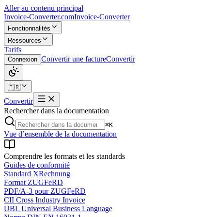
Aller au contenu principal
Invoice-Converter.com
Invoice-Converter
Fonctionnalités
Ressources
Tarifs
Convertir une facture
Convertir
Connexion
🇫🇷
Convertir
Rechercher dans la documentation
⌘K
Vue d’ensemble de la documentation
Comprendre les formats et les standards
Guides de conformité
Standard XRechnung
Format ZUGFeRD
PDF/A-3 pour ZUGFeRD
CII Cross Industry Invoice
UBL Universal Business Language