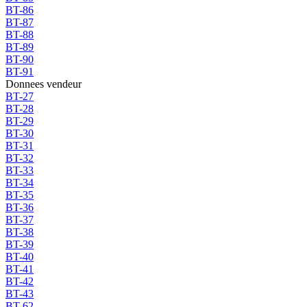
BT-86
BT-87
BT-88
BT-89
BT-90
BT-91
Donnees vendeur
BT-27
BT-28
BT-29
BT-30
BT-31
BT-32
BT-33
BT-34
BT-35
BT-36
BT-37
BT-38
BT-39
BT-40
BT-41
BT-42
BT-43
BT-62