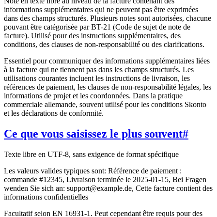
Note en texte libre au niveau de la facture contenant des
informations supplémentaires qui ne peuvent pas être exprimées
dans des champs structurés. Plusieurs notes sont autorisées, chacune
pouvant être catégorisée par BT-21 (Code de sujet de note de
facture). Utilisé pour des instructions supplémentaires, des
conditions, des clauses de non-responsabilité ou des clarifications.
Essentiel pour communiquer des informations supplémentaires liées
à la facture qui ne tiennent pas dans les champs structurés. Les
utilisations courantes incluent les instructions de livraison, les
références de paiement, les clauses de non-responsabilité légales, les
informations de projet et les coordonnées. Dans la pratique
commerciale allemande, souvent utilisé pour les conditions Skonto
et les déclarations de conformité.
Ce que vous saisissez le plus souvent
#
Texte libre en UTF-8, sans exigence de format spécifique
Les valeurs valides typiques sont: Référence de paiement :
commande #12345, Livraison terminée le 2025-01-15, Bei Fragen
wenden Sie sich an: support@example.de, Cette facture contient des
informations confidentielles
Facultatif selon EN 16931-1. Peut cependant être requis pour des