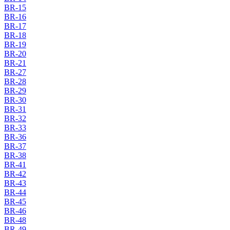
BR-15
BR-16
BR-17
BR-18
BR-19
BR-20
BR-21
BR-27
BR-28
BR-29
BR-30
BR-31
BR-32
BR-33
BR-36
BR-37
BR-38
BR-41
BR-42
BR-43
BR-44
BR-45
BR-46
BR-48
BR-49