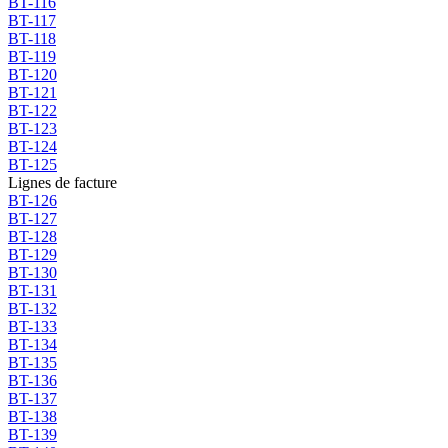
BT-116
BT-117
BT-118
BT-119
BT-120
BT-121
BT-122
BT-123
BT-124
BT-125
Lignes de facture
BT-126
BT-127
BT-128
BT-129
BT-130
BT-131
BT-132
BT-133
BT-134
BT-135
BT-136
BT-137
BT-138
BT-139