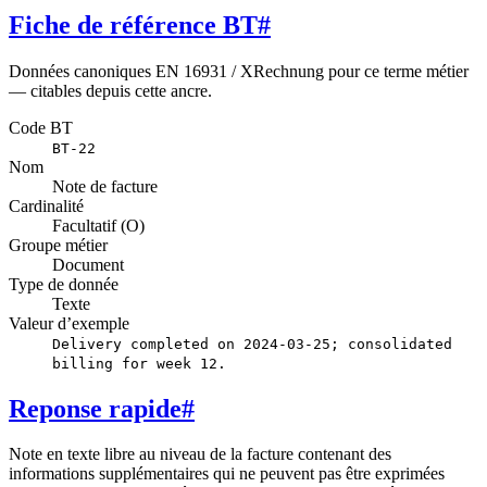
Fiche de référence BT
#
Données canoniques EN 16931 / XRechnung pour ce terme métier
— citables depuis cette ancre.
Code BT
BT-22
Nom
Note de facture
Cardinalité
Facultatif (O)
Groupe métier
Document
Type de donnée
Texte
Valeur d’exemple
Delivery completed on 2024-03-25; consolidated
billing for week 12.
Reponse rapide
#
Note en texte libre au niveau de la facture contenant des
informations supplémentaires qui ne peuvent pas être exprimées