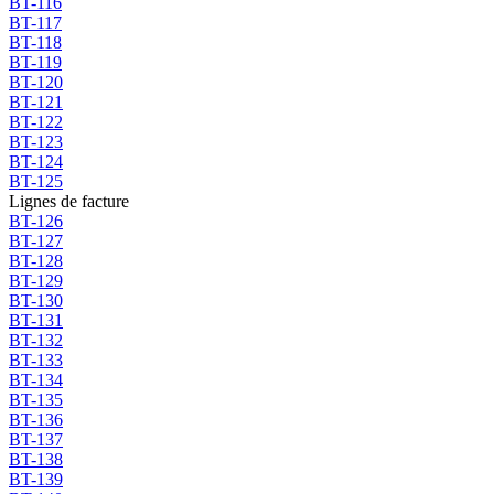
BT-116
BT-117
BT-118
BT-119
BT-120
BT-121
BT-122
BT-123
BT-124
BT-125
Lignes de facture
BT-126
BT-127
BT-128
BT-129
BT-130
BT-131
BT-132
BT-133
BT-134
BT-135
BT-136
BT-137
BT-138
BT-139