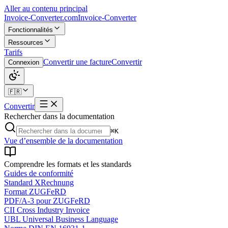
Aller au contenu principal
Invoice-Converter.com
Invoice-Converter
Fonctionnalités
Ressources
Tarifs
Convertir une facture
Convertir
Connexion
🇫🇷
Convertir
Rechercher dans la documentation
⌘K
Vue d’ensemble de la documentation
Comprendre les formats et les standards
Guides de conformité
Standard XRechnung
Format ZUGFeRD
PDF/A-3 pour ZUGFeRD
CII Cross Industry Invoice
UBL Universal Business Language