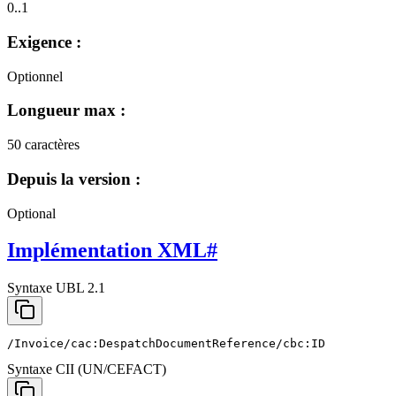
0..1
Exigence :
Optionnel
Longueur max :
50 caractères
Depuis la version :
Optional
Implémentation XML
#
Syntaxe UBL 2.1
/Invoice/cac:DespatchDocumentReference/cbc:ID
Syntaxe CII (UN/CEFACT)