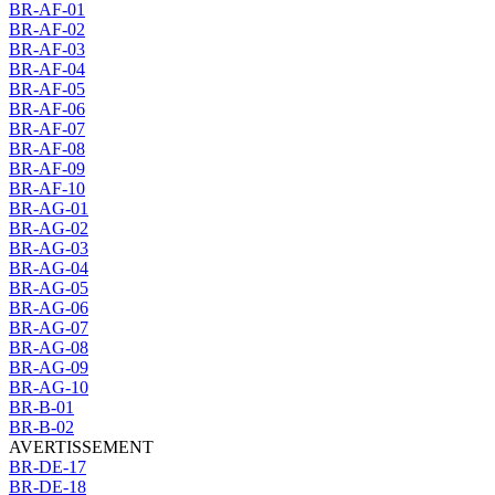
BR-AF-01
BR-AF-02
BR-AF-03
BR-AF-04
BR-AF-05
BR-AF-06
BR-AF-07
BR-AF-08
BR-AF-09
BR-AF-10
BR-AG-01
BR-AG-02
BR-AG-03
BR-AG-04
BR-AG-05
BR-AG-06
BR-AG-07
BR-AG-08
BR-AG-09
BR-AG-10
BR-B-01
BR-B-02
AVERTISSEMENT
BR-DE-17
BR-DE-18