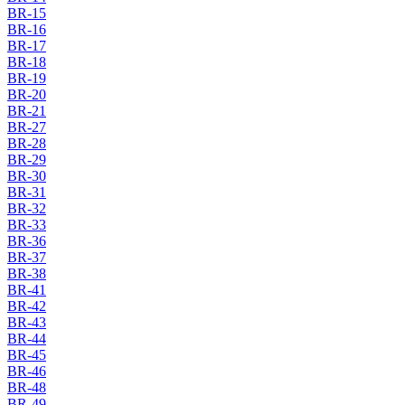
BR-15
BR-16
BR-17
BR-18
BR-19
BR-20
BR-21
BR-27
BR-28
BR-29
BR-30
BR-31
BR-32
BR-33
BR-36
BR-37
BR-38
BR-41
BR-42
BR-43
BR-44
BR-45
BR-46
BR-48
BR-49