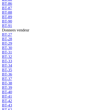
BT-86
BT-87
BT-88
BT-89
BT-90
BT-91
Donnees vendeur
BT-27
BT-28
BT-29
BT-30
BT-31
BT-32
BT-33
BT-34
BT-35
BT-36
BT-37
BT-38
BT-39
BT-40
BT-41
BT-42
BT-43
BT-62