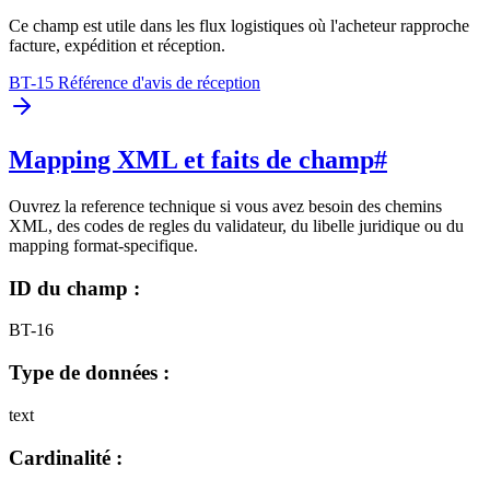
Ce champ est utile dans les flux logistiques où l'acheteur rapproche
facture, expédition et réception.
BT-15 Référence d'avis de réception
Mapping XML et faits de champ
#
Ouvrez la reference technique si vous avez besoin des chemins
XML, des codes de regles du validateur, du libelle juridique ou du
mapping format-specifique.
ID du champ :
BT-16
Type de données :
text
Cardinalité :