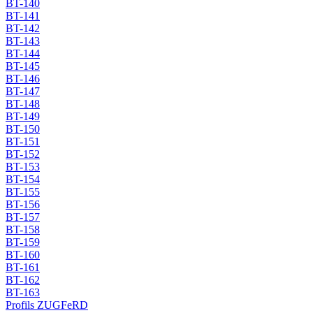
BT-140
BT-141
BT-142
BT-143
BT-144
BT-145
BT-146
BT-147
BT-148
BT-149
BT-150
BT-151
BT-152
BT-153
BT-154
BT-155
BT-156
BT-157
BT-158
BT-159
BT-160
BT-161
BT-162
BT-163
Profils ZUGFeRD