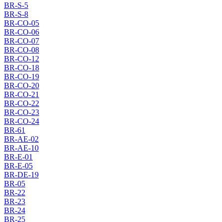
BR-S-5
BR-S-8
BR-CO-05
BR-CO-06
BR-CO-07
BR-CO-08
BR-CO-12
BR-CO-18
BR-CO-19
BR-CO-20
BR-CO-21
BR-CO-22
BR-CO-23
BR-CO-24
BR-61
BR-AE-02
BR-AE-10
BR-E-01
BR-E-05
BR-DE-19
BR-05
BR-22
BR-23
BR-24
BR-25