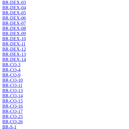
BR-DEX-03
BR-DEX-04
BR-DEX-05
BR-DEX-06
BR-DEX-07
BR-DEX-08
BR-DEX-09
BR-DEX-10
BR-DEX-11
BR-DEX-12
BR-DEX-13
BR-DEX-14
BR-CO-3
BR-CO-4
BR-CO-9
BR-CO-10
BR-CO-11
BR-CO-13
BR-CO-14
BR-CO-15
BR-CO-16
BR-CO-17
BR-CO-25
BR-CO-26
BR-S-1