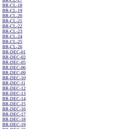
BR-CL-17
BR-CL-18
BR-CL-19
BR-CL-20
BR-CL-21
BR-CL-22
BR-CL-23
BR-CL-24
BR-CL-25
BR-CL-26
BR-DEC-01
BR-DEC-02
BR-DEC-05
BR-DEC-06
BR-DEC-09
BR-DEC-10
BR-DEC-11
BR-DEC-12
BR-DEC-13
BR-DEC-14
BR-DEC-15
BR-DEC-16
BR-DEC-17
BR-DEC-18
BR-DEC-19