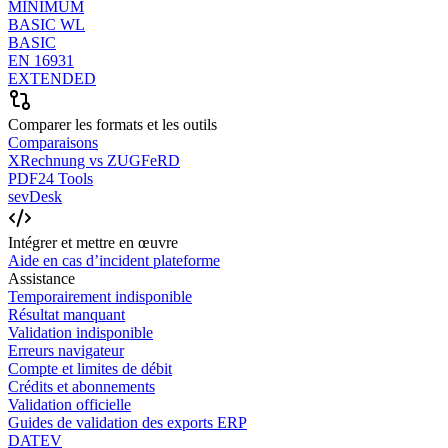
MINIMUM
BASIC WL
BASIC
EN 16931
EXTENDED
Comparer les formats et les outils
Comparaisons
XRechnung vs ZUGFeRD
PDF24 Tools
sevDesk
Intégrer et mettre en œuvre
Aide en cas d’incident plateforme
Assistance
Temporairement indisponible
Résultat manquant
Validation indisponible
Erreurs navigateur
Compte et limites de débit
Crédits et abonnements
Validation officielle
Guides de validation des exports ERP
DATEV