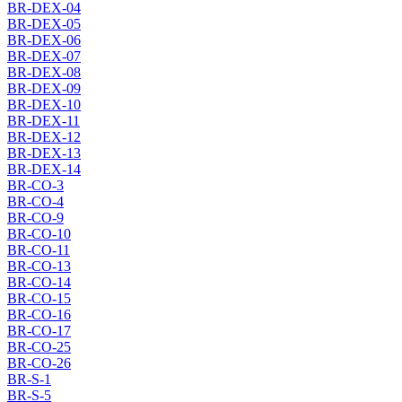
BR-DEX-04
BR-DEX-05
BR-DEX-06
BR-DEX-07
BR-DEX-08
BR-DEX-09
BR-DEX-10
BR-DEX-11
BR-DEX-12
BR-DEX-13
BR-DEX-14
BR-CO-3
BR-CO-4
BR-CO-9
BR-CO-10
BR-CO-11
BR-CO-13
BR-CO-14
BR-CO-15
BR-CO-16
BR-CO-17
BR-CO-25
BR-CO-26
BR-S-1
BR-S-5