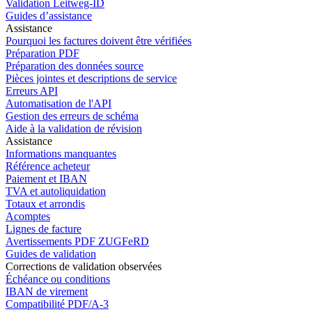
Validation Leitweg-ID
Guides d’assistance
Assistance
Pourquoi les factures doivent être vérifiées
Préparation PDF
Préparation des données source
Pièces jointes et descriptions de service
Erreurs API
Automatisation de l'API
Gestion des erreurs de schéma
Aide à la validation de révision
Assistance
Informations manquantes
Référence acheteur
Paiement et IBAN
TVA et autoliquidation
Totaux et arrondis
Acomptes
Lignes de facture
Avertissements PDF ZUGFeRD
Guides de validation
Corrections de validation observées
Échéance ou conditions
IBAN de virement
Compatibilité PDF/A-3