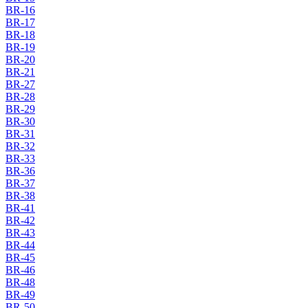
BR-16
BR-17
BR-18
BR-19
BR-20
BR-21
BR-27
BR-28
BR-29
BR-30
BR-31
BR-32
BR-33
BR-36
BR-37
BR-38
BR-41
BR-42
BR-43
BR-44
BR-45
BR-46
BR-48
BR-49
BR-50