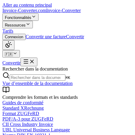
Aller au contenu principal
Invoice-Converter.com
Invoice-Converter
Fonctionnalités
Ressources
Tarifs
Convertir une facture
Convertir
Connexion
🇫🇷
Convertir
Rechercher dans la documentation
⌘K
Vue d’ensemble de la documentation
Comprendre les formats et les standards
Guides de conformité
Standard XRechnung
Format ZUGFeRD
PDF/A-3 pour ZUGFeRD
CII Cross Industry Invoice
UBL Universal Business Language