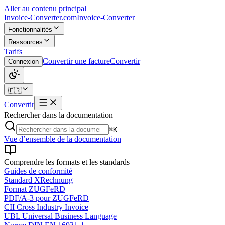
Aller au contenu principal
Invoice-Converter.com
Invoice-Converter
Fonctionnalités
Ressources
Tarifs
Convertir une facture
Convertir
Connexion
🇫🇷
Convertir
Rechercher dans la documentation
⌘K
Vue d’ensemble de la documentation
Comprendre les formats et les standards
Guides de conformité
Standard XRechnung
Format ZUGFeRD
PDF/A-3 pour ZUGFeRD
CII Cross Industry Invoice
UBL Universal Business Language