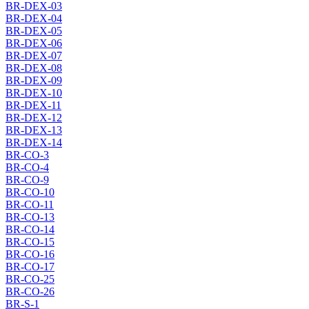
BR-DEX-03
BR-DEX-04
BR-DEX-05
BR-DEX-06
BR-DEX-07
BR-DEX-08
BR-DEX-09
BR-DEX-10
BR-DEX-11
BR-DEX-12
BR-DEX-13
BR-DEX-14
BR-CO-3
BR-CO-4
BR-CO-9
BR-CO-10
BR-CO-11
BR-CO-13
BR-CO-14
BR-CO-15
BR-CO-16
BR-CO-17
BR-CO-25
BR-CO-26
BR-S-1