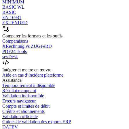
MINIMUM
BASIC WL
BASIC
EN 16931
EXTENDED
Comparer les formats et les outils
Comparaisons
XRechnung vs ZUGFeRD
PDF24 Tools
sevDesk
Intégrer et mettre en œuvre
Aide en cas d’incident plateforme
Assistance
Temporairement indisponible
Résultat manquant
Validation indisponible
Erreurs navigateur
Compte et limites de débit
Crédits et abonnements
Validation officielle
Guides de validation des exports ERP
DATEV