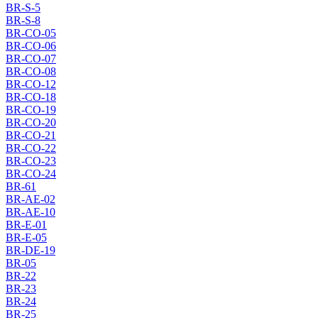
BR-S-5
BR-S-8
BR-CO-05
BR-CO-06
BR-CO-07
BR-CO-08
BR-CO-12
BR-CO-18
BR-CO-19
BR-CO-20
BR-CO-21
BR-CO-22
BR-CO-23
BR-CO-24
BR-61
BR-AE-02
BR-AE-10
BR-E-01
BR-E-05
BR-DE-19
BR-05
BR-22
BR-23
BR-24
BR-25