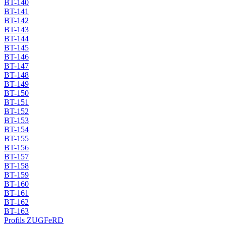
BT-140
BT-141
BT-142
BT-143
BT-144
BT-145
BT-146
BT-147
BT-148
BT-149
BT-150
BT-151
BT-152
BT-153
BT-154
BT-155
BT-156
BT-157
BT-158
BT-159
BT-160
BT-161
BT-162
BT-163
Profils ZUGFeRD