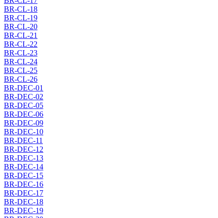
BR-CL-17
BR-CL-18
BR-CL-19
BR-CL-20
BR-CL-21
BR-CL-22
BR-CL-23
BR-CL-24
BR-CL-25
BR-CL-26
BR-DEC-01
BR-DEC-02
BR-DEC-05
BR-DEC-06
BR-DEC-09
BR-DEC-10
BR-DEC-11
BR-DEC-12
BR-DEC-13
BR-DEC-14
BR-DEC-15
BR-DEC-16
BR-DEC-17
BR-DEC-18
BR-DEC-19