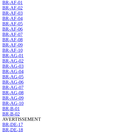
BR-AF-01
BR-AF-02
BR-AF-03
BR-AF-04
BR-AF-05
BR-AF-06
BR-AF-07
BR-AF-08
BR-AF-09
BR-AF-10
BR-AG-01
BR-AG-02
BR-AG-03
BR-AG-04
BR-AG-05
BR-AG-06
BR-AG-07
BR-AG-08
BR-AG-09
BR-AG-10
BR-B-01
BR-B-02
AVERTISSEMENT
BR-DE-17
BR-DE-18