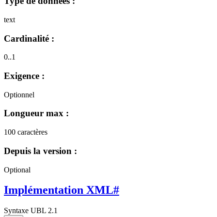
Type de données :
text
Cardinalité :
0..1
Exigence :
Optionnel
Longueur max :
100 caractères
Depuis la version :
Optional
Implémentation XML
#
Syntaxe UBL 2.1