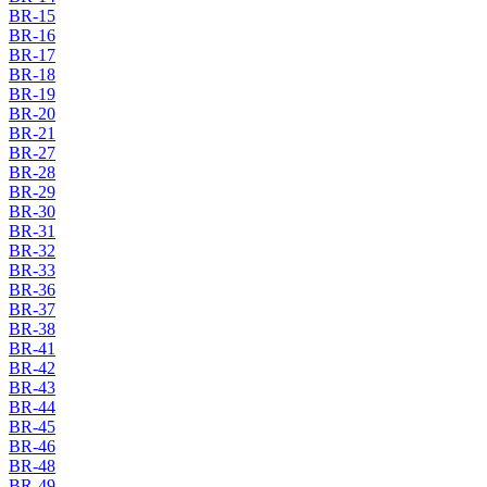
BR-15
BR-16
BR-17
BR-18
BR-19
BR-20
BR-21
BR-27
BR-28
BR-29
BR-30
BR-31
BR-32
BR-33
BR-36
BR-37
BR-38
BR-41
BR-42
BR-43
BR-44
BR-45
BR-46
BR-48
BR-49