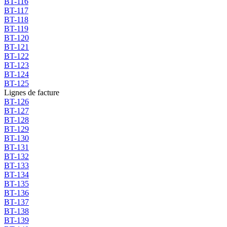
BT-116
BT-117
BT-118
BT-119
BT-120
BT-121
BT-122
BT-123
BT-124
BT-125
Lignes de facture
BT-126
BT-127
BT-128
BT-129
BT-130
BT-131
BT-132
BT-133
BT-134
BT-135
BT-136
BT-137
BT-138
BT-139