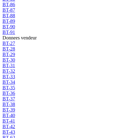
BT-86
BT-87
BT-88
BT-89
BT-90
BT-91
Donnees vendeur
BT-27
BT-28
BT-29
BT-30
BT-31
BT-32
BT-33
BT-34
BT-35
BT-36
BT-37
BT-38
BT-39
BT-40
BT-41
BT-42
BT-43
BT-62