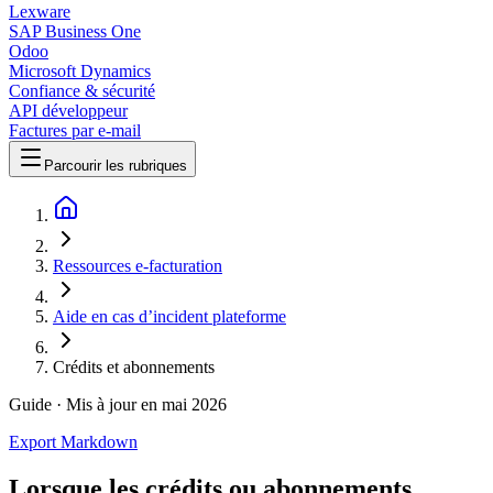
Lexware
SAP Business One
Odoo
Microsoft Dynamics
Confiance & sécurité
API développeur
Factures par e-mail
Parcourir les rubriques
Ressources e-facturation
Aide en cas d’incident plateforme
Crédits et abonnements
Guide
· Mis à jour en mai 2026
Export Markdown
Lorsque les crédits ou abonnements