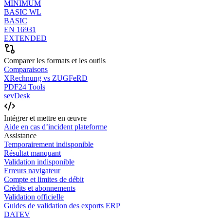
MINIMUM
BASIC WL
BASIC
EN 16931
EXTENDED
Comparer les formats et les outils
Comparaisons
XRechnung vs ZUGFeRD
PDF24 Tools
sevDesk
Intégrer et mettre en œuvre
Aide en cas d’incident plateforme
Assistance
Temporairement indisponible
Résultat manquant
Validation indisponible
Erreurs navigateur
Compte et limites de débit
Crédits et abonnements
Validation officielle
Guides de validation des exports ERP
DATEV