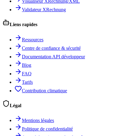
Visualiseur XRechnung/XML
Validateur XRechnung
Liens rapides
Ressources
Centre de confiance & sécurité
Documentation API développeur
Blog
FAQ
Tarifs
Contribution climatique
Légal
Mentions légales
Politique de confidentialité