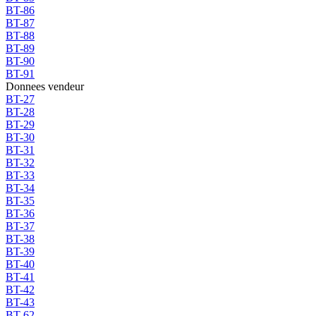
BT-86
BT-87
BT-88
BT-89
BT-90
BT-91
Donnees vendeur
BT-27
BT-28
BT-29
BT-30
BT-31
BT-32
BT-33
BT-34
BT-35
BT-36
BT-37
BT-38
BT-39
BT-40
BT-41
BT-42
BT-43
BT-62