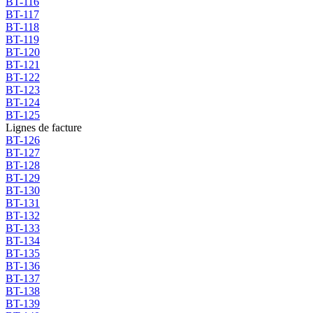
BT-116
BT-117
BT-118
BT-119
BT-120
BT-121
BT-122
BT-123
BT-124
BT-125
Lignes de facture
BT-126
BT-127
BT-128
BT-129
BT-130
BT-131
BT-132
BT-133
BT-134
BT-135
BT-136
BT-137
BT-138
BT-139