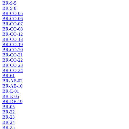
BR-S-5
BR-S-8
BR-CO-05
BR-CO-06
BR-CO-07
BR-CO-08
BR-CO-12
BR-CO-18
BR-CO-19
BR-CO-20
BR-CO-21
BR-CO-22
BR-CO-23
BR-CO-24
BR-61
BR-AE-02
BR-AE-10
BR-E-01
BR-E-05
BR-DE-19
BR-05
BR-22
BR-23
BR-24
BR-25