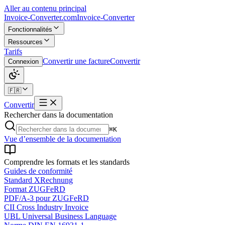
Aller au contenu principal
Invoice-Converter.com
Invoice-Converter
Fonctionnalités
Ressources
Tarifs
Convertir une facture
Convertir
Connexion
🇫🇷
Convertir
Rechercher dans la documentation
⌘K
Vue d’ensemble de la documentation
Comprendre les formats et les standards
Guides de conformité
Standard XRechnung
Format ZUGFeRD
PDF/A-3 pour ZUGFeRD
CII Cross Industry Invoice
UBL Universal Business Language