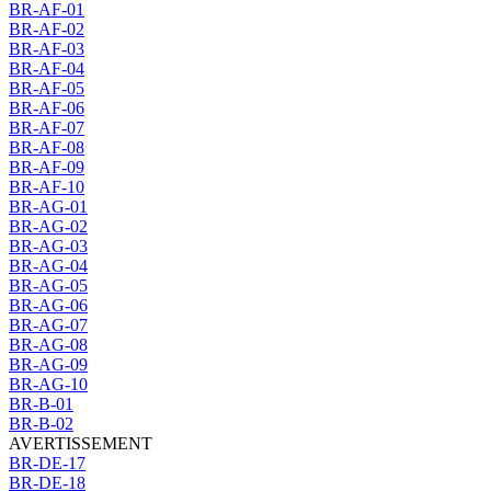
BR-AF-01
BR-AF-02
BR-AF-03
BR-AF-04
BR-AF-05
BR-AF-06
BR-AF-07
BR-AF-08
BR-AF-09
BR-AF-10
BR-AG-01
BR-AG-02
BR-AG-03
BR-AG-04
BR-AG-05
BR-AG-06
BR-AG-07
BR-AG-08
BR-AG-09
BR-AG-10
BR-B-01
BR-B-02
AVERTISSEMENT
BR-DE-17
BR-DE-18