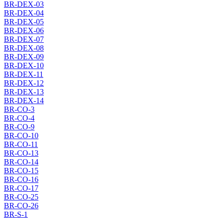
BR-DEX-03
BR-DEX-04
BR-DEX-05
BR-DEX-06
BR-DEX-07
BR-DEX-08
BR-DEX-09
BR-DEX-10
BR-DEX-11
BR-DEX-12
BR-DEX-13
BR-DEX-14
BR-CO-3
BR-CO-4
BR-CO-9
BR-CO-10
BR-CO-11
BR-CO-13
BR-CO-14
BR-CO-15
BR-CO-16
BR-CO-17
BR-CO-25
BR-CO-26
BR-S-1