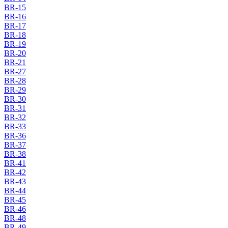
BR-15
BR-16
BR-17
BR-18
BR-19
BR-20
BR-21
BR-27
BR-28
BR-29
BR-30
BR-31
BR-32
BR-33
BR-36
BR-37
BR-38
BR-41
BR-42
BR-43
BR-44
BR-45
BR-46
BR-48
BR-49