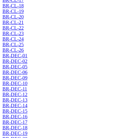
BR-CL-17
BR-CL-18
BR-CL-19
BR-CL-20
BR-CL-21
BR-CL-22
BR-CL-23
BR-CL-24
BR-CL-25
BR-CL-26
BR-DEC-01
BR-DEC-02
BR-DEC-05
BR-DEC-06
BR-DEC-09
BR-DEC-10
BR-DEC-11
BR-DEC-12
BR-DEC-13
BR-DEC-14
BR-DEC-15
BR-DEC-16
BR-DEC-17
BR-DEC-18
BR-DEC-19