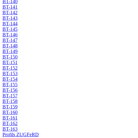
BT-140
BT-141
BT-142
BT-143
BT-144
BT-145
BT-146
BT-147
BT-148
BT-149
BT-150
BT-151
BT-152
BT-153
BT-154
BT-155
BT-156
BT-157
BT-158
BT-159
BT-160
BT-161
BT-162
BT-163
Profils ZUGFeRD