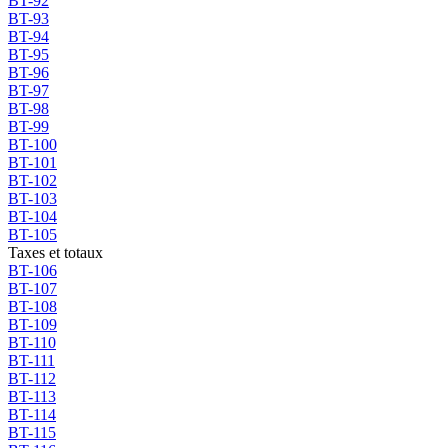
BT-92
BT-93
BT-94
BT-95
BT-96
BT-97
BT-98
BT-99
BT-100
BT-101
BT-102
BT-103
BT-104
BT-105
Taxes et totaux
BT-106
BT-107
BT-108
BT-109
BT-110
BT-111
BT-112
BT-113
BT-114
BT-115