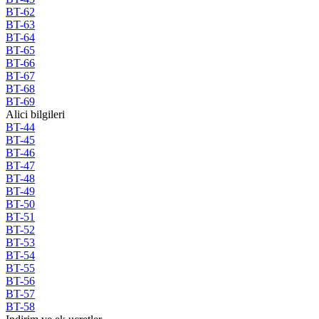
BT-62
BT-63
BT-64
BT-65
BT-66
BT-67
BT-68
BT-69
Alici bilgileri
BT-44
BT-45
BT-46
BT-47
BT-48
BT-49
BT-50
BT-51
BT-52
BT-53
BT-54
BT-55
BT-56
BT-57
BT-58