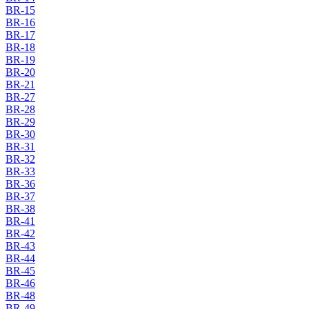
BR-15
BR-16
BR-17
BR-18
BR-19
BR-20
BR-21
BR-27
BR-28
BR-29
BR-30
BR-31
BR-32
BR-33
BR-36
BR-37
BR-38
BR-41
BR-42
BR-43
BR-44
BR-45
BR-46
BR-48
BR-49