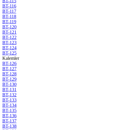
BT-115
BT-116
BT-117
BT-118
BT-119
BT-120
BT-121
BT-122
BT-123
BT-124
BT-125
Kalemler
BT-126
BT-127
BT-128
BT-129
BT-130
BT-131
BT-132
BT-133
BT-134
BT-135
BT-136
BT-137
BT-138