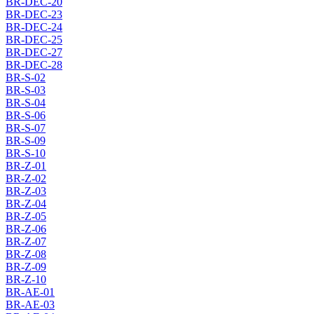
BR-DEC-20
BR-DEC-23
BR-DEC-24
BR-DEC-25
BR-DEC-27
BR-DEC-28
BR-S-02
BR-S-03
BR-S-04
BR-S-06
BR-S-07
BR-S-09
BR-S-10
BR-Z-01
BR-Z-02
BR-Z-03
BR-Z-04
BR-Z-05
BR-Z-06
BR-Z-07
BR-Z-08
BR-Z-09
BR-Z-10
BR-AE-01
BR-AE-03