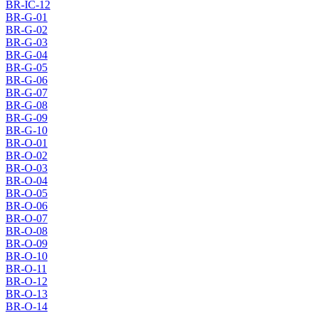
BR-IC-12
BR-G-01
BR-G-02
BR-G-03
BR-G-04
BR-G-05
BR-G-06
BR-G-07
BR-G-08
BR-G-09
BR-G-10
BR-O-01
BR-O-02
BR-O-03
BR-O-04
BR-O-05
BR-O-06
BR-O-07
BR-O-08
BR-O-09
BR-O-10
BR-O-11
BR-O-12
BR-O-13
BR-O-14