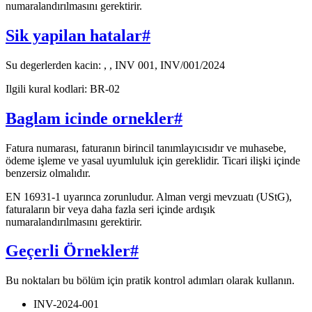
numaralandırılmasını gerektirir.
Sik yapilan hatalar
#
Su degerlerden kacin: , , INV 001, INV/001/2024
Ilgili kural kodlari: BR-02
Baglam icinde ornekler
#
Fatura numarası, faturanın birincil tanımlayıcısıdır ve muhasebe,
ödeme işleme ve yasal uyumluluk için gereklidir. Ticari ilişki içinde
benzersiz olmalıdır.
EN 16931-1 uyarınca zorunludur. Alman vergi mevzuatı (UStG),
faturaların bir veya daha fazla seri içinde ardışık
numaralandırılmasını gerektirir.
Geçerli Örnekler
#
Bu noktaları bu bölüm için pratik kontrol adımları olarak kullanın.
INV-2024-001