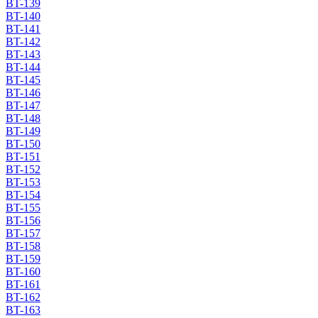
BT-139
BT-140
BT-141
BT-142
BT-143
BT-144
BT-145
BT-146
BT-147
BT-148
BT-149
BT-150
BT-151
BT-152
BT-153
BT-154
BT-155
BT-156
BT-157
BT-158
BT-159
BT-160
BT-161
BT-162
BT-163