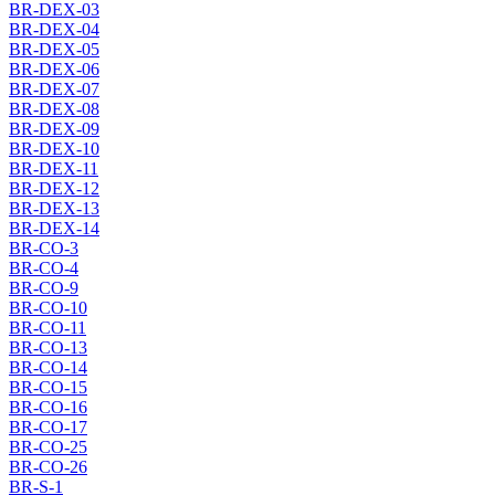
BR-DEX-03
BR-DEX-04
BR-DEX-05
BR-DEX-06
BR-DEX-07
BR-DEX-08
BR-DEX-09
BR-DEX-10
BR-DEX-11
BR-DEX-12
BR-DEX-13
BR-DEX-14
BR-CO-3
BR-CO-4
BR-CO-9
BR-CO-10
BR-CO-11
BR-CO-13
BR-CO-14
BR-CO-15
BR-CO-16
BR-CO-17
BR-CO-25
BR-CO-26
BR-S-1