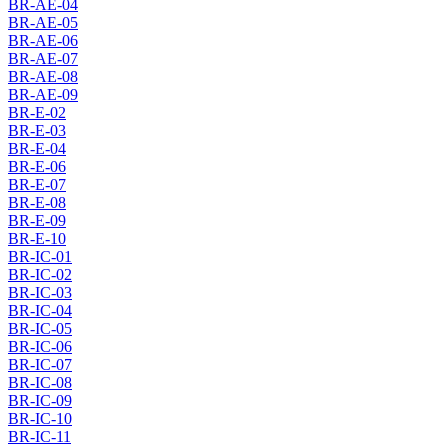
BR-AE-04
BR-AE-05
BR-AE-06
BR-AE-07
BR-AE-08
BR-AE-09
BR-E-02
BR-E-03
BR-E-04
BR-E-06
BR-E-07
BR-E-08
BR-E-09
BR-E-10
BR-IC-01
BR-IC-02
BR-IC-03
BR-IC-04
BR-IC-05
BR-IC-06
BR-IC-07
BR-IC-08
BR-IC-09
BR-IC-10
BR-IC-11