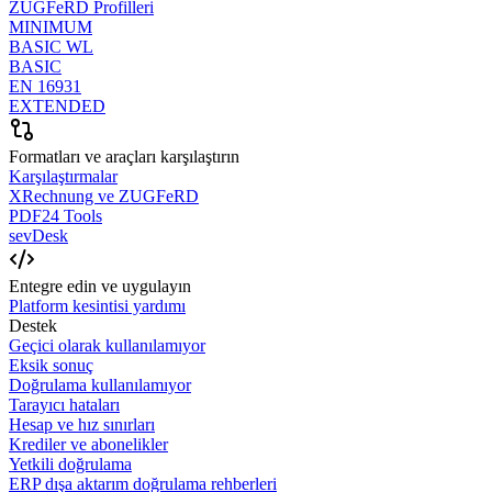
ZUGFeRD Profilleri
MINIMUM
BASIC WL
BASIC
EN 16931
EXTENDED
Formatları ve araçları karşılaştırın
Karşılaştırmalar
XRechnung ve ZUGFeRD
PDF24 Tools
sevDesk
Entegre edin ve uygulayın
Platform kesintisi yardımı
Destek
Geçici olarak kullanılamıyor
Eksik sonuç
Doğrulama kullanılamıyor
Tarayıcı hataları
Hesap ve hız sınırları
Krediler ve abonelikler
Yetkili doğrulama
ERP dışa aktarım doğrulama rehberleri