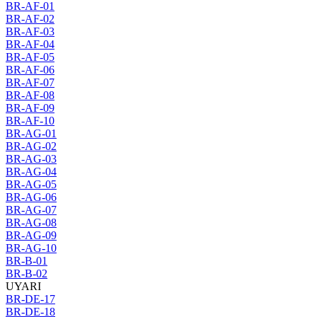
BR-AF-01
BR-AF-02
BR-AF-03
BR-AF-04
BR-AF-05
BR-AF-06
BR-AF-07
BR-AF-08
BR-AF-09
BR-AF-10
BR-AG-01
BR-AG-02
BR-AG-03
BR-AG-04
BR-AG-05
BR-AG-06
BR-AG-07
BR-AG-08
BR-AG-09
BR-AG-10
BR-B-01
BR-B-02
UYARI
BR-DE-17
BR-DE-18