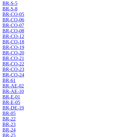
BR-S-5
BR-S-8
BR-CO-05
BR-CO-06
BR-CO-07
BR-CO-08
BR-CO-12
BR-CO-18
BR-CO-19
BR-CO-20
BR-CO-21
BR-CO-22
BR-CO-23
BR-CO-24
BR-61
BR-AE-02
BR-AE-10
BR-E-01
BR-E-05
BR-DE-19
BR-05
BR-22
BR-23
BR-24
BR-25