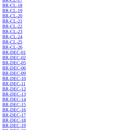
BR-CL-17
BR-CL-18
BR-CL-19
BR-CL-20
BR-CL-21
BR-CL-22
BR-CL-23
BR-CL-24
BR-CL-25
BR-CL-26
BR-DEC-01
BR-DEC-02
BR-DEC-05
BR-DEC-06
BR-DEC-09
BR-DEC-10
BR-DEC-11
BR-DEC-12
BR-DEC-13
BR-DEC-14
BR-DEC-15
BR-DEC-16
BR-DEC-17
BR-DEC-18
BR-DEC-19