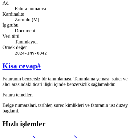
Ad
Fatura numarası
Kardinalite
Zorunlu (M)
İş grubu
Document
Veri türü
Tanımlayıcı
Örnek değer
2024-INV-0042
Kisa cevap
#
Faturanın benzersiz bir tanımlaması. Tanımlama şeması, satıcı ve
alıcı arasındaki ticari ilişki içinde benzersizlik sağlamalıdır.
Fatura temelleri
Belge numaralari, tarihler, surec kimlikleri ve faturanin ust duzey
baglami.
Hızlı işlemler