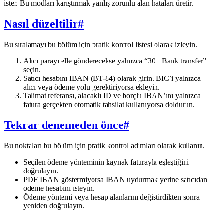
ister. Bu modları karıştırmak yanlış zorunlu alan hataları üretir.
Nasıl düzeltilir
#
Bu sıralamayı bu bölüm için pratik kontrol listesi olarak izleyin.
Alıcı parayı elle gönderecekse yalnızca “30 - Bank transfer”
seçin.
Satıcı hesabını IBAN (BT-84) olarak girin. BIC’i yalnızca
alıcı veya ödeme yolu gerektiriyorsa ekleyin.
Talimat referansı, alacaklı ID ve borçlu IBAN’ını yalnızca
fatura gerçekten otomatik tahsilat kullanıyorsa doldurun.
Tekrar denemeden önce
#
Bu noktaları bu bölüm için pratik kontrol adımları olarak kullanın.
Seçilen ödeme yönteminin kaynak faturayla eşleştiğini
doğrulayın.
PDF IBAN göstermiyorsa IBAN uydurmak yerine satıcıdan
ödeme hesabını isteyin.
Ödeme yöntemi veya hesap alanlarını değiştirdikten sonra
yeniden doğrulayın.