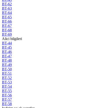
BT-62
BT-63
BT-64
BT-65
BT-66
BT-67
BT-68
BT-69
Alici bilgileri
BT-44
BT-45
BT-46
BT-47
BT-48
BT-49
BT-50
BT-51
BT-52
BT-53
BT-54
BT-55
BT-56
BT-57
BT-58