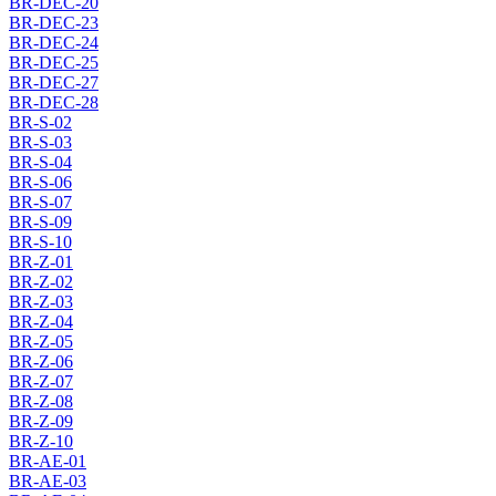
BR-DEC-20
BR-DEC-23
BR-DEC-24
BR-DEC-25
BR-DEC-27
BR-DEC-28
BR-S-02
BR-S-03
BR-S-04
BR-S-06
BR-S-07
BR-S-09
BR-S-10
BR-Z-01
BR-Z-02
BR-Z-03
BR-Z-04
BR-Z-05
BR-Z-06
BR-Z-07
BR-Z-08
BR-Z-09
BR-Z-10
BR-AE-01
BR-AE-03