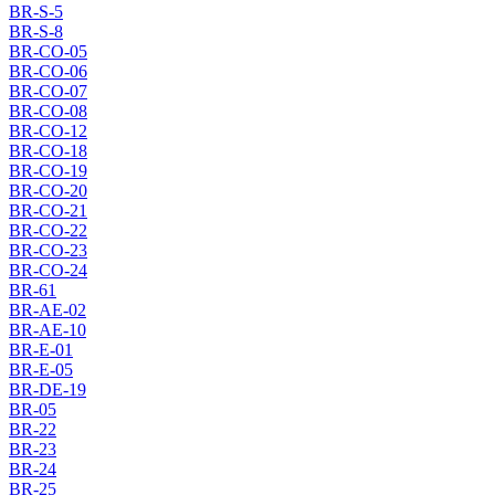
BR-S-5
BR-S-8
BR-CO-05
BR-CO-06
BR-CO-07
BR-CO-08
BR-CO-12
BR-CO-18
BR-CO-19
BR-CO-20
BR-CO-21
BR-CO-22
BR-CO-23
BR-CO-24
BR-61
BR-AE-02
BR-AE-10
BR-E-01
BR-E-05
BR-DE-19
BR-05
BR-22
BR-23
BR-24
BR-25