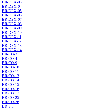
BR-DEX-03
BR-DEX-04
BR-DEX-05
BR-DEX-06
BR-DEX-07
BR-DEX-08
BR-DEX-09
BR-DEX-10
BR-DEX-11
BR-DEX-12
BR-DEX-13
BR-DEX-14
BR-CO-3
BR-CO-4
BR-CO-9
BR-CO-10
BR-CO-11
BR-CO-13
BR-CO-14
BR-CO-15
BR-CO-16
BR-CO-17
BR-CO-25
BR-CO-26
BR-S-1