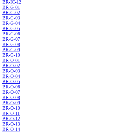
BR-IC-12
BR-G-01
BR-G-02
BR-G-03
BR-G-04
BR-G-05
BR-G-06
BR-G-07
BR-G-08
BR-G-09
BR-G-10
BR-O-01
BR-O-02
BR-O-03
BR-O-04
BR-O-05
BR-O-06
BR-O-07
BR-O-08
BR-O-09
BR-O-10
BR-O-11
BR-O-12
BR-O-13
BR-O-14