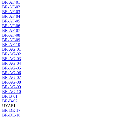
BR-AF-01
BR-AF-02
BR-AF-03
BR-AF-04
BR-AF-05
BR-AF-06
BR-AF-07
BR-AF-08
BR-AF-09
BR-AF-10
BR-AG-01
BR-AG-02
BR-AG-03
BR-AG-04
BR-AG-05
BR-AG-06
BR-AG-07
BR-AG-08
BR-AG-09
BR-AG-10
BR-B-01
BR-B-02
UYARI
BR-DE-17
BR-DE-18