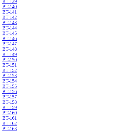
BT-139
BT-140
BT-141
BT-142
BT-143
BT-144
BT-145
BT-146
BT-147
BT-148
BT-149
BT-150
BT-151
BT-152
BT-153
BT-154
BT-155
BT-156
BT-157
BT-158
BT-159
BT-160
BT-161
BT-162
BT-163