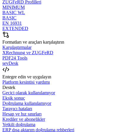
ZUGFeRD Profilleri
MINIMUM
BASIC WL
BASIC
EN 16931
EXTENDED
Formatları ve araçları karşılaştırın
Karşılaştırmalar
XRechnung ve ZUGFeRD
PDF24 Tools
sevDesk
Entegre edin ve uygulayın
Platform kesintisi yardımı
Destek
Geçici olarak kullanılamıyor
Eksik sonuç
Doğrulama kullanılamıyor
Tarayıcı hataları
Hesap ve hız sınırları
Krediler ve abonelikler
Yetkili doğrulama
ERP dışa aktarım doğrulama rehberleri