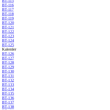
BT-115
BT-116
BT-117
BT-118
BT-119
BT-120
BT-121
BT-122
BT-123
BT-124
BT-125
Kalemler
BT-126
BT-127
BT-128
BT-129
BT-130
BT-131
BT-132
BT-133
BT-134
BT-135
BT-136
BT-137
BT-138