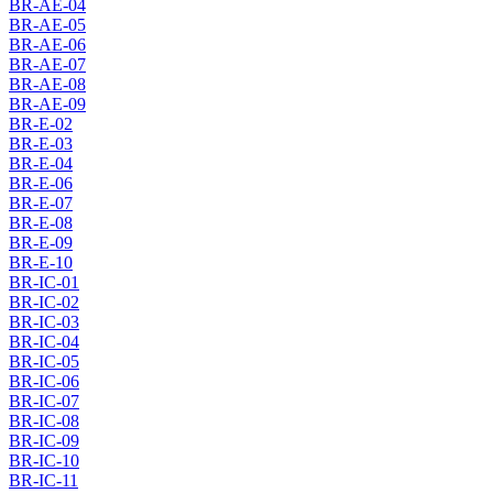
BR-AE-04
BR-AE-05
BR-AE-06
BR-AE-07
BR-AE-08
BR-AE-09
BR-E-02
BR-E-03
BR-E-04
BR-E-06
BR-E-07
BR-E-08
BR-E-09
BR-E-10
BR-IC-01
BR-IC-02
BR-IC-03
BR-IC-04
BR-IC-05
BR-IC-06
BR-IC-07
BR-IC-08
BR-IC-09
BR-IC-10
BR-IC-11