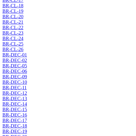
BR-CL-17
BR-CL-18
BR-CL-19
BR-CL-20
BR-CL-21
BR-CL-22
BR-CL-23
BR-CL-24
BR-CL-25
BR-CL-26
BR-DEC-01
BR-DEC-02
BR-DEC-05
BR-DEC-06
BR-DEC-09
BR-DEC-10
BR-DEC-11
BR-DEC-12
BR-DEC-13
BR-DEC-14
BR-DEC-15
BR-DEC-16
BR-DEC-17
BR-DEC-18
BR-DEC-19