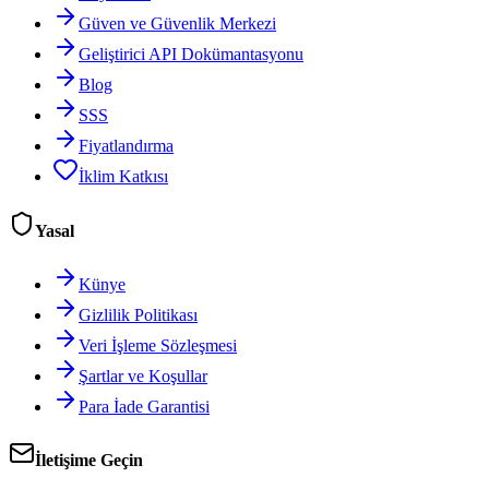
Güven ve Güvenlik Merkezi
Geliştirici API Dokümantasyonu
Blog
SSS
Fiyatlandırma
İklim Katkısı
Yasal
Künye
Gizlilik Politikası
Veri İşleme Sözleşmesi
Şartlar ve Koşullar
Para İade Garantisi
İletişime Geçin