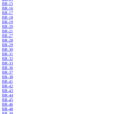
BR-15
BR-16
BR-17
BR-18
BR-19
BR-20
BR-21
BR-27
BR-28
BR-29
BR-30
BR-31
BR-32
BR-33
BR-36
BR-37
BR-38
BR-41
BR-42
BR-43
BR-44
BR-45
BR-46
BR-48
BR-49