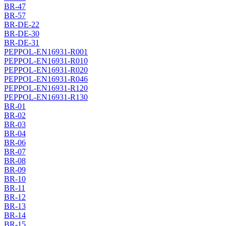
BR-47
BR-57
BR-DE-22
BR-DE-30
BR-DE-31
PEPPOL-EN16931-R001
PEPPOL-EN16931-R010
PEPPOL-EN16931-R020
PEPPOL-EN16931-R046
PEPPOL-EN16931-R120
PEPPOL-EN16931-R130
BR-01
BR-02
BR-03
BR-04
BR-06
BR-07
BR-08
BR-09
BR-10
BR-11
BR-12
BR-13
BR-14
BR-15