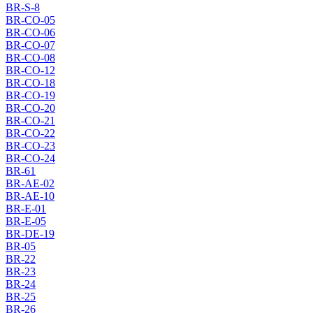
BR-S-8
BR-CO-05
BR-CO-06
BR-CO-07
BR-CO-08
BR-CO-12
BR-CO-18
BR-CO-19
BR-CO-20
BR-CO-21
BR-CO-22
BR-CO-23
BR-CO-24
BR-61
BR-AE-02
BR-AE-10
BR-E-01
BR-E-05
BR-DE-19
BR-05
BR-22
BR-23
BR-24
BR-25
BR-26