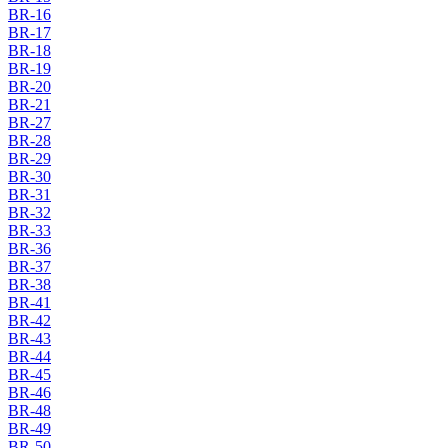
BR-16
BR-17
BR-18
BR-19
BR-20
BR-21
BR-27
BR-28
BR-29
BR-30
BR-31
BR-32
BR-33
BR-36
BR-37
BR-38
BR-41
BR-42
BR-43
BR-44
BR-45
BR-46
BR-48
BR-49
BR-50