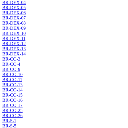
BR-DEX-04
BR-DEX-05
BR-DEX-06
BR-DEX-07
BR-DEX-08
BR-DEX-09
BR-DEX-10
BR-DEX-11
BR-DEX-12
BR-DEX-13
BR-DEX-14
BR-CO-3
BR-CO-4
BR-CO-9
BR-CO-10
BR-CO-11
BR-CO-13
BR-CO-14
BR-CO-15
BR-CO-16
BR-CO-17
BR-CO-25
BR-CO-26
BR-S-1
BR-S-5