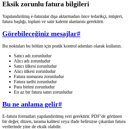
Eksik zorunlu fatura bilgileri
Yapılandırılmış e-faturalar dışa aktarmadan önce tedarikçi, müşteri,
fatura başlığı, toplam ve satır kalemi alanlarını gerektirir.
Görebileceğiniz mesajlar
#
Bu noktaları bu bölüm için pratik kontrol adımları olarak kullanın.
Satıcı adı zorunludur
Alıcı adı zorunludur
Satıcı ülkesi zorunludur
Alıcı ülkesi zorunludur
Fatura numarası zorunludur
Fatura tarihi zorunludur
Para birimi zorunludur
En az bir fatura satırı zorunludur
Bu ne anlama gelir
#
E-fatura formatları yapılandırılmış veri gerektirir. PDF’de görünen
bir değer, düzen, tarama kalitesi veya ifade belirsizse çıkarılan fatura
verilerinde yine de eksik olabilir.