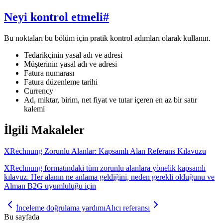
Neyi kontrol etmeli
#
Bu noktaları bu bölüm için pratik kontrol adımları olarak kullanın.
Tedarikçinin yasal adı ve adresi
Müşterinin yasal adı ve adresi
Fatura numarası
Fatura düzenleme tarihi
Currency
Ad, miktar, birim, net fiyat ve tutar içeren en az bir satır
kalemi
İlgili Makaleler
XRechnung Zorunlu Alanlar: Kapsamlı Alan Referans Kılavuzu
XRechnung formatındaki tüm zorunlu alanlara yönelik kapsamlı
kılavuz. Her alanın ne anlama geldiğini, neden gerekli olduğunu ve
Alman B2G uyumluluğu için
İnceleme doğrulama yardımı
Alıcı referansı
Bu sayfada