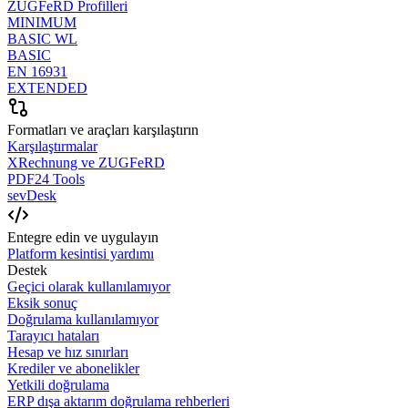
ZUGFeRD Profilleri
MINIMUM
BASIC WL
BASIC
EN 16931
EXTENDED
Formatları ve araçları karşılaştırın
Karşılaştırmalar
XRechnung ve ZUGFeRD
PDF24 Tools
sevDesk
Entegre edin ve uygulayın
Platform kesintisi yardımı
Destek
Geçici olarak kullanılamıyor
Eksik sonuç
Doğrulama kullanılamıyor
Tarayıcı hataları
Hesap ve hız sınırları
Krediler ve abonelikler
Yetkili doğrulama
ERP dışa aktarım doğrulama rehberleri