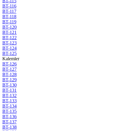
BT-115
BT-116
BT-117
BT-118
BT-119
BT-120
BT-121
BT-122
BT-123
BT-124
BT-125
Kalemler
BT-126
BT-127
BT-128
BT-129
BT-130
BT-131
BT-132
BT-133
BT-134
BT-135
BT-136
BT-137
BT-138