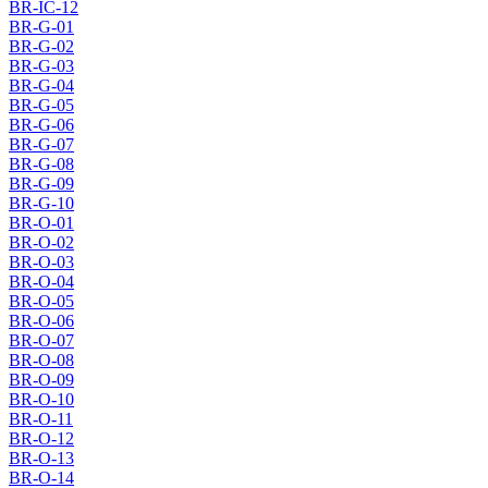
BR-IC-12
BR-G-01
BR-G-02
BR-G-03
BR-G-04
BR-G-05
BR-G-06
BR-G-07
BR-G-08
BR-G-09
BR-G-10
BR-O-01
BR-O-02
BR-O-03
BR-O-04
BR-O-05
BR-O-06
BR-O-07
BR-O-08
BR-O-09
BR-O-10
BR-O-11
BR-O-12
BR-O-13
BR-O-14