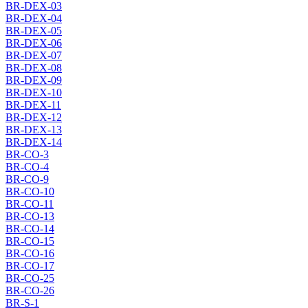
BR-DEX-03
BR-DEX-04
BR-DEX-05
BR-DEX-06
BR-DEX-07
BR-DEX-08
BR-DEX-09
BR-DEX-10
BR-DEX-11
BR-DEX-12
BR-DEX-13
BR-DEX-14
BR-CO-3
BR-CO-4
BR-CO-9
BR-CO-10
BR-CO-11
BR-CO-13
BR-CO-14
BR-CO-15
BR-CO-16
BR-CO-17
BR-CO-25
BR-CO-26
BR-S-1