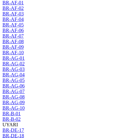
BR-AF-01
BR-AF-02
BR-AF-03
BR-AF-04
BR-AF-05
BR-AF-06
BR-AF-07
BR-AF-08
BR-AF-09
BR-AF-10
BR-AG-01
BR-AG-02
BR-AG-03
BR-AG-04
BR-AG-05
BR-AG-06
BR-AG-07
BR-AG-08
BR-AG-09
BR-AG-10
BR-B-01
BR-B-02
UYARI
BR-DE-17
BR-DE-18