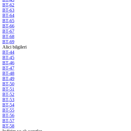
BT-62
BT-63
BT-64
BT-65
BT-66
BT-67
BT-68
BT-69
Alici bilgileri
BT-44
BT-45
BT-46
BT-47
BT-48
BT-49
BT-50
BT-51
BT-52
BT-53
BT-54
BT-55
BT-56
BT-57
BT-58