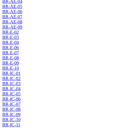
BR-AE-04
BR-AE-05
BR-AE-06
BR-AE-07
BR-AE-08
BR-AE-09
BR-E-02
BR-E-03
BR-E-04
BR-E-06
BR-E-07
BR-E-08
BR-E-09
BR-E-10
BR-IC-01
BR-IC-02
BR-IC-03
BR-IC-04
BR-IC-05
BR-IC-06
BR-IC-07
BR-IC-08
BR-IC-09
BR-IC-10
BR-IC-11