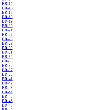
BR-15
BR-16
BR-17
BR-18
BR-19
BR-20
BR-21
BR-27
BR-28
BR-29
BR-30
BR-31
BR-32
BR-33
BR-36
BR-37
BR-38
BR-41
BR-42
BR-43
BR-44
BR-45
BR-46
BR-48
BR-49