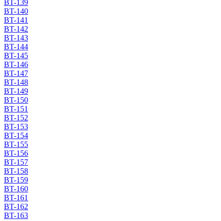
BT-139
BT-140
BT-141
BT-142
BT-143
BT-144
BT-145
BT-146
BT-147
BT-148
BT-149
BT-150
BT-151
BT-152
BT-153
BT-154
BT-155
BT-156
BT-157
BT-158
BT-159
BT-160
BT-161
BT-162
BT-163