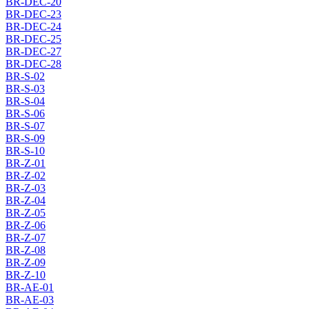
BR-DEC-20
BR-DEC-23
BR-DEC-24
BR-DEC-25
BR-DEC-27
BR-DEC-28
BR-S-02
BR-S-03
BR-S-04
BR-S-06
BR-S-07
BR-S-09
BR-S-10
BR-Z-01
BR-Z-02
BR-Z-03
BR-Z-04
BR-Z-05
BR-Z-06
BR-Z-07
BR-Z-08
BR-Z-09
BR-Z-10
BR-AE-01
BR-AE-03