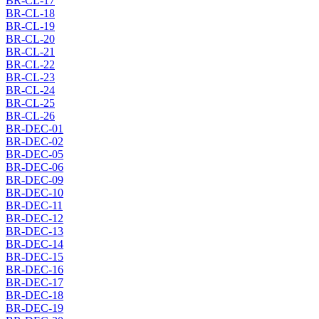
BR-CL-17
BR-CL-18
BR-CL-19
BR-CL-20
BR-CL-21
BR-CL-22
BR-CL-23
BR-CL-24
BR-CL-25
BR-CL-26
BR-DEC-01
BR-DEC-02
BR-DEC-05
BR-DEC-06
BR-DEC-09
BR-DEC-10
BR-DEC-11
BR-DEC-12
BR-DEC-13
BR-DEC-14
BR-DEC-15
BR-DEC-16
BR-DEC-17
BR-DEC-18
BR-DEC-19