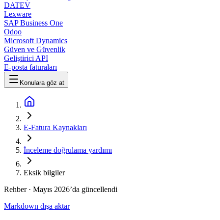
DATEV
Lexware
SAP Business One
Odoo
Microsoft Dynamics
Güven ve Güvenlik
Geliştirici API
E-posta faturaları
Konulara göz at
E-Fatura Kaynakları
İnceleme doğrulama yardımı
Eksik bilgiler
Rehber
· Mayıs 2026’da güncellendi
Markdown dışa aktar