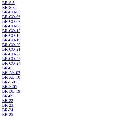
BR-S-5
BR-S-8
BR-CO-05
BR-CO-06
BR-CO-07
BR-CO-08
BR-CO-12
BR-CO-18
BR-CO-19
BR-CO-20
BR-CO-21
BR-CO-22
BR-CO-23
BR-CO-24
BR-61
BR-AE-02
BR-AE-10
BR-E-01
BR-E-05
BR-DE-19
BR-05
BR-22
BR-23
BR-24
BR-25