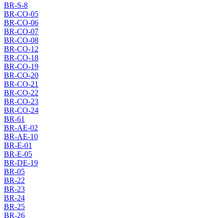
BR-S-8
BR-CO-05
BR-CO-06
BR-CO-07
BR-CO-08
BR-CO-12
BR-CO-18
BR-CO-19
BR-CO-20
BR-CO-21
BR-CO-22
BR-CO-23
BR-CO-24
BR-61
BR-AE-02
BR-AE-10
BR-E-01
BR-E-05
BR-DE-19
BR-05
BR-22
BR-23
BR-24
BR-25
BR-26