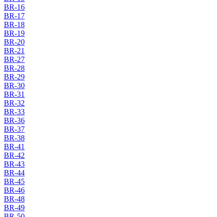
BR-16
BR-17
BR-18
BR-19
BR-20
BR-21
BR-27
BR-28
BR-29
BR-30
BR-31
BR-32
BR-33
BR-36
BR-37
BR-38
BR-41
BR-42
BR-43
BR-44
BR-45
BR-46
BR-48
BR-49
BR-50