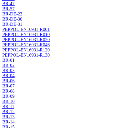
BR-47
BR-57
BR-DE-22
BR-DE-30
BR-DE-31
PEPPOL-EN16931-R001
PEPPOL-EN16931-R010
PEPPOL-EN16931-R020
PEPPOL-EN16931-R046
PEPPOL-EN16931-R120
PEPPOL-EN16931-R130
BR-01
BR-02
BR-03
BR-04
BR-06
BR-07
BR-08
BR-09
BR-10
BR-11
BR-12
BR-13
BR-14
BR-15