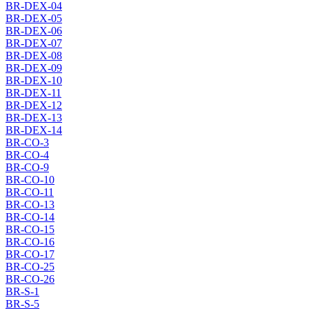
BR-DEX-04
BR-DEX-05
BR-DEX-06
BR-DEX-07
BR-DEX-08
BR-DEX-09
BR-DEX-10
BR-DEX-11
BR-DEX-12
BR-DEX-13
BR-DEX-14
BR-CO-3
BR-CO-4
BR-CO-9
BR-CO-10
BR-CO-11
BR-CO-13
BR-CO-14
BR-CO-15
BR-CO-16
BR-CO-17
BR-CO-25
BR-CO-26
BR-S-1
BR-S-5