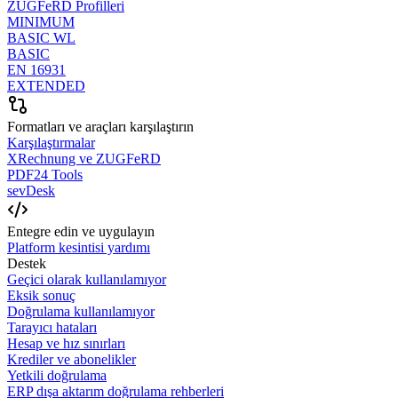
ZUGFeRD Profilleri
MINIMUM
BASIC WL
BASIC
EN 16931
EXTENDED
Formatları ve araçları karşılaştırın
Karşılaştırmalar
XRechnung ve ZUGFeRD
PDF24 Tools
sevDesk
Entegre edin ve uygulayın
Platform kesintisi yardımı
Destek
Geçici olarak kullanılamıyor
Eksik sonuç
Doğrulama kullanılamıyor
Tarayıcı hataları
Hesap ve hız sınırları
Krediler ve abonelikler
Yetkili doğrulama
ERP dışa aktarım doğrulama rehberleri