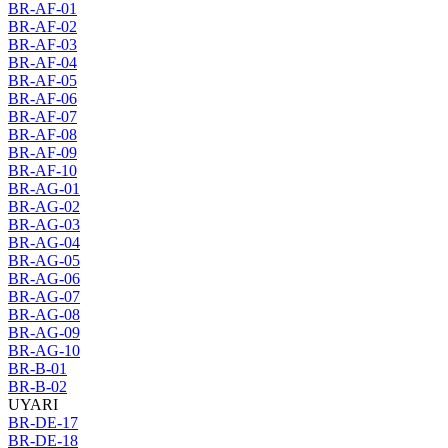
BR-AF-01
BR-AF-02
BR-AF-03
BR-AF-04
BR-AF-05
BR-AF-06
BR-AF-07
BR-AF-08
BR-AF-09
BR-AF-10
BR-AG-01
BR-AG-02
BR-AG-03
BR-AG-04
BR-AG-05
BR-AG-06
BR-AG-07
BR-AG-08
BR-AG-09
BR-AG-10
BR-B-01
BR-B-02
UYARI
BR-DE-17
BR-DE-18