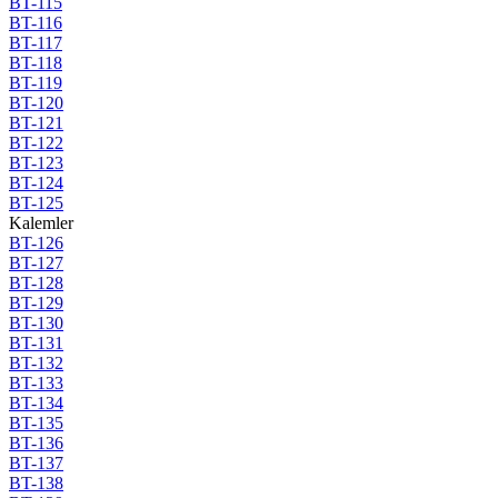
BT-115
BT-116
BT-117
BT-118
BT-119
BT-120
BT-121
BT-122
BT-123
BT-124
BT-125
Kalemler
BT-126
BT-127
BT-128
BT-129
BT-130
BT-131
BT-132
BT-133
BT-134
BT-135
BT-136
BT-137
BT-138