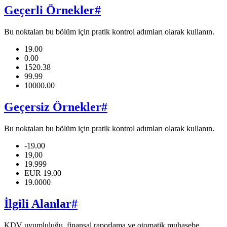
Geçerli Örnekler
#
Bu noktaları bu bölüm için pratik kontrol adımları olarak kullanın.
19.00
0.00
1520.38
99.99
10000.00
Geçersiz Örnekler
#
Bu noktaları bu bölüm için pratik kontrol adımları olarak kullanın.
-19.00
19,00
19.999
EUR 19.00
19.0000
İlgili Alanlar
#
KDV uyumluluğu, finansal raporlama ve otomatik muhasebe