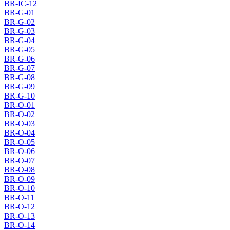
BR-IC-12
BR-G-01
BR-G-02
BR-G-03
BR-G-04
BR-G-05
BR-G-06
BR-G-07
BR-G-08
BR-G-09
BR-G-10
BR-O-01
BR-O-02
BR-O-03
BR-O-04
BR-O-05
BR-O-06
BR-O-07
BR-O-08
BR-O-09
BR-O-10
BR-O-11
BR-O-12
BR-O-13
BR-O-14