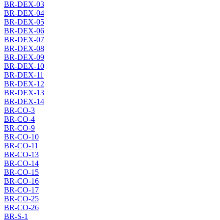
BR-DEX-03
BR-DEX-04
BR-DEX-05
BR-DEX-06
BR-DEX-07
BR-DEX-08
BR-DEX-09
BR-DEX-10
BR-DEX-11
BR-DEX-12
BR-DEX-13
BR-DEX-14
BR-CO-3
BR-CO-4
BR-CO-9
BR-CO-10
BR-CO-11
BR-CO-13
BR-CO-14
BR-CO-15
BR-CO-16
BR-CO-17
BR-CO-25
BR-CO-26
BR-S-1