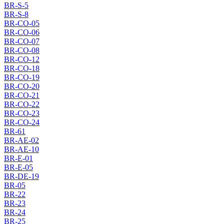
BR-S-5
BR-S-8
BR-CO-05
BR-CO-06
BR-CO-07
BR-CO-08
BR-CO-12
BR-CO-18
BR-CO-19
BR-CO-20
BR-CO-21
BR-CO-22
BR-CO-23
BR-CO-24
BR-61
BR-AE-02
BR-AE-10
BR-E-01
BR-E-05
BR-DE-19
BR-05
BR-22
BR-23
BR-24
BR-25