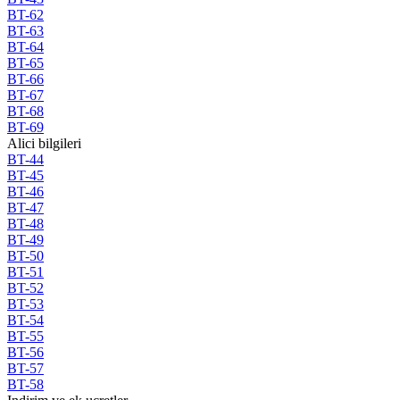
BT-62
BT-63
BT-64
BT-65
BT-66
BT-67
BT-68
BT-69
Alici bilgileri
BT-44
BT-45
BT-46
BT-47
BT-48
BT-49
BT-50
BT-51
BT-52
BT-53
BT-54
BT-55
BT-56
BT-57
BT-58