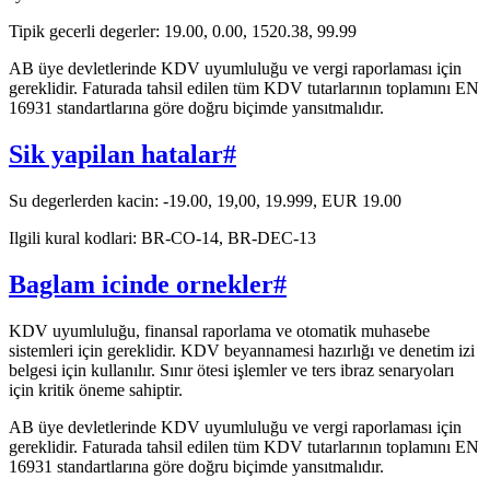
Tipik gecerli degerler: 19.00, 0.00, 1520.38, 99.99
AB üye devletlerinde KDV uyumluluğu ve vergi raporlaması için
gereklidir. Faturada tahsil edilen tüm KDV tutarlarının toplamını EN
16931 standartlarına göre doğru biçimde yansıtmalıdır.
Sik yapilan hatalar
#
Su degerlerden kacin: -19.00, 19,00, 19.999, EUR 19.00
Ilgili kural kodlari: BR-CO-14, BR-DEC-13
Baglam icinde ornekler
#
KDV uyumluluğu, finansal raporlama ve otomatik muhasebe
sistemleri için gereklidir. KDV beyannamesi hazırlığı ve denetim izi
belgesi için kullanılır. Sınır ötesi işlemler ve ters ibraz senaryoları
için kritik öneme sahiptir.
AB üye devletlerinde KDV uyumluluğu ve vergi raporlaması için
gereklidir. Faturada tahsil edilen tüm KDV tutarlarının toplamını EN
16931 standartlarına göre doğru biçimde yansıtmalıdır.