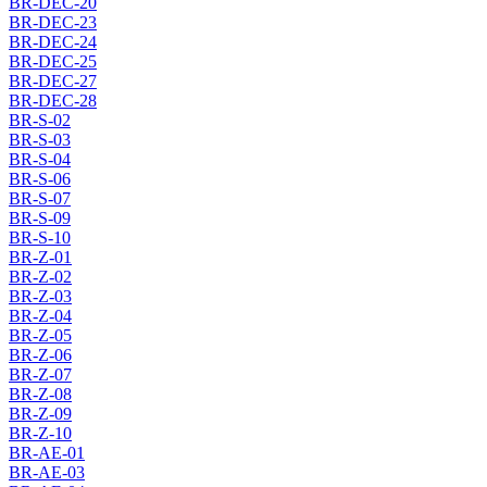
BR-DEC-20
BR-DEC-23
BR-DEC-24
BR-DEC-25
BR-DEC-27
BR-DEC-28
BR-S-02
BR-S-03
BR-S-04
BR-S-06
BR-S-07
BR-S-09
BR-S-10
BR-Z-01
BR-Z-02
BR-Z-03
BR-Z-04
BR-Z-05
BR-Z-06
BR-Z-07
BR-Z-08
BR-Z-09
BR-Z-10
BR-AE-01
BR-AE-03