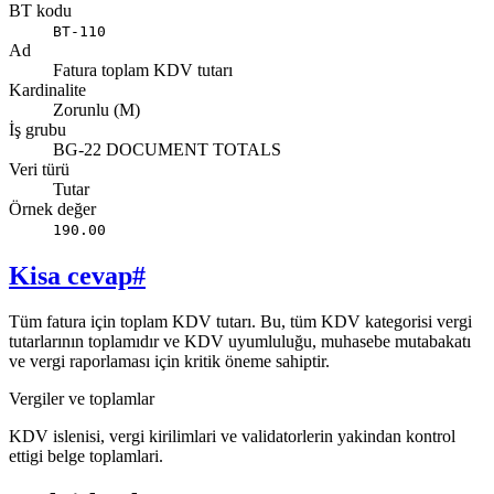
BT kodu
BT-110
Ad
Fatura toplam KDV tutarı
Kardinalite
Zorunlu (M)
İş grubu
BG-22 DOCUMENT TOTALS
Veri türü
Tutar
Örnek değer
190.00
Kisa cevap
#
Tüm fatura için toplam KDV tutarı. Bu, tüm KDV kategorisi vergi
tutarlarının toplamıdır ve KDV uyumluluğu, muhasebe mutabakatı
ve vergi raporlaması için kritik öneme sahiptir.
Vergiler ve toplamlar
KDV islenisi, vergi kirilimlari ve validatorlerin yakindan kontrol
ettigi belge toplamlari.