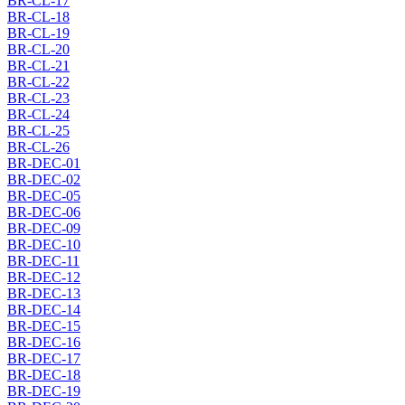
BR-CL-17
BR-CL-18
BR-CL-19
BR-CL-20
BR-CL-21
BR-CL-22
BR-CL-23
BR-CL-24
BR-CL-25
BR-CL-26
BR-DEC-01
BR-DEC-02
BR-DEC-05
BR-DEC-06
BR-DEC-09
BR-DEC-10
BR-DEC-11
BR-DEC-12
BR-DEC-13
BR-DEC-14
BR-DEC-15
BR-DEC-16
BR-DEC-17
BR-DEC-18
BR-DEC-19