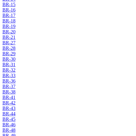
BR-15
BR-16
BR-17
BR-18
BR-19
BR-20
BR-21
BR-27
BR-28
BR-29
BR-30
BR-31
BR-32
BR-33
BR-36
BR-37
BR-38
BR-41
BR-42
BR-43
BR-44
BR-45
BR-46
BR-48
BR-49