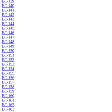
BT-139
BT-140
BT-141
BT-142
BT-143
BT-144
BT-145
BT-146
BT-147
BT-148
BT-149
BT-150
BT-151
BT-152
BT-153
BT-154
BT-155
BT-156
BT-157
BT-158
BT-159
BT-160
BT-161
BT-162
BT-163