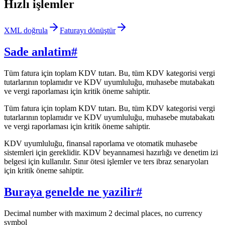
Hızlı işlemler
XML doğrula
Faturayı dönüştür
Sade anlatim
#
Tüm fatura için toplam KDV tutarı. Bu, tüm KDV kategorisi vergi
tutarlarının toplamıdır ve KDV uyumluluğu, muhasebe mutabakatı
ve vergi raporlaması için kritik öneme sahiptir.
Tüm fatura için toplam KDV tutarı. Bu, tüm KDV kategorisi vergi
tutarlarının toplamıdır ve KDV uyumluluğu, muhasebe mutabakatı
ve vergi raporlaması için kritik öneme sahiptir.
KDV uyumluluğu, finansal raporlama ve otomatik muhasebe
sistemleri için gereklidir. KDV beyannamesi hazırlığı ve denetim izi
belgesi için kullanılır. Sınır ötesi işlemler ve ters ibraz senaryoları
için kritik öneme sahiptir.
Buraya genelde ne yazilir
#
Decimal number with maximum 2 decimal places, no currency
symbol