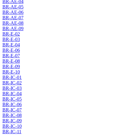
BR-AE-04
BR-AE-05
BR-AE-06
BR-AE-07
BR-AE-08
BR-AE-09
BR-E-02
BR-E-03
BR-E-04
BR-E-06
BR-E-07
BR-E-08
BR-E-09
BR-E-10
BR-IC-01
BR-IC-02
BR-IC-03
BR-IC-04
BR-IC-05
BR-IC-06
BR-IC-07
BR-IC-08
BR-IC-09
BR-IC-10
BR-IC-11