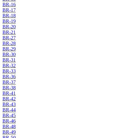
BR-16
BR-17
BR-18
BR-19
BR-20
BR-21
BR-27
BR-28
BR-29
BR-30
BR-31
BR-32
BR-33
BR-36
BR-37
BR-38
BR-41
BR-42
BR-43
BR-44
BR-45
BR-46
BR-48
BR-49
BR-50