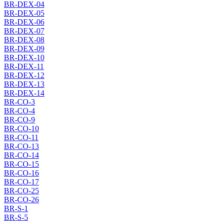
BR-DEX-04
BR-DEX-05
BR-DEX-06
BR-DEX-07
BR-DEX-08
BR-DEX-09
BR-DEX-10
BR-DEX-11
BR-DEX-12
BR-DEX-13
BR-DEX-14
BR-CO-3
BR-CO-4
BR-CO-9
BR-CO-10
BR-CO-11
BR-CO-13
BR-CO-14
BR-CO-15
BR-CO-16
BR-CO-17
BR-CO-25
BR-CO-26
BR-S-1
BR-S-5