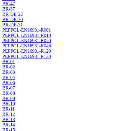
BR-47
BR-57
BR-DE-22
BR-DE-30
BR-DE-31
PEPPOL-EN16931-R001
PEPPOL-EN16931-R010
PEPPOL-EN16931-R020
PEPPOL-EN16931-R046
PEPPOL-EN16931-R120
PEPPOL-EN16931-R130
BR-01
BR-02
BR-03
BR-04
BR-06
BR-07
BR-08
BR-09
BR-10
BR-11
BR-12
BR-13
BR-14
BR-15