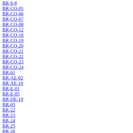
BR-S-8
BR-CO-05
BR-CO-06
BR-CO-07
BR-CO-08
BR-CO-12
BR-CO-18
BR-CO-19
BR-CO-20
BR-CO-21
BR-CO-22
BR-CO-23
BR-CO-24
BR-61
BR-AE-02
BR-AE-10
BR-E-01
BR-E-05
BR-DE-19
BR-05
BR-22
BR-23
BR-24
BR-25
BR-26