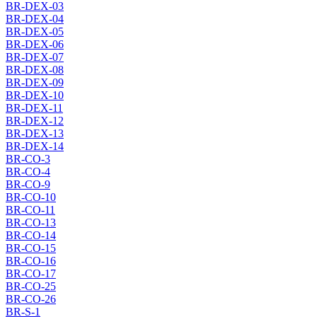
BR-DEX-03
BR-DEX-04
BR-DEX-05
BR-DEX-06
BR-DEX-07
BR-DEX-08
BR-DEX-09
BR-DEX-10
BR-DEX-11
BR-DEX-12
BR-DEX-13
BR-DEX-14
BR-CO-3
BR-CO-4
BR-CO-9
BR-CO-10
BR-CO-11
BR-CO-13
BR-CO-14
BR-CO-15
BR-CO-16
BR-CO-17
BR-CO-25
BR-CO-26
BR-S-1