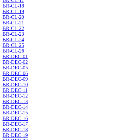
BR-CL-17
BR-CL-18
BR-CL-19
BR-CL-20
BR-CL-21
BR-CL-22
BR-CL-23
BR-CL-24
BR-CL-25
BR-CL-26
BR-DEC-01
BR-DEC-02
BR-DEC-05
BR-DEC-06
BR-DEC-09
BR-DEC-10
BR-DEC-11
BR-DEC-12
BR-DEC-13
BR-DEC-14
BR-DEC-15
BR-DEC-16
BR-DEC-17
BR-DEC-18
BR-DEC-19