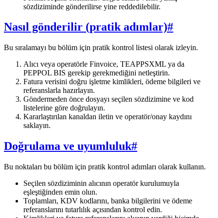
sözdiziminde gönderilirse yine reddedilebilir.
Nasıl gönderilir (pratik adımlar)
#
Bu sıralamayı bu bölüm için pratik kontrol listesi olarak izleyin.
Alıcı veya operatörle Finvoice, TEAPPSXML ya da
PEPPOL BIS gerekip gerekmediğini netleştirin.
Fatura verisini doğru işletme kimlikleri, ödeme bilgileri ve
referanslarla hazırlayın.
Göndermeden önce dosyayı seçilen sözdizimine ve kod
listelerine göre doğrulayın.
Kararlaştırılan kanaldan iletin ve operatör/onay kaydını
saklayın.
Doğrulama ve uyumluluk
#
Bu noktaları bu bölüm için pratik kontrol adımları olarak kullanın.
Seçilen sözdiziminin alıcının operatör kurulumuyla
eşleştiğinden emin olun.
Toplamları, KDV kodlarını, banka bilgilerini ve ödeme
referanslarını tutarlılık açısından kontrol edin.