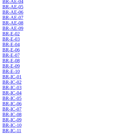
BR-AE-04
BR-AE-05
BR-AE-06
BR-AE-07
BR-AE-08
BR-AE-09
BR-E-02
BR-E-03
BR-E-04
BR-E-06
BR-E-07
BR-E-08
BR-E-09
BR-E-10
BR-IC-01
BR-IC-02
BR-IC-03
BR-IC-04
BR-IC-05
BR-IC-06
BR-IC-07
BR-IC-08
BR-IC-09
BR-IC-10
BR-IC-11