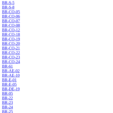
BR-S-5
BR-S-8
BR-CO-05
BR-CO-06
BR-CO-07
BR-CO-08
BR-CO-12
BR-CO-18
BR-CO-19
BR-CO-20
BR-CO-21
BR-CO-22
BR-CO-23
BR-CO-24
BR-61
BR-AE-02
BR-AE-10
BR-E-01
BR-E-05
BR-DE-19
BR-05
BR-22
BR-23
BR-24
BR-25