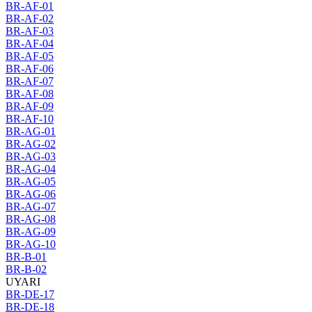
BR-AF-01
BR-AF-02
BR-AF-03
BR-AF-04
BR-AF-05
BR-AF-06
BR-AF-07
BR-AF-08
BR-AF-09
BR-AF-10
BR-AG-01
BR-AG-02
BR-AG-03
BR-AG-04
BR-AG-05
BR-AG-06
BR-AG-07
BR-AG-08
BR-AG-09
BR-AG-10
BR-B-01
BR-B-02
UYARI
BR-DE-17
BR-DE-18