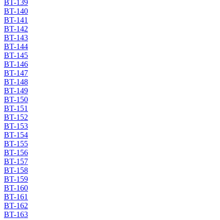
BT-139
BT-140
BT-141
BT-142
BT-143
BT-144
BT-145
BT-146
BT-147
BT-148
BT-149
BT-150
BT-151
BT-152
BT-153
BT-154
BT-155
BT-156
BT-157
BT-158
BT-159
BT-160
BT-161
BT-162
BT-163