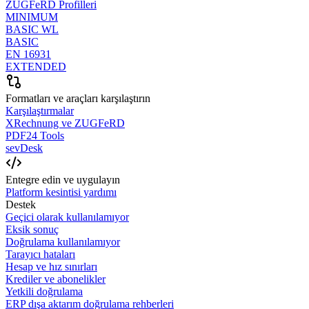
ZUGFeRD Profilleri
MINIMUM
BASIC WL
BASIC
EN 16931
EXTENDED
Formatları ve araçları karşılaştırın
Karşılaştırmalar
XRechnung ve ZUGFeRD
PDF24 Tools
sevDesk
Entegre edin ve uygulayın
Platform kesintisi yardımı
Destek
Geçici olarak kullanılamıyor
Eksik sonuç
Doğrulama kullanılamıyor
Tarayıcı hataları
Hesap ve hız sınırları
Krediler ve abonelikler
Yetkili doğrulama
ERP dışa aktarım doğrulama rehberleri