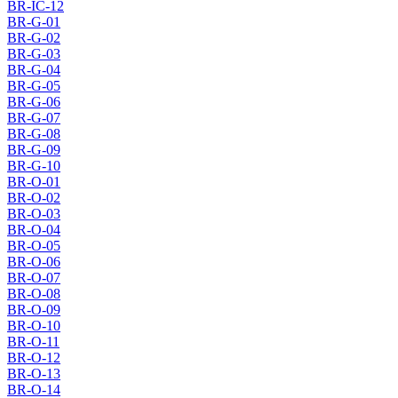
BR-IC-12
BR-G-01
BR-G-02
BR-G-03
BR-G-04
BR-G-05
BR-G-06
BR-G-07
BR-G-08
BR-G-09
BR-G-10
BR-O-01
BR-O-02
BR-O-03
BR-O-04
BR-O-05
BR-O-06
BR-O-07
BR-O-08
BR-O-09
BR-O-10
BR-O-11
BR-O-12
BR-O-13
BR-O-14