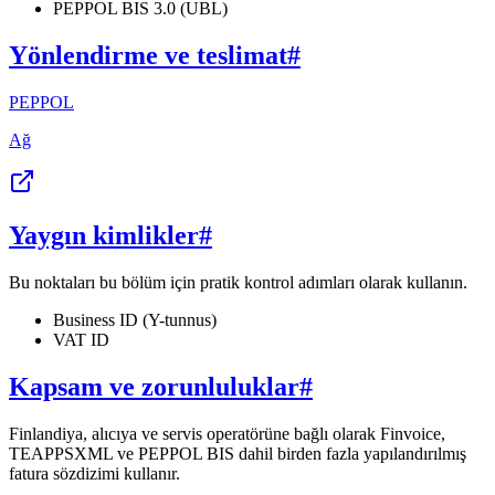
PEPPOL BIS 3.0 (UBL)
Yönlendirme ve teslimat
#
PEPPOL
Ağ
Yaygın kimlikler
#
Bu noktaları bu bölüm için pratik kontrol adımları olarak kullanın.
Business ID (Y-tunnus)
VAT ID
Kapsam ve zorunluluklar
#
Finlandiya, alıcıya ve servis operatörüne bağlı olarak Finvoice,
TEAPPSXML ve PEPPOL BIS dahil birden fazla yapılandırılmış
fatura sözdizimi kullanır.