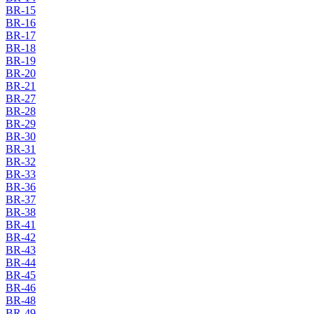
BR-15
BR-16
BR-17
BR-18
BR-19
BR-20
BR-21
BR-27
BR-28
BR-29
BR-30
BR-31
BR-32
BR-33
BR-36
BR-37
BR-38
BR-41
BR-42
BR-43
BR-44
BR-45
BR-46
BR-48
BR-49