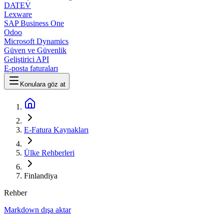
DATEV
Lexware
SAP Business One
Odoo
Microsoft Dynamics
Güven ve Güvenlik
Geliştirici API
E-posta faturaları
Konulara göz at
E-Fatura Kaynakları
Ülke Rehberleri
Finlandiya
Rehber
Markdown dışa aktar