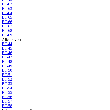
BT-62
BT-63
BT-64
BT-65
BT-66
BT-67
BT-68
BT-69
Alici bilgileri
BT-44
BT-45
BT-46
BT-47
BT-48
BT-49
BT-50
BT-51
BT-52
BT-53
BT-54
BT-55
BT-56
BT-57
BT-58