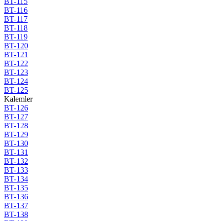
BT-115
BT-116
BT-117
BT-118
BT-119
BT-120
BT-121
BT-122
BT-123
BT-124
BT-125
Kalemler
BT-126
BT-127
BT-128
BT-129
BT-130
BT-131
BT-132
BT-133
BT-134
BT-135
BT-136
BT-137
BT-138