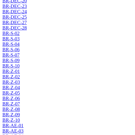
BR-DEC-20
BR-DEC-23
BR-DEC-24
BR-DEC-25
BR-DEC-27
BR-DEC-28
BR-S-02
BR-S-03
BR-S-04
BR-S-06
BR-S-07
BR-S-09
BR-S-10
BR-Z-01
BR-Z-02
BR-Z-03
BR-Z-04
BR-Z-05
BR-Z-06
BR-Z-07
BR-Z-08
BR-Z-09
BR-Z-10
BR-AE-01
BR-AE-03