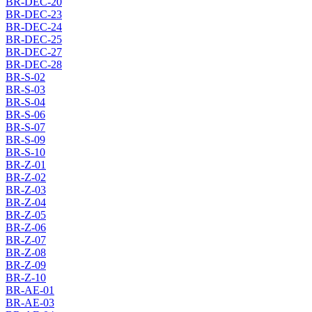
BR-DEC-20
BR-DEC-23
BR-DEC-24
BR-DEC-25
BR-DEC-27
BR-DEC-28
BR-S-02
BR-S-03
BR-S-04
BR-S-06
BR-S-07
BR-S-09
BR-S-10
BR-Z-01
BR-Z-02
BR-Z-03
BR-Z-04
BR-Z-05
BR-Z-06
BR-Z-07
BR-Z-08
BR-Z-09
BR-Z-10
BR-AE-01
BR-AE-03