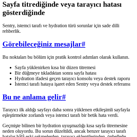
Sayfa titrediğinde veya tarayıcı hatası
gösterdiğinde
Sentry, istemci tarafı ve hydration türü sorunlar için sade dilli
rehberlik.
Görebileceğiniz mesajlar
#
Bu noktaları bu bölüm için pratik kontrol adımları olarak kullanın.
Sayfa yüklenirken kısa bir düzen titremesi
Bir düğmeye tıkladıktan sonra sayfa hatası
Hydration ifadesi geçen tarayıcı konsolu veya destek raporu
İstemci tarafı hataya işaret eden Sentry veya destek referansı
Bu ne anlama gelir
#
Tarayıcı ilk aldığı sayfayı daha sonra yüklenen etkileşimli sayfayla
eşleştirmekte zorlandı veya istemci tarafı bir betik hata verdi.
Geçmişte bilinen bir hydration uyuşmazlığı kısa sayfa titremesine
neden oluyordu. Bu sorun düzeltildi, ancak benzer tarayıcı tarafı
hatalar hâlâ eski sekmelerden, tarayıcı eklentilerinden, önbelleğe