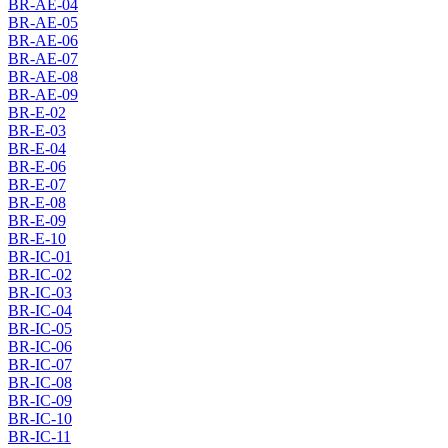
BR-AE-04
BR-AE-05
BR-AE-06
BR-AE-07
BR-AE-08
BR-AE-09
BR-E-02
BR-E-03
BR-E-04
BR-E-06
BR-E-07
BR-E-08
BR-E-09
BR-E-10
BR-IC-01
BR-IC-02
BR-IC-03
BR-IC-04
BR-IC-05
BR-IC-06
BR-IC-07
BR-IC-08
BR-IC-09
BR-IC-10
BR-IC-11