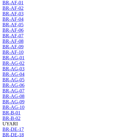
BR-AF-01
BR-AF-02
BR-AF-03
BR-AF-04
BR-AF-05
BR-AF-06
BR-AF-07
BR-AF-08
BR-AF-09
BR-AF-10
BR-AG-01
BR-AG-02
BR-AG-03
BR-AG-04
BR-AG-05
BR-AG-06
BR-AG-07
BR-AG-08
BR-AG-09
BR-AG-10
BR-B-01
BR-B-02
UYARI
BR-DE-17
BR-DE-18