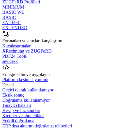
ZUGFeRD Profilleri
MINIMUM
BASIC WL
BASIC
EN 16931
EXTENDED
Formatları ve araçları karşılaştırın
Karşılaştırmalar
XRechnung ve ZUGFeRD
PDF24 Tools
sevDesk
Entegre edin ve uygulayın
Platform kesintisi yardımı
Destek
Geçici olarak kullanılamıyor
Eksik sonuç
Doğrulama kullanılamıyor
Tarayıcı hataları
Hesap ve hız sınırları
Krediler ve abonelikler
Yetkili doğrulama
ERP dışa aktarım doğrulama rehberleri