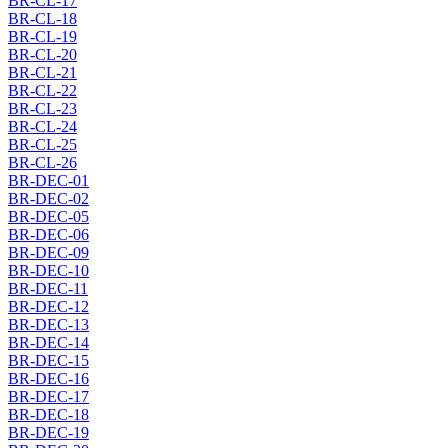
BR-CL-17
BR-CL-18
BR-CL-19
BR-CL-20
BR-CL-21
BR-CL-22
BR-CL-23
BR-CL-24
BR-CL-25
BR-CL-26
BR-DEC-01
BR-DEC-02
BR-DEC-05
BR-DEC-06
BR-DEC-09
BR-DEC-10
BR-DEC-11
BR-DEC-12
BR-DEC-13
BR-DEC-14
BR-DEC-15
BR-DEC-16
BR-DEC-17
BR-DEC-18
BR-DEC-19