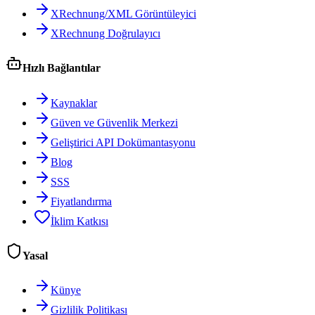
XRechnung/XML Görüntüleyici
XRechnung Doğrulayıcı
Hızlı Bağlantılar
Kaynaklar
Güven ve Güvenlik Merkezi
Geliştirici API Dokümantasyonu
Blog
SSS
Fiyatlandırma
İklim Katkısı
Yasal
Künye
Gizlilik Politikası