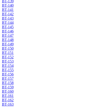
BT-139
BT-140
BT-141
BT-142
BT-143
BT-144
BT-145
BT-146
BT-147
BT-148
BT-149
BT-150
BT-151
BT-152
BT-153
BT-154
BT-155
BT-156
BT-157
BT-158
BT-159
BT-160
BT-161
BT-162
BT-163