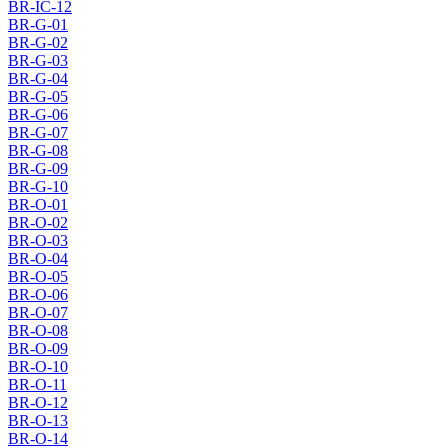
BR-IC-12
BR-G-01
BR-G-02
BR-G-03
BR-G-04
BR-G-05
BR-G-06
BR-G-07
BR-G-08
BR-G-09
BR-G-10
BR-O-01
BR-O-02
BR-O-03
BR-O-04
BR-O-05
BR-O-06
BR-O-07
BR-O-08
BR-O-09
BR-O-10
BR-O-11
BR-O-12
BR-O-13
BR-O-14