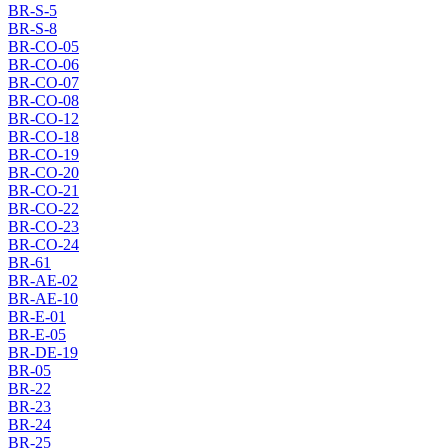
BR-S-5
BR-S-8
BR-CO-05
BR-CO-06
BR-CO-07
BR-CO-08
BR-CO-12
BR-CO-18
BR-CO-19
BR-CO-20
BR-CO-21
BR-CO-22
BR-CO-23
BR-CO-24
BR-61
BR-AE-02
BR-AE-10
BR-E-01
BR-E-05
BR-DE-19
BR-05
BR-22
BR-23
BR-24
BR-25