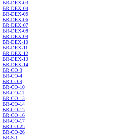
BR-DEX-03
BR-DEX-04
BR-DEX-05
BR-DEX-06
BR-DEX-07
BR-DEX-08
BR-DEX-09
BR-DEX-10
BR-DEX-11
BR-DEX-12
BR-DEX-13
BR-DEX-14
BR-CO-3
BR-CO-4
BR-CO-9
BR-CO-10
BR-CO-11
BR-CO-13
BR-CO-14
BR-CO-15
BR-CO-16
BR-CO-17
BR-CO-25
BR-CO-26
BR-S-1