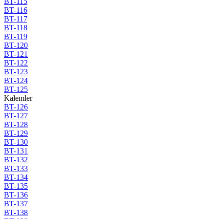
BT-115
BT-116
BT-117
BT-118
BT-119
BT-120
BT-121
BT-122
BT-123
BT-124
BT-125
Kalemler
BT-126
BT-127
BT-128
BT-129
BT-130
BT-131
BT-132
BT-133
BT-134
BT-135
BT-136
BT-137
BT-138