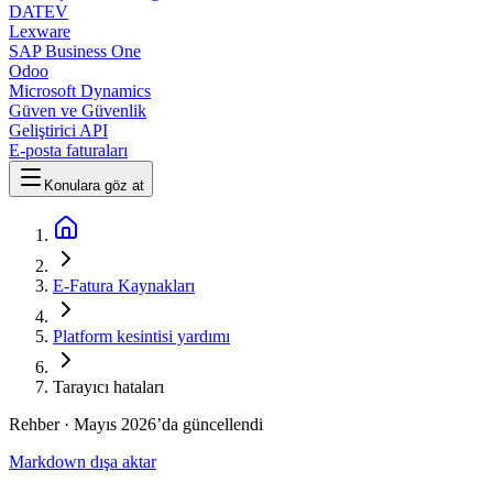
DATEV
Lexware
SAP Business One
Odoo
Microsoft Dynamics
Güven ve Güvenlik
Geliştirici API
E-posta faturaları
Konulara göz at
E-Fatura Kaynakları
Platform kesintisi yardımı
Tarayıcı hataları
Rehber
· Mayıs 2026’da güncellendi
Markdown dışa aktar