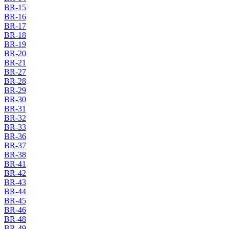
BR-15
BR-16
BR-17
BR-18
BR-19
BR-20
BR-21
BR-27
BR-28
BR-29
BR-30
BR-31
BR-32
BR-33
BR-36
BR-37
BR-38
BR-41
BR-42
BR-43
BR-44
BR-45
BR-46
BR-48
BR-49