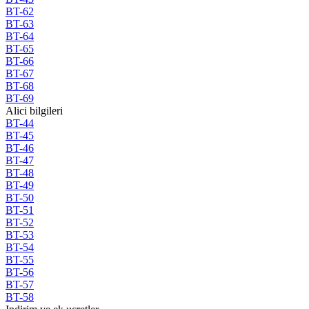
BT-62
BT-63
BT-64
BT-65
BT-66
BT-67
BT-68
BT-69
Alici bilgileri
BT-44
BT-45
BT-46
BT-47
BT-48
BT-49
BT-50
BT-51
BT-52
BT-53
BT-54
BT-55
BT-56
BT-57
BT-58