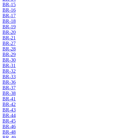
BR-15
BR-16
BR-17
BR-18
BR-19
BR-20
BR-21
BR-27
BR-28
BR-29
BR-30
BR-31
BR-32
BR-33
BR-36
BR-37
BR-38
BR-41
BR-42
BR-43
BR-44
BR-45
BR-46
BR-48
BR-49