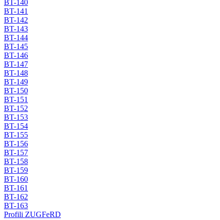
BT-140
BT-141
BT-142
BT-143
BT-144
BT-145
BT-146
BT-147
BT-148
BT-149
BT-150
BT-151
BT-152
BT-153
BT-154
BT-155
BT-156
BT-157
BT-158
BT-159
BT-160
BT-161
BT-162
BT-163
Profili ZUGFeRD