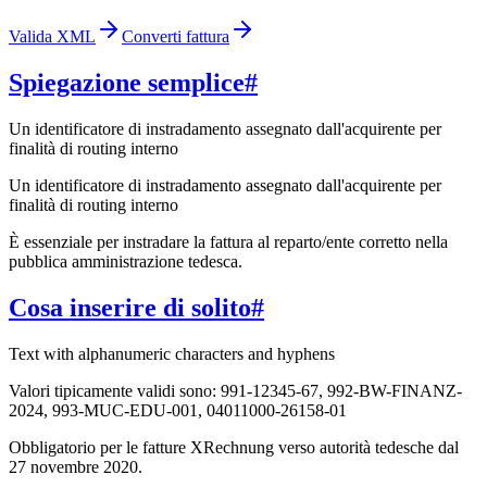
Valida XML
Converti fattura
Spiegazione semplice
#
Un identificatore di instradamento assegnato dall'acquirente per
finalità di routing interno
Un identificatore di instradamento assegnato dall'acquirente per
finalità di routing interno
È essenziale per instradare la fattura al reparto/ente corretto nella
pubblica amministrazione tedesca.
Cosa inserire di solito
#
Text with alphanumeric characters and hyphens
Valori tipicamente validi sono: 991-12345-67, 992-BW-FINANZ-
2024, 993-MUC-EDU-001, 04011000-26158-01
Obbligatorio per le fatture XRechnung verso autorità tedesche dal
27 novembre 2020.