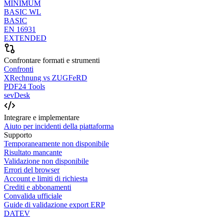
MINIMUM
BASIC WL
BASIC
EN 16931
EXTENDED
Confrontare formati e strumenti
Confronti
XRechnung vs ZUGFeRD
PDF24 Tools
sevDesk
Integrare e implementare
Aiuto per incidenti della piattaforma
Supporto
Temporaneamente non disponibile
Risultato mancante
Validazione non disponibile
Errori del browser
Account e limiti di richiesta
Crediti e abbonamenti
Convalida ufficiale
Guide di validazione export ERP
DATEV