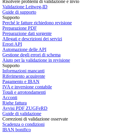
Risolvere problemi di validazione e invio
Validazione Leitweg-ID
Guide di supporto
Supporto
Perché le fatture richiedono revisione
Preparazione PDF
Preparazione dati sorgente
Allegati e descrizioni dei servizi
Errori API
Automazione delle API
Gestione degli errori di schema
Aiuto per la validazione in revisione
Supporto
Informazioni mancanti
Riferimento acquirente
Pagamento e IBAN
IVA e inversione contabile
Totali e arrotondamenti
Acconti
Righe fattura
Avvisi PDF ZUGFeRD
Guide di validazione
Correzioni di validazione osservate
Scadenza o condizioni
IBAN bonifico