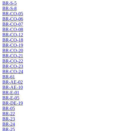
BR-S-5
BR-S-8
BR-CO-05
BR-CO-06
BR-CO-07
BR-CO-08
BR-CO-12
BR-CO-18
BR-CO-19
BR-CO-20
BR-CO-21
BR-CO-22
BR-CO-23
BR-CO-24
BR-61
BR-AE-02
BR-AE-10
BR-E-01
BR-E-05
BR-DE-19
BR-05
BR-22
BR-23
BR-24
BR-25