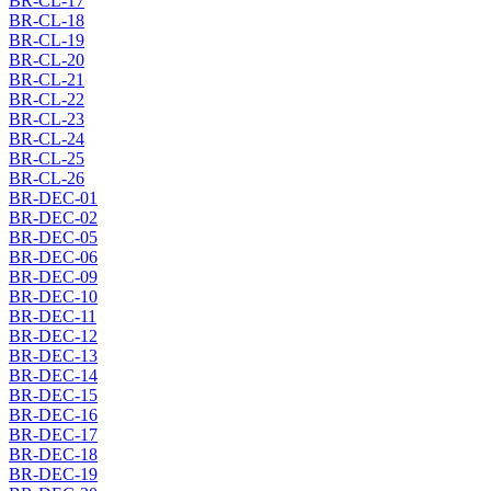
BR-CL-17
BR-CL-18
BR-CL-19
BR-CL-20
BR-CL-21
BR-CL-22
BR-CL-23
BR-CL-24
BR-CL-25
BR-CL-26
BR-DEC-01
BR-DEC-02
BR-DEC-05
BR-DEC-06
BR-DEC-09
BR-DEC-10
BR-DEC-11
BR-DEC-12
BR-DEC-13
BR-DEC-14
BR-DEC-15
BR-DEC-16
BR-DEC-17
BR-DEC-18
BR-DEC-19