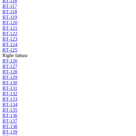
BT-116
BT-117
BT-118
BT-119
BT-120
BT-121
BT-122
BT-123
BT-124
BT-125
Righe fattura
BT-126
BT-127
BT-128
BT-129
BT-130
BT-131
BT-132
BT-133
BT-134
BT-135
BT-136
BT-137
BT-138
BT-139