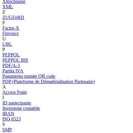
XRechnung
XML
Z
ZUGFeRD
F
Factur-X
Finvoice
U
UBL
P
PEPPOL
PEPPOL BIS
PDF/A-3
Partita IVA
Pagamento tramite QR code
PDP (Plateforme de Dématérialisation Partenaire)
A
Access Point
I
ID partecipante
Inversione contabile
IBAN
ISO 6523
S
SMP