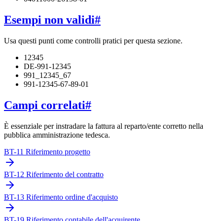
Esempi non validi
#
Usa questi punti come controlli pratici per questa sezione.
12345
DE-991-12345
991_12345_67
991-12345-67-89-01
Campi correlati
#
È essenziale per instradare la fattura al reparto/ente corretto nella
pubblica amministrazione tedesca.
BT-11 Riferimento progetto
BT-12 Riferimento del contratto
BT-13 Riferimento ordine d'acquisto
BT-19 Riferimento contabile dell'acquirente