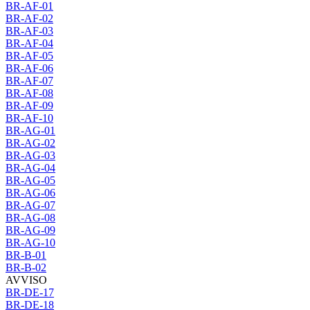
BR-AF-01
BR-AF-02
BR-AF-03
BR-AF-04
BR-AF-05
BR-AF-06
BR-AF-07
BR-AF-08
BR-AF-09
BR-AF-10
BR-AG-01
BR-AG-02
BR-AG-03
BR-AG-04
BR-AG-05
BR-AG-06
BR-AG-07
BR-AG-08
BR-AG-09
BR-AG-10
BR-B-01
BR-B-02
AVVISO
BR-DE-17
BR-DE-18