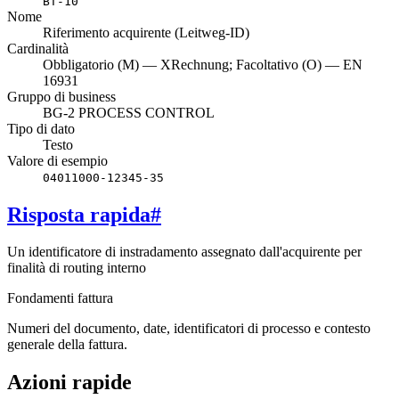
BT-10
Nome
Riferimento acquirente (Leitweg‑ID)
Cardinalità
Obbligatorio (M) — XRechnung; Facoltativo (O) — EN
16931
Gruppo di business
BG-2 PROCESS CONTROL
Tipo di dato
Testo
Valore di esempio
04011000-12345-35
Risposta rapida
#
Un identificatore di instradamento assegnato dall'acquirente per
finalità di routing interno
Fondamenti fattura
Numeri del documento, date, identificatori di processo e contesto
generale della fattura.
Azioni rapide