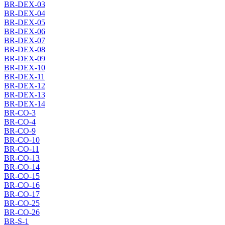
BR-DEX-03
BR-DEX-04
BR-DEX-05
BR-DEX-06
BR-DEX-07
BR-DEX-08
BR-DEX-09
BR-DEX-10
BR-DEX-11
BR-DEX-12
BR-DEX-13
BR-DEX-14
BR-CO-3
BR-CO-4
BR-CO-9
BR-CO-10
BR-CO-11
BR-CO-13
BR-CO-14
BR-CO-15
BR-CO-16
BR-CO-17
BR-CO-25
BR-CO-26
BR-S-1