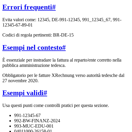
Errori frequenti
#
Evita valori come: 12345, DE-991-12345, 991_12345_67, 991-
12345-67-89-01
Codici di regola pertinenti: BR-DE-15
Esempi nel contesto
#
È essenziale per instradare la fattura al reparto/ente corretto nella
pubblica amministrazione tedesca.
Obbligatorio per le fatture XRechnung verso autorità tedesche dal
27 novembre 2020.
Esempi validi
#
Usa questi punti come controlli pratici per questa sezione.
991-12345-67
992-BW-FINANZ-2024
993-MUC-EDU-001
04011000-26158-01