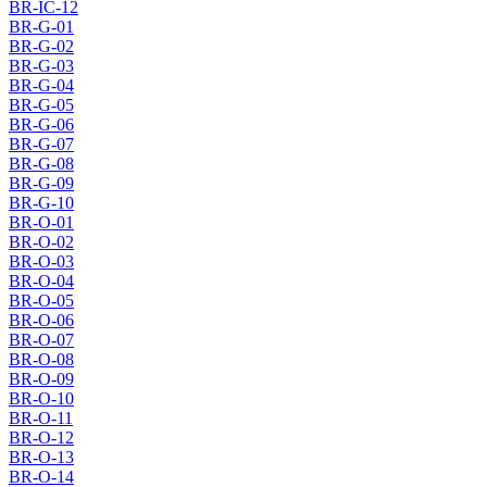
BR-IC-12
BR-G-01
BR-G-02
BR-G-03
BR-G-04
BR-G-05
BR-G-06
BR-G-07
BR-G-08
BR-G-09
BR-G-10
BR-O-01
BR-O-02
BR-O-03
BR-O-04
BR-O-05
BR-O-06
BR-O-07
BR-O-08
BR-O-09
BR-O-10
BR-O-11
BR-O-12
BR-O-13
BR-O-14