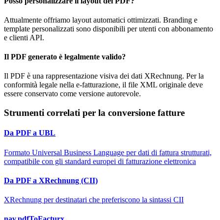
Posso personalizzare il layout del PDF?
Attualmente offriamo layout automatici ottimizzati. Branding e
template personalizzati sono disponibili per utenti con abbonamento
e clienti API.
Il PDF generato è legalmente valido?
Il PDF è una rappresentazione visiva dei dati XRechnung. Per la
conformità legale nella e-fatturazione, il file XML originale deve
essere conservato come versione autorevole.
Strumenti correlati per la conversione fatture
Da PDF a UBL
Formato Universal Business Language per dati di fattura strutturati,
compatibile con gli standard europei di fatturazione elettronica
Da PDF a XRechnung (CII)
XRechnung per destinatari che preferiscono la sintassi CII
nav.pdfToFacturx