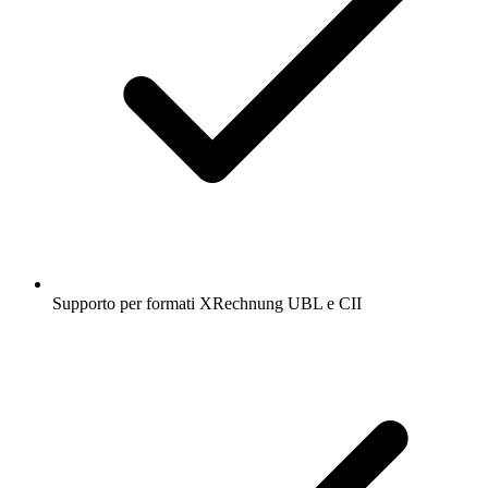
Supporto per formati XRechnung UBL e CII