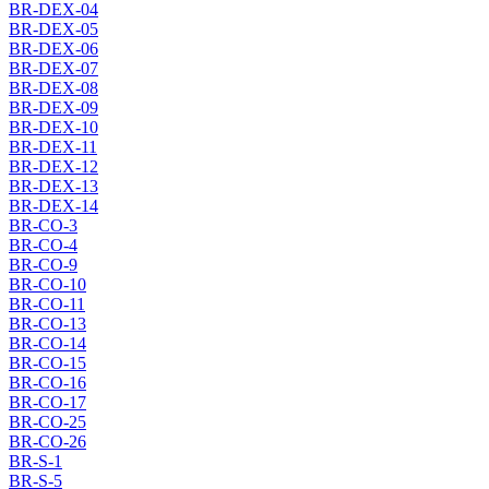
BR-DEX-04
BR-DEX-05
BR-DEX-06
BR-DEX-07
BR-DEX-08
BR-DEX-09
BR-DEX-10
BR-DEX-11
BR-DEX-12
BR-DEX-13
BR-DEX-14
BR-CO-3
BR-CO-4
BR-CO-9
BR-CO-10
BR-CO-11
BR-CO-13
BR-CO-14
BR-CO-15
BR-CO-16
BR-CO-17
BR-CO-25
BR-CO-26
BR-S-1
BR-S-5