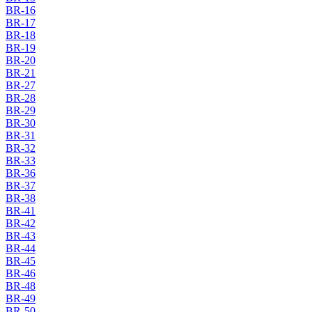
BR-16
BR-17
BR-18
BR-19
BR-20
BR-21
BR-27
BR-28
BR-29
BR-30
BR-31
BR-32
BR-33
BR-36
BR-37
BR-38
BR-41
BR-42
BR-43
BR-44
BR-45
BR-46
BR-48
BR-49
BR-50