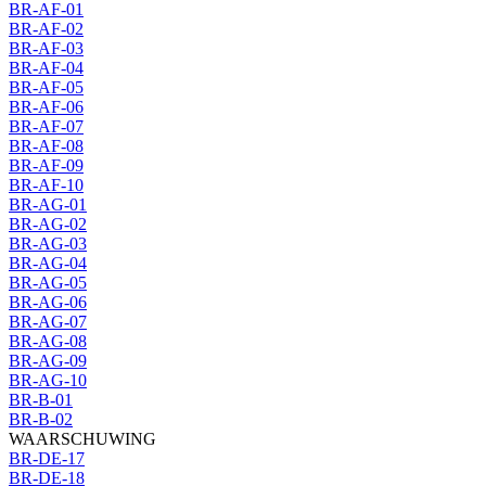
BR-AF-01
BR-AF-02
BR-AF-03
BR-AF-04
BR-AF-05
BR-AF-06
BR-AF-07
BR-AF-08
BR-AF-09
BR-AF-10
BR-AG-01
BR-AG-02
BR-AG-03
BR-AG-04
BR-AG-05
BR-AG-06
BR-AG-07
BR-AG-08
BR-AG-09
BR-AG-10
BR-B-01
BR-B-02
WAARSCHUWING
BR-DE-17
BR-DE-18