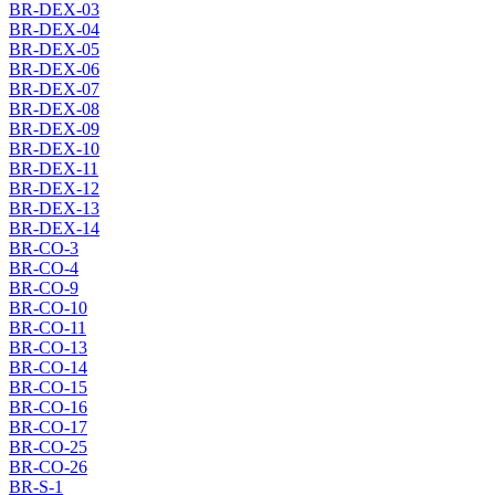
BR-DEX-03
BR-DEX-04
BR-DEX-05
BR-DEX-06
BR-DEX-07
BR-DEX-08
BR-DEX-09
BR-DEX-10
BR-DEX-11
BR-DEX-12
BR-DEX-13
BR-DEX-14
BR-CO-3
BR-CO-4
BR-CO-9
BR-CO-10
BR-CO-11
BR-CO-13
BR-CO-14
BR-CO-15
BR-CO-16
BR-CO-17
BR-CO-25
BR-CO-26
BR-S-1