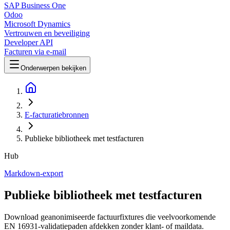
SAP Business One
Odoo
Microsoft Dynamics
Vertrouwen en beveiliging
Developer API
Facturen via e-mail
Onderwerpen bekijken
E-facturatiebronnen
Publieke bibliotheek met testfacturen
Hub
Markdown-export
Publieke bibliotheek met testfacturen
Download geanonimiseerde factuurfixtures die veelvoorkomende
EN 16931-validatiepaden afdekken zonder klant- of maildata.