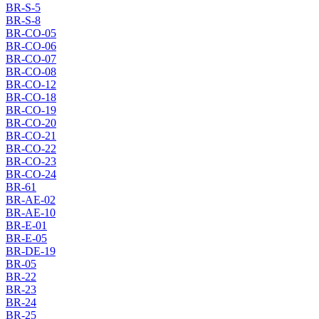
BR-S-5
BR-S-8
BR-CO-05
BR-CO-06
BR-CO-07
BR-CO-08
BR-CO-12
BR-CO-18
BR-CO-19
BR-CO-20
BR-CO-21
BR-CO-22
BR-CO-23
BR-CO-24
BR-61
BR-AE-02
BR-AE-10
BR-E-01
BR-E-05
BR-DE-19
BR-05
BR-22
BR-23
BR-24
BR-25