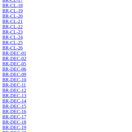
BR-CL-17
BR-CL-18
BR-CL-19
BR-CL-20
BR-CL-21
BR-CL-22
BR-CL-23
BR-CL-24
BR-CL-25
BR-CL-26
BR-DEC-01
BR-DEC-02
BR-DEC-05
BR-DEC-06
BR-DEC-09
BR-DEC-10
BR-DEC-11
BR-DEC-12
BR-DEC-13
BR-DEC-14
BR-DEC-15
BR-DEC-16
BR-DEC-17
BR-DEC-18
BR-DEC-19