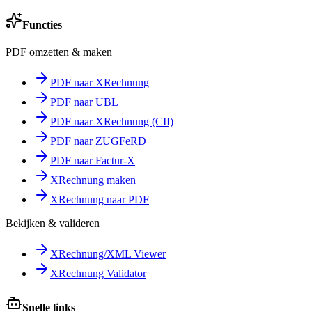
Functies
PDF omzetten & maken
PDF naar XRechnung
PDF naar UBL
PDF naar XRechnung (CII)
PDF naar ZUGFeRD
PDF naar Factur-X
XRechnung maken
XRechnung naar PDF
Bekijken & valideren
XRechnung/XML Viewer
XRechnung Validator
Snelle links