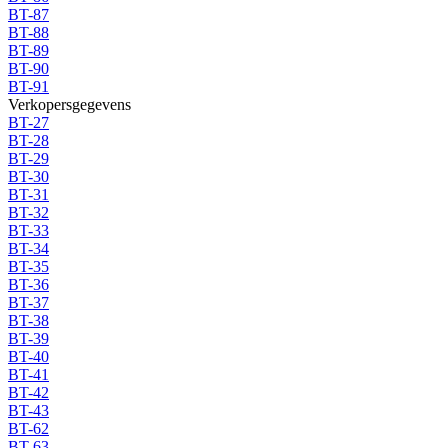
BT-87
BT-88
BT-89
BT-90
BT-91
Verkopersgegevens
BT-27
BT-28
BT-29
BT-30
BT-31
BT-32
BT-33
BT-34
BT-35
BT-36
BT-37
BT-38
BT-39
BT-40
BT-41
BT-42
BT-43
BT-62
BT-63