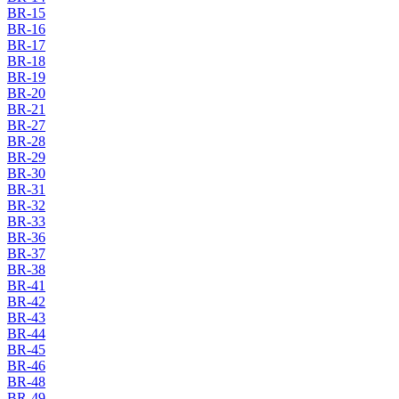
BR-15
BR-16
BR-17
BR-18
BR-19
BR-20
BR-21
BR-27
BR-28
BR-29
BR-30
BR-31
BR-32
BR-33
BR-36
BR-37
BR-38
BR-41
BR-42
BR-43
BR-44
BR-45
BR-46
BR-48
BR-49