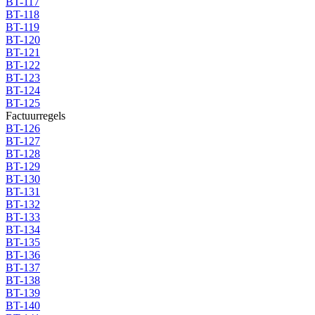
BT-117
BT-118
BT-119
BT-120
BT-121
BT-122
BT-123
BT-124
BT-125
Factuurregels
BT-126
BT-127
BT-128
BT-129
BT-130
BT-131
BT-132
BT-133
BT-134
BT-135
BT-136
BT-137
BT-138
BT-139
BT-140