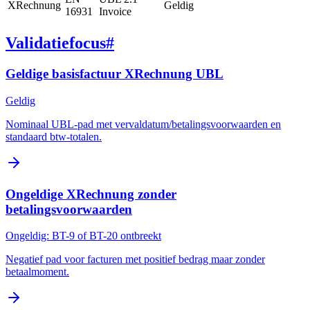
XRechnung
Geldig
16931
Invoice
Validatiefocus
#
Geldige basisfactuur XRechnung UBL
Geldig
Nominaal UBL-pad met vervaldatum/betalingsvoorwaarden en
standaard btw-totalen.
Ongeldige XRechnung zonder
betalingsvoorwaarden
Ongeldig: BT-9 of BT-20 ontbreekt
Negatief pad voor facturen met positief bedrag maar zonder
betaalmoment.