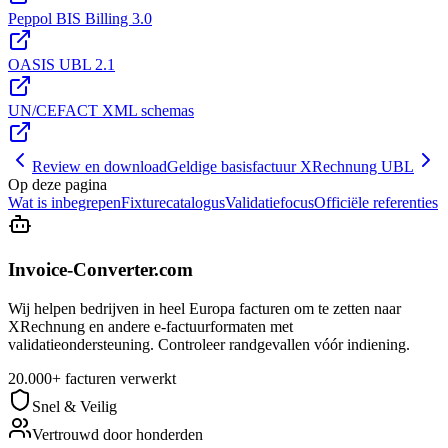
Peppol BIS Billing 3.0
OASIS UBL 2.1
UN/CEFACT XML schemas
Review en download
Geldige basisfactuur XRechnung UBL
Op deze pagina
Wat is inbegrepen
Fixturecatalogus
Validatiefocus
Officiële referenties
Invoice-Converter.com
Wij helpen bedrijven in heel Europa facturen om te zetten naar
XRechnung en andere e-factuurformaten met
validatieondersteuning. Controleer randgevallen vóór indiening.
20.000+ facturen verwerkt
Snel & Veilig
Vertrouwd door honderden