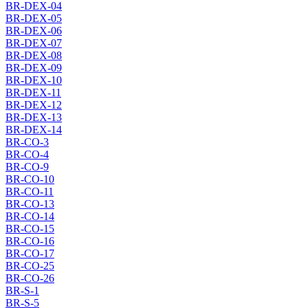
BR-DEX-04
BR-DEX-05
BR-DEX-06
BR-DEX-07
BR-DEX-08
BR-DEX-09
BR-DEX-10
BR-DEX-11
BR-DEX-12
BR-DEX-13
BR-DEX-14
BR-CO-3
BR-CO-4
BR-CO-9
BR-CO-10
BR-CO-11
BR-CO-13
BR-CO-14
BR-CO-15
BR-CO-16
BR-CO-17
BR-CO-25
BR-CO-26
BR-S-1
BR-S-5