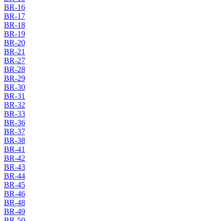
BR-16
BR-17
BR-18
BR-19
BR-20
BR-21
BR-27
BR-28
BR-29
BR-30
BR-31
BR-32
BR-33
BR-36
BR-37
BR-38
BR-41
BR-42
BR-43
BR-44
BR-45
BR-46
BR-48
BR-49
BR-50