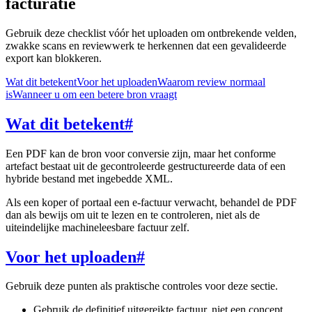
facturatie
Gebruik deze checklist vóór het uploaden om ontbrekende velden,
zwakke scans en reviewwerk te herkennen dat een gevalideerde
export kan blokkeren.
Wat dit betekent
Voor het uploaden
Waarom review normaal
is
Wanneer u om een betere bron vraagt
Wat dit betekent
#
Een PDF kan de bron voor conversie zijn, maar het conforme
artefact bestaat uit de gecontroleerde gestructureerde data of een
hybride bestand met ingebedde XML.
Als een koper of portaal een e-factuur verwacht, behandel de PDF
dan als bewijs om uit te lezen en te controleren, niet als de
uiteindelijke machineleesbare factuur zelf.
Voor het uploaden
#
Gebruik deze punten als praktische controles voor deze sectie.
Gebruik de definitief uitgereikte factuur, niet een concept,