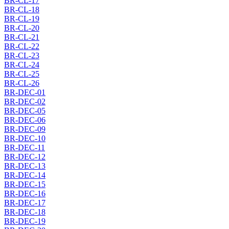
BR-CL-17
BR-CL-18
BR-CL-19
BR-CL-20
BR-CL-21
BR-CL-22
BR-CL-23
BR-CL-24
BR-CL-25
BR-CL-26
BR-DEC-01
BR-DEC-02
BR-DEC-05
BR-DEC-06
BR-DEC-09
BR-DEC-10
BR-DEC-11
BR-DEC-12
BR-DEC-13
BR-DEC-14
BR-DEC-15
BR-DEC-16
BR-DEC-17
BR-DEC-18
BR-DEC-19