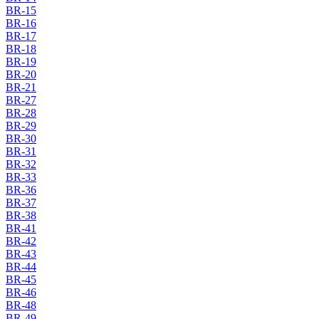
BR-15
BR-16
BR-17
BR-18
BR-19
BR-20
BR-21
BR-27
BR-28
BR-29
BR-30
BR-31
BR-32
BR-33
BR-36
BR-37
BR-38
BR-41
BR-42
BR-43
BR-44
BR-45
BR-46
BR-48
BR-49