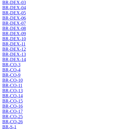
BR-DEX-03
BR-DEX-04
BR-DEX-05
BR-DEX-06
BR-DEX-07
BR-DEX-08
BR-DEX-09
BR-DEX-10
BR-DEX-11
BR-DEX-12
BR-DEX-13
BR-DEX-14
BR-CO-3
BR-CO-4
BR-CO-9
BR-CO-10
BR-CO-11
BR-CO-13
BR-CO-14
BR-CO-15
BR-CO-16
BR-CO-17
BR-CO-25
BR-CO-26
BR-S-1