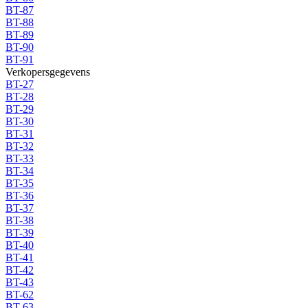
BT-87
BT-88
BT-89
BT-90
BT-91
Verkopersgegevens
BT-27
BT-28
BT-29
BT-30
BT-31
BT-32
BT-33
BT-34
BT-35
BT-36
BT-37
BT-38
BT-39
BT-40
BT-41
BT-42
BT-43
BT-62
BT-63