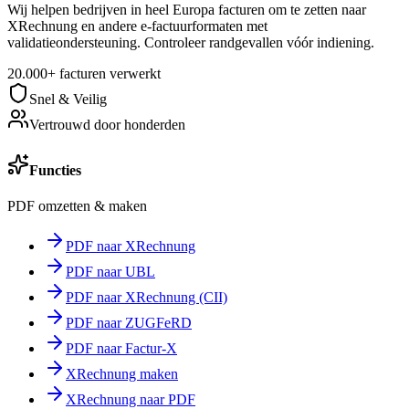
Wij helpen bedrijven in heel Europa facturen om te zetten naar
XRechnung en andere e-factuurformaten met
validatieondersteuning. Controleer randgevallen vóór indiening.
20.000+ facturen verwerkt
Snel & Veilig
Vertrouwd door honderden
Functies
PDF omzetten & maken
PDF naar XRechnung
PDF naar UBL
PDF naar XRechnung (CII)
PDF naar ZUGFeRD
PDF naar Factur-X
XRechnung maken
XRechnung naar PDF