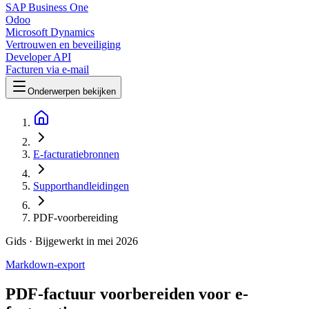
SAP Business One
Odoo
Microsoft Dynamics
Vertrouwen en beveiliging
Developer API
Facturen via e-mail
Onderwerpen bekijken
E-facturatiebronnen
Supporthandleidingen
PDF-voorbereiding
Gids
· Bijgewerkt in mei 2026
Markdown-export
PDF-factuur voorbereiden voor e-