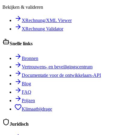
Bekijken & valideren
XRechnung/XML Viewer
XRechnung Validator
Snelle links
Bronnen
Vertrouwens- en beveiligingscentrum
Documentatie voor de ontwikkelaars-API
Blog
FAQ
Prijzen
Klimaatbijdrage
Juridisch