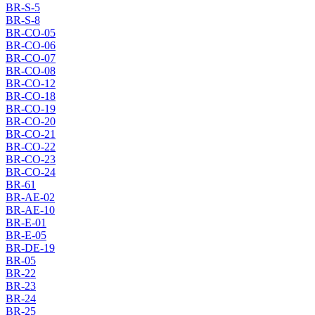
BR-S-5
BR-S-8
BR-CO-05
BR-CO-06
BR-CO-07
BR-CO-08
BR-CO-12
BR-CO-18
BR-CO-19
BR-CO-20
BR-CO-21
BR-CO-22
BR-CO-23
BR-CO-24
BR-61
BR-AE-02
BR-AE-10
BR-E-01
BR-E-05
BR-DE-19
BR-05
BR-22
BR-23
BR-24
BR-25