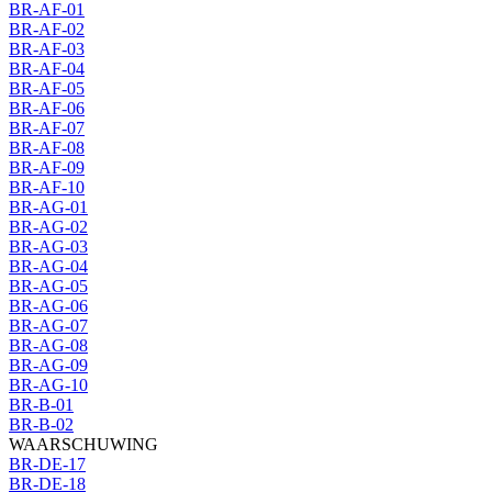
BR-AF-01
BR-AF-02
BR-AF-03
BR-AF-04
BR-AF-05
BR-AF-06
BR-AF-07
BR-AF-08
BR-AF-09
BR-AF-10
BR-AG-01
BR-AG-02
BR-AG-03
BR-AG-04
BR-AG-05
BR-AG-06
BR-AG-07
BR-AG-08
BR-AG-09
BR-AG-10
BR-B-01
BR-B-02
WAARSCHUWING
BR-DE-17
BR-DE-18