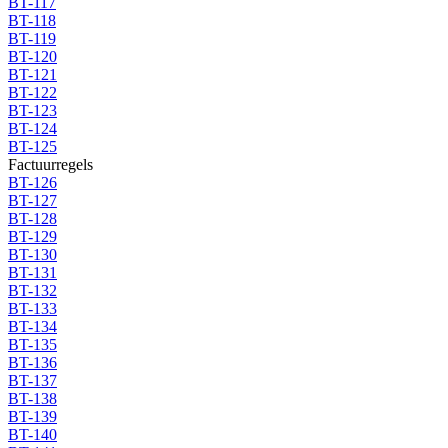
BT-117
BT-118
BT-119
BT-120
BT-121
BT-122
BT-123
BT-124
BT-125
Factuurregels
BT-126
BT-127
BT-128
BT-129
BT-130
BT-131
BT-132
BT-133
BT-134
BT-135
BT-136
BT-137
BT-138
BT-139
BT-140