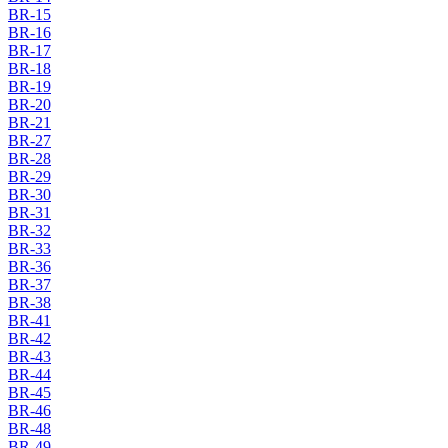
BR-15
BR-16
BR-17
BR-18
BR-19
BR-20
BR-21
BR-27
BR-28
BR-29
BR-30
BR-31
BR-32
BR-33
BR-36
BR-37
BR-38
BR-41
BR-42
BR-43
BR-44
BR-45
BR-46
BR-48
BR-49