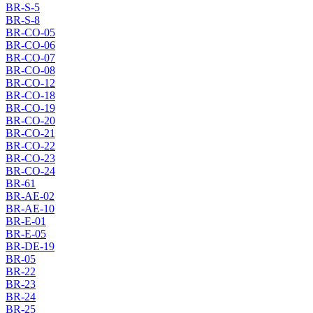
BR-S-5
BR-S-8
BR-CO-05
BR-CO-06
BR-CO-07
BR-CO-08
BR-CO-12
BR-CO-18
BR-CO-19
BR-CO-20
BR-CO-21
BR-CO-22
BR-CO-23
BR-CO-24
BR-61
BR-AE-02
BR-AE-10
BR-E-01
BR-E-05
BR-DE-19
BR-05
BR-22
BR-23
BR-24
BR-25