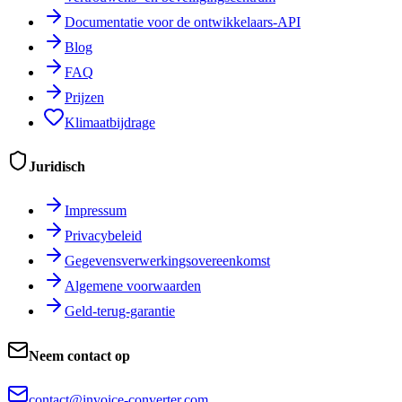
Documentatie voor de ontwikkelaars-API
Blog
FAQ
Prijzen
Klimaatbijdrage
Juridisch
Impressum
Privacybeleid
Gegevensverwerkingsovereenkomst
Algemene voorwaarden
Geld-terug-garantie
Neem contact op
contact@invoice-converter.com