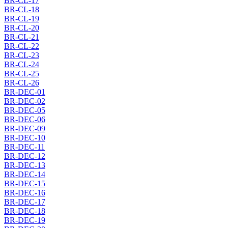
BR-CL-17
BR-CL-18
BR-CL-19
BR-CL-20
BR-CL-21
BR-CL-22
BR-CL-23
BR-CL-24
BR-CL-25
BR-CL-26
BR-DEC-01
BR-DEC-02
BR-DEC-05
BR-DEC-06
BR-DEC-09
BR-DEC-10
BR-DEC-11
BR-DEC-12
BR-DEC-13
BR-DEC-14
BR-DEC-15
BR-DEC-16
BR-DEC-17
BR-DEC-18
BR-DEC-19