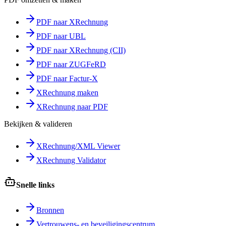
PDF naar XRechnung
PDF naar UBL
PDF naar XRechnung (CII)
PDF naar ZUGFeRD
PDF naar Factur-X
XRechnung maken
XRechnung naar PDF
Bekijken & valideren
XRechnung/XML Viewer
XRechnung Validator
Snelle links
Bronnen
Vertrouwens- en beveiligingscentrum