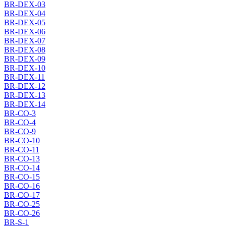
BR-DEX-03
BR-DEX-04
BR-DEX-05
BR-DEX-06
BR-DEX-07
BR-DEX-08
BR-DEX-09
BR-DEX-10
BR-DEX-11
BR-DEX-12
BR-DEX-13
BR-DEX-14
BR-CO-3
BR-CO-4
BR-CO-9
BR-CO-10
BR-CO-11
BR-CO-13
BR-CO-14
BR-CO-15
BR-CO-16
BR-CO-17
BR-CO-25
BR-CO-26
BR-S-1