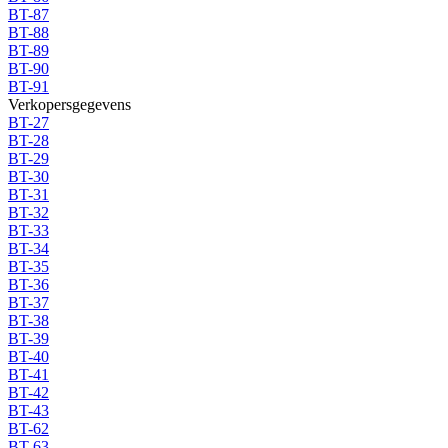
BT-87
BT-88
BT-89
BT-90
BT-91
Verkopersgegevens
BT-27
BT-28
BT-29
BT-30
BT-31
BT-32
BT-33
BT-34
BT-35
BT-36
BT-37
BT-38
BT-39
BT-40
BT-41
BT-42
BT-43
BT-62
BT-63