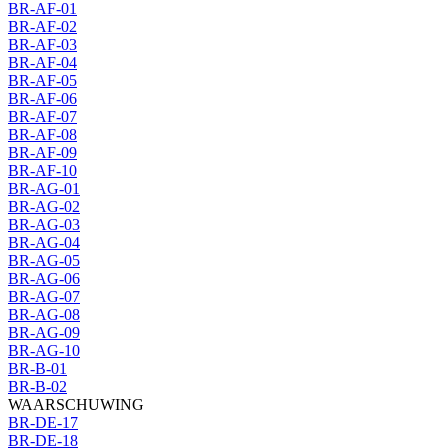
BR-AF-01
BR-AF-02
BR-AF-03
BR-AF-04
BR-AF-05
BR-AF-06
BR-AF-07
BR-AF-08
BR-AF-09
BR-AF-10
BR-AG-01
BR-AG-02
BR-AG-03
BR-AG-04
BR-AG-05
BR-AG-06
BR-AG-07
BR-AG-08
BR-AG-09
BR-AG-10
BR-B-01
BR-B-02
WAARSCHUWING
BR-DE-17
BR-DE-18