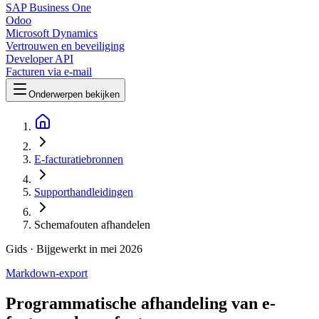
SAP Business One
Odoo
Microsoft Dynamics
Vertrouwen en beveiliging
Developer API
Facturen via e-mail
Onderwerpen bekijken
E-facturatiebronnen
Supporthandleidingen
Schemafouten afhandelen
Gids
· Bijgewerkt in mei 2026
Markdown-export
Programmatische afhandeling van e-