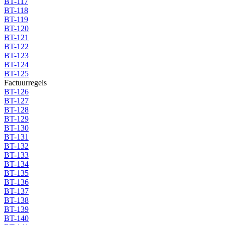
BT-117
BT-118
BT-119
BT-120
BT-121
BT-122
BT-123
BT-124
BT-125
Factuurregels
BT-126
BT-127
BT-128
BT-129
BT-130
BT-131
BT-132
BT-133
BT-134
BT-135
BT-136
BT-137
BT-138
BT-139
BT-140