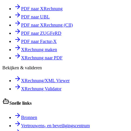
PDF naar XRechnung
PDF naar UBL
PDF naar XRechnung (CII)
PDF naar ZUGFeRD
PDF naar Factur-X
XRechnung maken
XRechnung naar PDF
Bekijken & valideren
XRechnung/XML Viewer
XRechnung Validator
Snelle links
Bronnen
Vertrouwens- en beveiligingscentrum