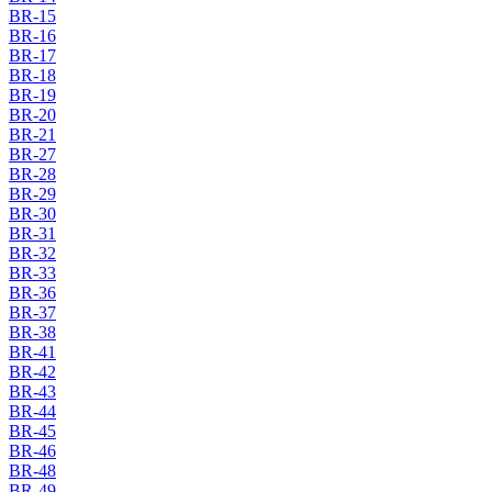
BR-15
BR-16
BR-17
BR-18
BR-19
BR-20
BR-21
BR-27
BR-28
BR-29
BR-30
BR-31
BR-32
BR-33
BR-36
BR-37
BR-38
BR-41
BR-42
BR-43
BR-44
BR-45
BR-46
BR-48
BR-49