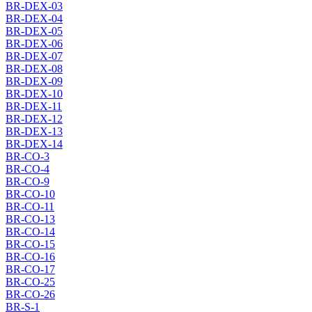
BR-DEX-03
BR-DEX-04
BR-DEX-05
BR-DEX-06
BR-DEX-07
BR-DEX-08
BR-DEX-09
BR-DEX-10
BR-DEX-11
BR-DEX-12
BR-DEX-13
BR-DEX-14
BR-CO-3
BR-CO-4
BR-CO-9
BR-CO-10
BR-CO-11
BR-CO-13
BR-CO-14
BR-CO-15
BR-CO-16
BR-CO-17
BR-CO-25
BR-CO-26
BR-S-1