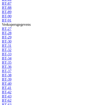
BT-87
BT-88
BT-89
BT-90
BT-91
Verkopersgegevens
BT-27
BT-28
BT-29
BT-30
BT-31
BT-32
BT-33
BT-34
BT-35
BT-36
BT-37
BT-38
BT-39
BT-40
BT-41
BT-42
BT-43
BT-62
BT-63