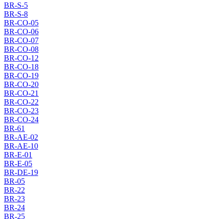
BR-S-5
BR-S-8
BR-CO-05
BR-CO-06
BR-CO-07
BR-CO-08
BR-CO-12
BR-CO-18
BR-CO-19
BR-CO-20
BR-CO-21
BR-CO-22
BR-CO-23
BR-CO-24
BR-61
BR-AE-02
BR-AE-10
BR-E-01
BR-E-05
BR-DE-19
BR-05
BR-22
BR-23
BR-24
BR-25