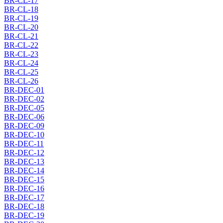
BR-CL-17
BR-CL-18
BR-CL-19
BR-CL-20
BR-CL-21
BR-CL-22
BR-CL-23
BR-CL-24
BR-CL-25
BR-CL-26
BR-DEC-01
BR-DEC-02
BR-DEC-05
BR-DEC-06
BR-DEC-09
BR-DEC-10
BR-DEC-11
BR-DEC-12
BR-DEC-13
BR-DEC-14
BR-DEC-15
BR-DEC-16
BR-DEC-17
BR-DEC-18
BR-DEC-19