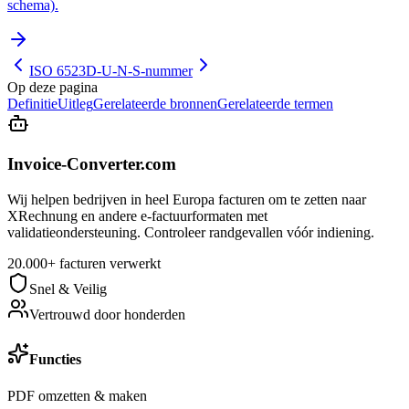
schema).
ISO 6523
D-U-N-S-nummer
Op deze pagina
Definitie
Uitleg
Gerelateerde bronnen
Gerelateerde termen
Invoice-Converter.com
Wij helpen bedrijven in heel Europa facturen om te zetten naar
XRechnung en andere e-factuurformaten met
validatieondersteuning. Controleer randgevallen vóór indiening.
20.000+ facturen verwerkt
Snel & Veilig
Vertrouwd door honderden
Functies
PDF omzetten & maken