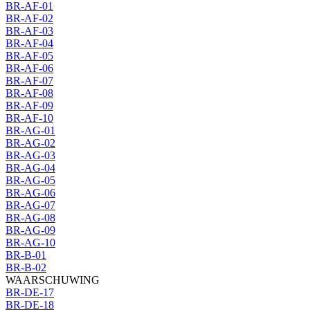
BR-AF-01
BR-AF-02
BR-AF-03
BR-AF-04
BR-AF-05
BR-AF-06
BR-AF-07
BR-AF-08
BR-AF-09
BR-AF-10
BR-AG-01
BR-AG-02
BR-AG-03
BR-AG-04
BR-AG-05
BR-AG-06
BR-AG-07
BR-AG-08
BR-AG-09
BR-AG-10
BR-B-01
BR-B-02
WAARSCHUWING
BR-DE-17
BR-DE-18