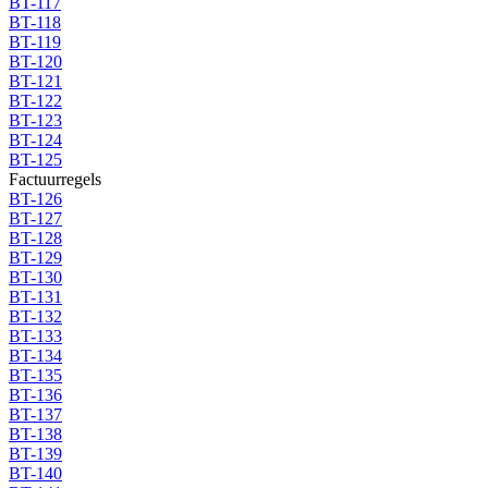
BT-117
BT-118
BT-119
BT-120
BT-121
BT-122
BT-123
BT-124
BT-125
Factuurregels
BT-126
BT-127
BT-128
BT-129
BT-130
BT-131
BT-132
BT-133
BT-134
BT-135
BT-136
BT-137
BT-138
BT-139
BT-140