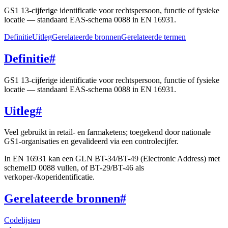
GS1 13-cijferige identificatie voor rechtspersoon, functie of fysieke
locatie — standaard EAS-schema 0088 in EN 16931.
Definitie
Uitleg
Gerelateerde bronnen
Gerelateerde termen
Definitie
#
GS1 13-cijferige identificatie voor rechtspersoon, functie of fysieke
locatie — standaard EAS-schema 0088 in EN 16931.
Uitleg
#
Veel gebruikt in retail- en farmaketens; toegekend door nationale
GS1-organisaties en gevalideerd via een controlecijfer.
In EN 16931 kan een GLN BT-34/BT-49 (Electronic Address) met
schemeID 0088 vullen, of BT-29/BT-46 als
verkoper-/koperidentificatie.
Gerelateerde bronnen
#
Codelijsten