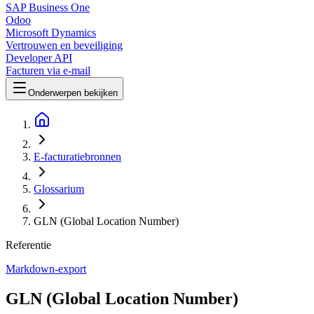
SAP Business One
Odoo
Microsoft Dynamics
Vertrouwen en beveiliging
Developer API
Facturen via e-mail
Onderwerpen bekijken
E-facturatiebronnen
Glossarium
GLN (Global Location Number)
Referentie
Markdown-export
GLN (Global Location Number)