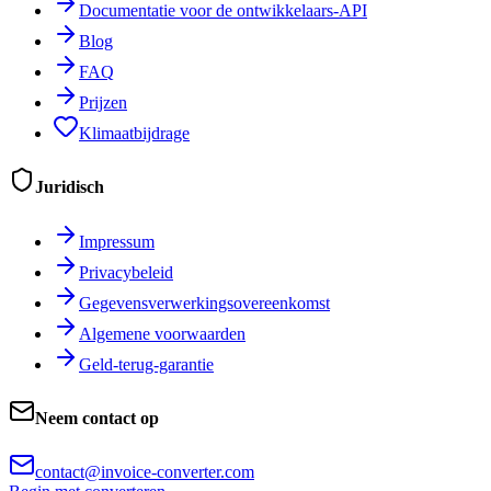
Documentatie voor de ontwikkelaars-API
Blog
FAQ
Prijzen
Klimaatbijdrage
Juridisch
Impressum
Privacybeleid
Gegevensverwerkingsovereenkomst
Algemene voorwaarden
Geld-terug-garantie
Neem contact op
contact@invoice-converter.com