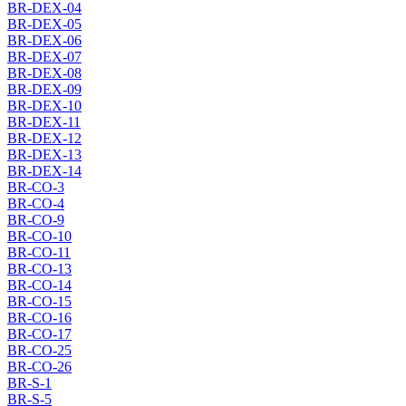
BR-DEX-04
BR-DEX-05
BR-DEX-06
BR-DEX-07
BR-DEX-08
BR-DEX-09
BR-DEX-10
BR-DEX-11
BR-DEX-12
BR-DEX-13
BR-DEX-14
BR-CO-3
BR-CO-4
BR-CO-9
BR-CO-10
BR-CO-11
BR-CO-13
BR-CO-14
BR-CO-15
BR-CO-16
BR-CO-17
BR-CO-25
BR-CO-26
BR-S-1
BR-S-5