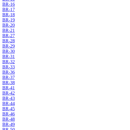
BR-16
BR-17
BR-18
BR-19
BR-20
BR-21
BR-27
BR-28
BR-29
BR-30
BR-31
BR-32
BR-33
BR-36
BR-37
BR-38
BR-41
BR-42
BR-43
BR-44
BR-45
BR-46
BR-48
BR-49
BR-50