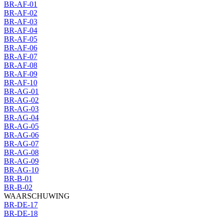
BR-AF-01
BR-AF-02
BR-AF-03
BR-AF-04
BR-AF-05
BR-AF-06
BR-AF-07
BR-AF-08
BR-AF-09
BR-AF-10
BR-AG-01
BR-AG-02
BR-AG-03
BR-AG-04
BR-AG-05
BR-AG-06
BR-AG-07
BR-AG-08
BR-AG-09
BR-AG-10
BR-B-01
BR-B-02
WAARSCHUWING
BR-DE-17
BR-DE-18