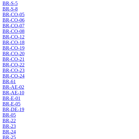
BR-S-5
BR-S-8
BR-CO-05
BR-CO-06
BR-CO-07
BR-CO-08
BR-CO-12
BR-CO-18
BR-CO-19
BR-CO-20
BR-CO-21
BR-CO-22
BR-CO-23
BR-CO-24
BR-61
BR-AE-02
BR-AE-10
BR-E-01
BR-E-05
BR-DE-19
BR-05
BR-22
BR-23
BR-24
BR-25