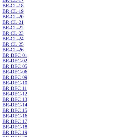
BR-CL-17
BR-CL-18
BR-CL-19
BR-CL-20
BR-CL-21
BR-CL-22
BR-CL-23
BR-CL-24
BR-CL-25
BR-CL-26
BR-DEC-01
BR-DEC-02
BR-DEC-05
BR-DEC-06
BR-DEC-09
BR-DEC-10
BR-DEC-11
BR-DEC-12
BR-DEC-13
BR-DEC-14
BR-DEC-15
BR-DEC-16
BR-DEC-17
BR-DEC-18
BR-DEC-19