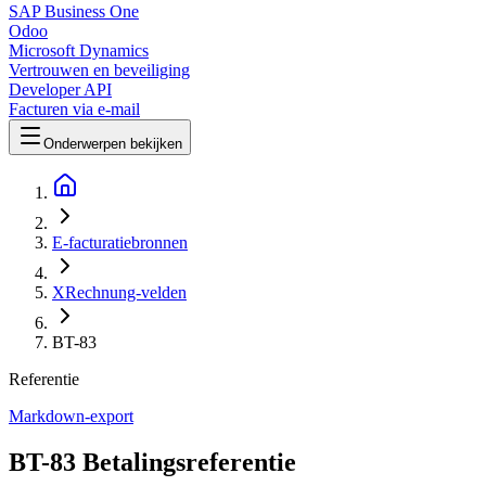
SAP Business One
Odoo
Microsoft Dynamics
Vertrouwen en beveiliging
Developer API
Facturen via e-mail
Onderwerpen bekijken
E-facturatiebronnen
XRechnung-velden
BT-83
Referentie
Markdown-export
BT-83 Betalingsreferentie