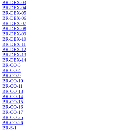
BR-DEX-03
BR-DEX-04
BR-DEX-05
BR-DEX-06
BR-DEX-07
BR-DEX-08
BR-DEX-09
BR-DEX-10
BR-DEX-11
BR-DEX-12
BR-DEX-13
BR-DEX-14
BR-CO-3
BR-CO-4
BR-CO-9
BR-CO-10
BR-CO-11
BR-CO-13
BR-CO-14
BR-CO-15
BR-CO-16
BR-CO-17
BR-CO-25
BR-CO-26
BR-S-1