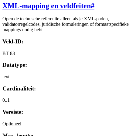
XML-mapping en veldfeiten
#
Open de technische referentie alleen als je XML-paden,
validatorregelcodes, juridische formuleringen of formaatspecifieke
mappings nodig hebt.
Veld-ID:
BT-83
Datatype:
text
Cardinaliteit:
0..1
Vereiste:
Optioneel
Max. lengte: