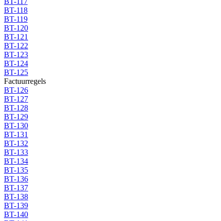
BT-117
BT-118
BT-119
BT-120
BT-121
BT-122
BT-123
BT-124
BT-125
Factuurregels
BT-126
BT-127
BT-128
BT-129
BT-130
BT-131
BT-132
BT-133
BT-134
BT-135
BT-136
BT-137
BT-138
BT-139
BT-140