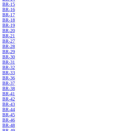
BR-15
BR-16
BR-17
BR-18
BR-19
BR-20
BR-21
BR-27
BR-28
BR-29
BR-30
BR-31
BR-32
BR-33
BR-36
BR-37
BR-38
BR-41
BR-42
BR-43
BR-44
BR-45
BR-46
BR-48
BR-49