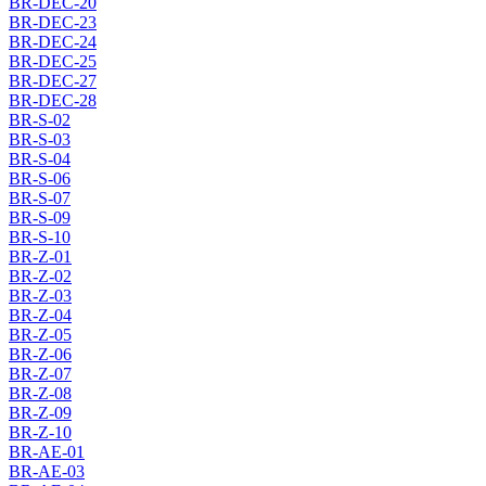
BR-DEC-20
BR-DEC-23
BR-DEC-24
BR-DEC-25
BR-DEC-27
BR-DEC-28
BR-S-02
BR-S-03
BR-S-04
BR-S-06
BR-S-07
BR-S-09
BR-S-10
BR-Z-01
BR-Z-02
BR-Z-03
BR-Z-04
BR-Z-05
BR-Z-06
BR-Z-07
BR-Z-08
BR-Z-09
BR-Z-10
BR-AE-01
BR-AE-03