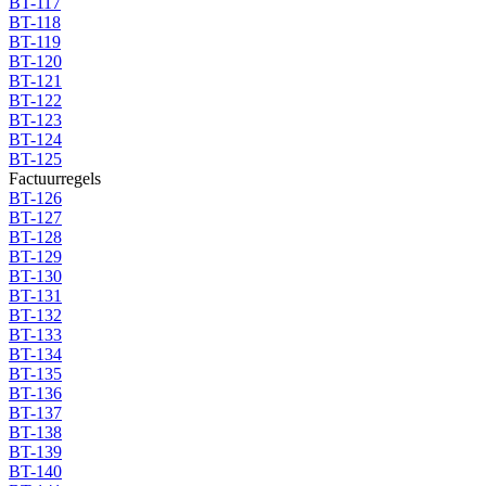
BT-117
BT-118
BT-119
BT-120
BT-121
BT-122
BT-123
BT-124
BT-125
Factuurregels
BT-126
BT-127
BT-128
BT-129
BT-130
BT-131
BT-132
BT-133
BT-134
BT-135
BT-136
BT-137
BT-138
BT-139
BT-140