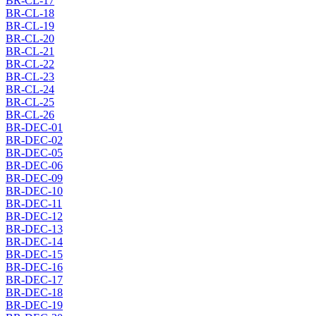
BR-CL-17
BR-CL-18
BR-CL-19
BR-CL-20
BR-CL-21
BR-CL-22
BR-CL-23
BR-CL-24
BR-CL-25
BR-CL-26
BR-DEC-01
BR-DEC-02
BR-DEC-05
BR-DEC-06
BR-DEC-09
BR-DEC-10
BR-DEC-11
BR-DEC-12
BR-DEC-13
BR-DEC-14
BR-DEC-15
BR-DEC-16
BR-DEC-17
BR-DEC-18
BR-DEC-19