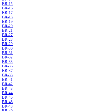
BR-15
BR-16
BR-17
BR-18
BR-19
BR-20
BR-21
BR-27
BR-28
BR-29
BR-30
BR-31
BR-32
BR-33
BR-36
BR-37
BR-38
BR-41
BR-42
BR-43
BR-44
BR-45
BR-46
BR-48
BR-49