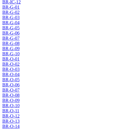
BR-IC-12
BR-G-01
BR-G-02
BR-G-03
BR-G-04
BR-G-05
BR-G-06
BR-G-07
BR-G-08
BR-G-09
BR-G-10
BR-O-01
BR-O-02
BR-O-03
BR-O-04
BR-O-05
BR-O-06
BR-O-07
BR-O-08
BR-O-09
BR-O-10
BR-O-11
BR-O-12
BR-O-13
BR-O-14