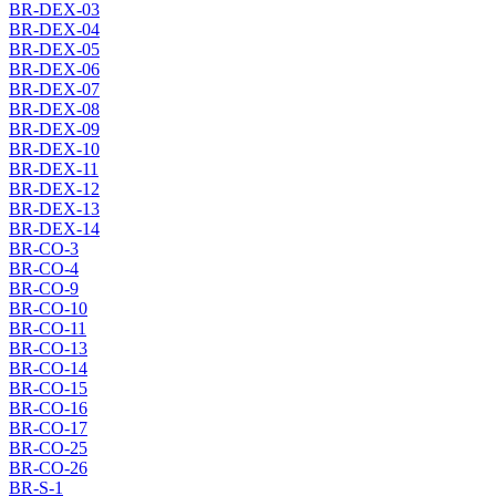
BR-DEX-03
BR-DEX-04
BR-DEX-05
BR-DEX-06
BR-DEX-07
BR-DEX-08
BR-DEX-09
BR-DEX-10
BR-DEX-11
BR-DEX-12
BR-DEX-13
BR-DEX-14
BR-CO-3
BR-CO-4
BR-CO-9
BR-CO-10
BR-CO-11
BR-CO-13
BR-CO-14
BR-CO-15
BR-CO-16
BR-CO-17
BR-CO-25
BR-CO-26
BR-S-1