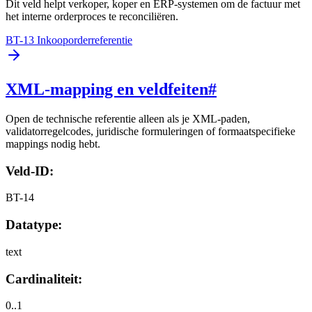
Dit veld helpt verkoper, koper en ERP-systemen om de factuur met
het interne orderproces te reconciliëren.
BT-13 Inkooporderreferentie
XML-mapping en veldfeiten
#
Open de technische referentie alleen als je XML-paden,
validatorregelcodes, juridische formuleringen of formaatspecifieke
mappings nodig hebt.
Veld-ID:
BT-14
Datatype:
text
Cardinaliteit:
0..1