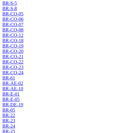
BR-S-5
BR-S-8
BR-CO-05
BR-CO-06
BR-CO-07
BR-CO-08
BR-CO-12
BR-CO-18
BR-CO-19
BR-CO-20
BR-CO-21
BR-CO-22
BR-CO-23
BR-CO-24
BR-61
BR-AE-02
BR-AE-10
BR-E-01
BR-E-05
BR-DE-19
BR-05
BR-22
BR-23
BR-24
BR-25