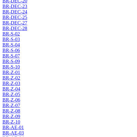
BR-DEC-20
BR-DEC-23
BR-DEC-24
BR-DEC-25
BR-DEC-27
BR-DEC-28
BR-S-02
BR-S-03
BR-S-04
BR-S-06
BR-S-07
BR-S-09
BR-S-10
BR-Z-01
BR-Z-02
BR-Z-03
BR-Z-04
BR-Z-05
BR-Z-06
BR-Z-07
BR-Z-08
BR-Z-09
BR-Z-10
BR-AE-01
BR-AE-03