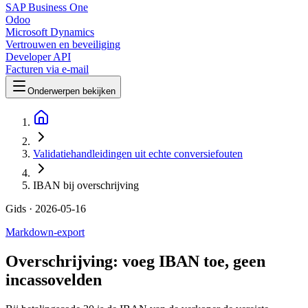
SAP Business One
Odoo
Microsoft Dynamics
Vertrouwen en beveiliging
Developer API
Facturen via e-mail
Onderwerpen bekijken
Validatiehandleidingen uit echte conversiefouten
IBAN bij overschrijving
Gids
· 2026-05-16
Markdown-export
Overschrijving: voeg IBAN toe, geen
incassovelden