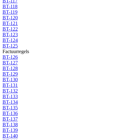
BT-117
BT-118
BT-119
BT-120
BT-121
BT-122
BT-123
BT-124
BT-125
Factuurregels
BT-126
BT-127
BT-128
BT-129
BT-130
BT-131
BT-132
BT-133
BT-134
BT-135
BT-136
BT-137
BT-138
BT-139
BT-140