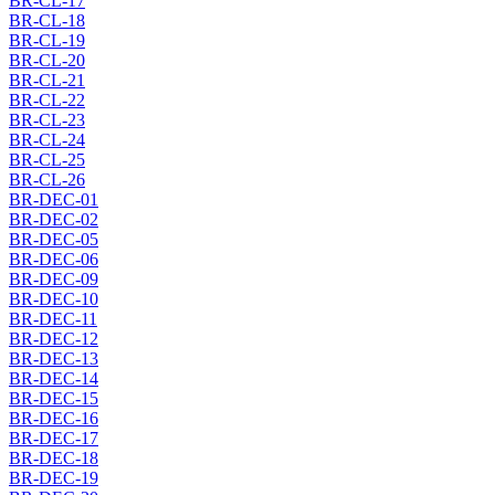
BR-CL-17
BR-CL-18
BR-CL-19
BR-CL-20
BR-CL-21
BR-CL-22
BR-CL-23
BR-CL-24
BR-CL-25
BR-CL-26
BR-DEC-01
BR-DEC-02
BR-DEC-05
BR-DEC-06
BR-DEC-09
BR-DEC-10
BR-DEC-11
BR-DEC-12
BR-DEC-13
BR-DEC-14
BR-DEC-15
BR-DEC-16
BR-DEC-17
BR-DEC-18
BR-DEC-19