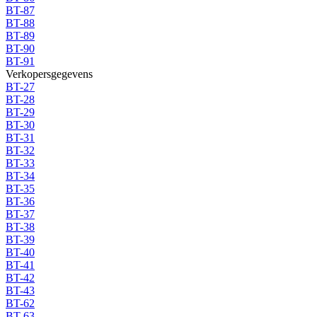
BT-87
BT-88
BT-89
BT-90
BT-91
Verkopersgegevens
BT-27
BT-28
BT-29
BT-30
BT-31
BT-32
BT-33
BT-34
BT-35
BT-36
BT-37
BT-38
BT-39
BT-40
BT-41
BT-42
BT-43
BT-62
BT-63