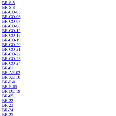
BR-S-5
BR-S-8
BR-CO-05
BR-CO-06
BR-CO-07
BR-CO-08
BR-CO-12
BR-CO-18
BR-CO-19
BR-CO-20
BR-CO-21
BR-CO-22
BR-CO-23
BR-CO-24
BR-61
BR-AE-02
BR-AE-10
BR-E-01
BR-E-05
BR-DE-19
BR-05
BR-22
BR-23
BR-24
BR-25