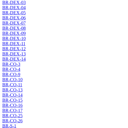
BR-DEX-03
BR-DEX-04
BR-DEX-05
BR-DEX-06
BR-DEX-07
BR-DEX-08
BR-DEX-09
BR-DEX-10
BR-DEX-11
BR-DEX-12
BR-DEX-13
BR-DEX-14
BR-CO-3
BR-CO-4
BR-CO-9
BR-CO-10
BR-CO-11
BR-CO-13
BR-CO-14
BR-CO-15
BR-CO-16
BR-CO-17
BR-CO-25
BR-CO-26
BR-S-1