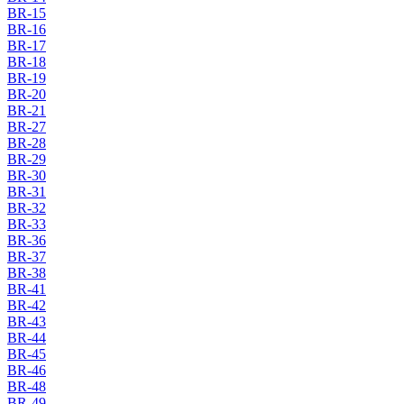
BR-15
BR-16
BR-17
BR-18
BR-19
BR-20
BR-21
BR-27
BR-28
BR-29
BR-30
BR-31
BR-32
BR-33
BR-36
BR-37
BR-38
BR-41
BR-42
BR-43
BR-44
BR-45
BR-46
BR-48
BR-49