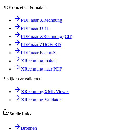
PDF omzetten & maken
PDF naar XRechnung
PDF naar UBL
PDF naar XRechnung (CII)
PDF naar ZUGFeRD
PDF naar Factur-X
XRechnung maken
XRechnung naar PDF
Bekijken & valideren
XRechnung/XML Viewer
XRechnung Validator
Snelle links
Bronnen