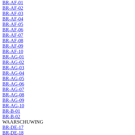
BR-AF-01
BR-AF-02
BR-AF-03
BR-AF-04
BR-AF-05
BR-AF-06
BR-AF-07
BR-AF-08
BR-AF-09
BR-AF-10
BR-AG-01
BR-AG-02
BR-AG-03
BR-AG-04
BR-AG-05
BR-AG-06
BR-AG-07
BR-AG-08
BR-AG-09
BR-AG-10
BR-B-01
BR-B-02
WAARSCHUWING
BR-DE-17
BR-DE-18