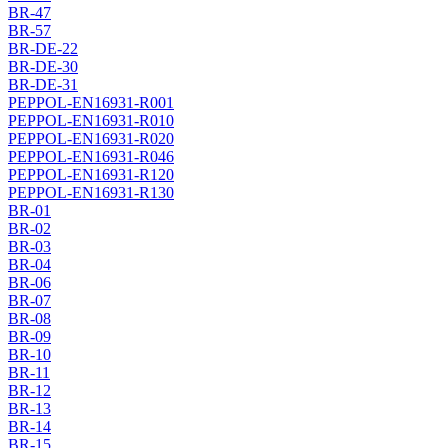
BR-47
BR-57
BR-DE-22
BR-DE-30
BR-DE-31
PEPPOL-EN16931-R001
PEPPOL-EN16931-R010
PEPPOL-EN16931-R020
PEPPOL-EN16931-R046
PEPPOL-EN16931-R120
PEPPOL-EN16931-R130
BR-01
BR-02
BR-03
BR-04
BR-06
BR-07
BR-08
BR-09
BR-10
BR-11
BR-12
BR-13
BR-14
BR-15