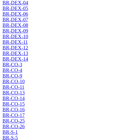
BR-DEX-04
BR-DEX-05
BR-DEX-06
BR-DEX-07
BR-DEX-08
BR-DEX-09
BR-DEX-10
BR-DEX-11
BR-DEX-12
BR-DEX-13
BR-DEX-14
BR-CO-3
BR-CO-4
BR-CO-9
BR-CO-10
BR-CO-11
BR-CO-13
BR-CO-14
BR-CO-15
BR-CO-16
BR-CO-17
BR-CO-25
BR-CO-26
BR-S-1
BR-S-5