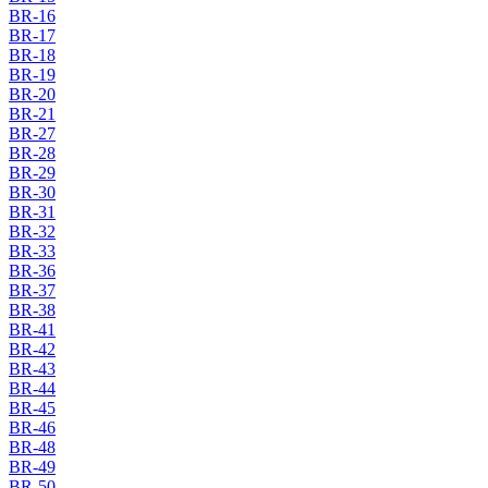
BR-16
BR-17
BR-18
BR-19
BR-20
BR-21
BR-27
BR-28
BR-29
BR-30
BR-31
BR-32
BR-33
BR-36
BR-37
BR-38
BR-41
BR-42
BR-43
BR-44
BR-45
BR-46
BR-48
BR-49
BR-50