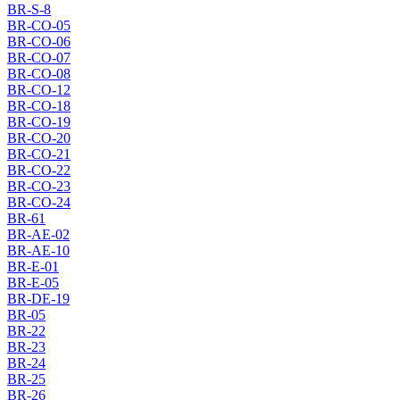
BR-S-8
BR-CO-05
BR-CO-06
BR-CO-07
BR-CO-08
BR-CO-12
BR-CO-18
BR-CO-19
BR-CO-20
BR-CO-21
BR-CO-22
BR-CO-23
BR-CO-24
BR-61
BR-AE-02
BR-AE-10
BR-E-01
BR-E-05
BR-DE-19
BR-05
BR-22
BR-23
BR-24
BR-25
BR-26